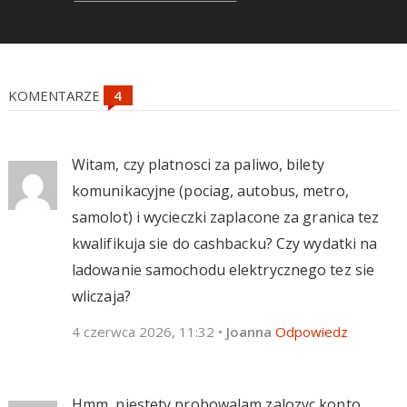
KOMENTARZE
Witam, czy platnosci za paliwo, bilety
komunikacyjne (pociag, autobus, metro,
samolot) i wycieczki zaplacone za granica tez
kwalifikuja sie do cashbacku? Czy wydatki na
ladowanie samochodu elektrycznego tez sie
wliczaja?
4 czerwca 2026, 11:32
•
Joanna
Odpowiedz
Hmm, niestety probowalam zalozyc konto