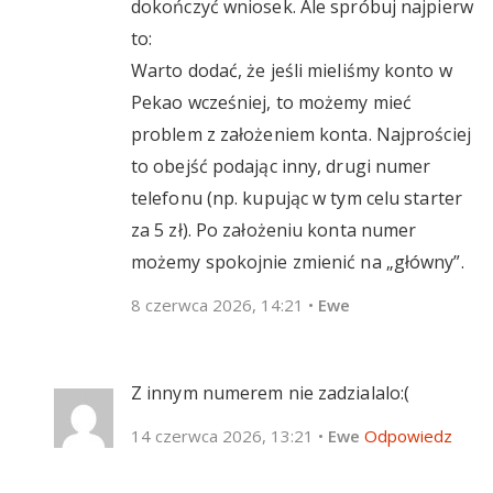
dokończyć wniosek. Ale spróbuj najpierw
to:
Warto dodać, że jeśli mieliśmy konto w
Pekao wcześniej, to możemy mieć
problem z założeniem konta. Najprościej
to obejść podając inny, drugi numer
telefonu (np. kupując w tym celu starter
za 5 zł). Po założeniu konta numer
możemy spokojnie zmienić na „główny”.
8 czerwca 2026, 14:21
•
Ewe
Z innym numerem nie zadzialalo:(
14 czerwca 2026, 13:21
•
Ewe
Odpowiedz