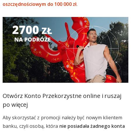
oszczędnościowym do 100 000 zł.
Otwórz Konto Przekorzystne online i ruszaj
po więcej
Aby skorzystać z promocji należy być nowym klientem
banku, czyli osobą, która
nie posiadała żadnego konta