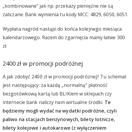
„kombinowane” jak np. przekazy pieniężne nie są
zaliczane. Bank wymienia tu kody MCC: 4829, 6050, 6051.
Wypłata nagród nastąpi do końca kolejnego miesiąca
kalendarzowego. Razem do zgarnięcia mamy łatwe 300
zł.
2400 zł w promocji podróżnej
A jak zdobyć 2400 zł w promocji podróżnej? Tu schemat
jest następujący: za każdą „normalną” płatność
bezgotówkową kartą lub BLIKiem w sklepach czy
internecie bank naliczy nam wirtualne środki.
Te
będziemy mogli wydać na wydatki podróżne, czyli
paliwo na stacjach benzynowych, bilety lotnicze,
bilety kolejowe i autokarowe (z wyłączeniem