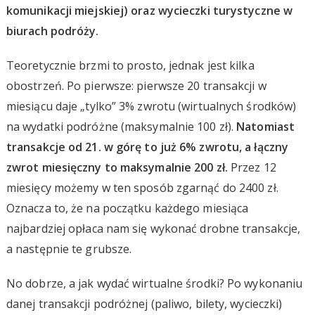
komunikacji miejskiej) oraz wycieczki turystyczne w
biurach podróży.
Teoretycznie brzmi to prosto, jednak jest kilka
obostrzeń. Po pierwsze: pierwsze 20 transakcji w
miesiącu daje „tylko” 3% zwrotu (wirtualnych środków)
na wydatki podróżne (maksymalnie 100 zł).
Natomiast
transakcje od 21. w górę to już 6% zwrotu, a łączny
zwrot miesięczny to maksymalnie 200 zł.
Przez 12
miesięcy możemy w ten sposób zgarnąć do 2400 zł.
Oznacza to, że na początku każdego miesiąca
najbardziej opłaca nam się wykonać drobne transakcje,
a następnie te grubsze.
No dobrze, a jak wydać wirtualne środki? Po wykonaniu
danej transakcji podróżnej (paliwo, bilety, wycieczki)