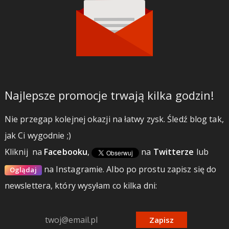
Najlepsze promocje trwają kilka godzin!
Nie przegap kolejnej okazji na łatwy zysk. Śledź blog tak,
jak Ci wygodnie ;)
Kliknij
na
Facebooku
,
na
Twitterze
lub
na Instagramie.
Albo po prostu zapisz się do
Oglądaj
newslettera, który wysyłam co kilka dni:
Zapisz