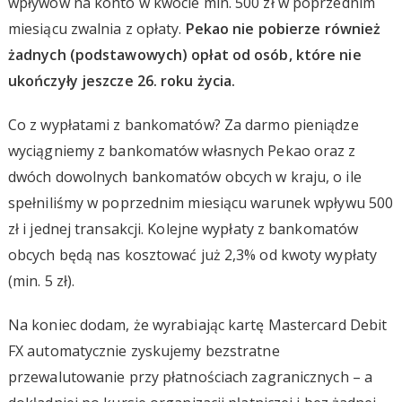
wpływów na konto w kwocie min. 500 zł w poprzednim
miesiącu zwalnia z opłaty.
Pekao nie pobierze również
żadnych (podstawowych) opłat od osób, które nie
ukończyły jeszcze 26. roku życia.
Co z wypłatami z bankomatów? Za darmo pieniądze
wyciągniemy z bankomatów własnych Pekao oraz z
dwóch dowolnych bankomatów obcych w kraju, o ile
spełniliśmy w poprzednim miesiącu warunek wpływu 500
zł i jednej transakcji. Kolejne wypłaty z bankomatów
obcych będą nas kosztować już 2,3% od kwoty wypłaty
(min. 5 zł).
Na koniec dodam, że wyrabiając kartę Mastercard Debit
FX automatycznie zyskujemy bezstratne
przewalutowanie przy płatnościach zagranicznych – a