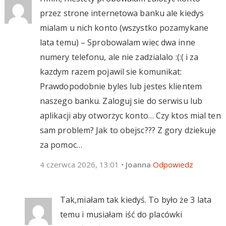
przez strone internetowa banku ale kiedys
mialam u nich konto (wszystko pozamykane
lata temu) – Sprobowalam wiec dwa inne
numery telefonu, ale nie zadzialalo :(:( i za
kazdym razem pojawil sie komunikat:
Prawdopodobnie byles lub jestes klientem
naszego banku. Zaloguj sie do serwisu lub
aplikacji aby otworzyc konto… Czy ktos mial ten
sam problem? Jak to obejsc??? Z gory dziekuje
za pomoc…
4 czerwca 2026, 13:01
•
Joanna
Odpowiedz
Tak,miałam tak kiedyś. To było że 3 lata
temu i musiałam iść do placówki