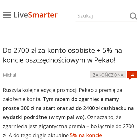
Live
Smarter
Do 2700 zł za konto osobiste + 5% na
koncie oszczędnościowym w Pekao!
Michał
ZAKOŃCZONA
Ruszyła kolejna edycja promocji Pekao z premią za
założenie konta.
Tym razem do zgarnięcia mamy
proste 300 zł na start oraz aż do 2400 zł cashbacku na
wydatki podróżne (w tym paliwo).
Oznacza to, że
zgarnięcia jest gigantyczna premia – bo łącznie do 2700
zł. A do tego ciągle aktualne
5% na koncie