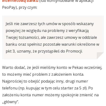
internetową banku
(lub kontynuowane w aplikacji
PeoPay), przy czym:
Jeśli nie zawrzesz tych umów w sposób wskazany
powyżej ze względu na problemy z weryfikacją
Twojej tożsamości, ale zawrzesz umowy w oddziale
banku oraz spełnisz pozostałe warunki określone w
pkt 3, uznamy, że przystąpiłeś do Promocji.
Warto dodać, że jeśli mieliśmy konto w Pekao wcześniej,
to możemy mieć problem z założeniem konta.
Najprościej to obejść podając inny, drugi numer
telefonu (np. kupując w tym celu starter za 5 zł). Po
założeniu konta numer możemy spokojnie zmienić na
„główny”.