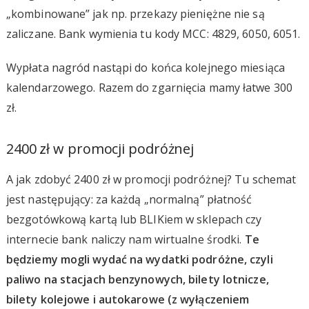
„kombinowane” jak np. przekazy pieniężne nie są
zaliczane. Bank wymienia tu kody MCC: 4829, 6050, 6051.
Wypłata nagród nastąpi do końca kolejnego miesiąca
kalendarzowego. Razem do zgarnięcia mamy łatwe 300
zł.
2400 zł w promocji podróżnej
A jak zdobyć 2400 zł w promocji podróżnej? Tu schemat
jest następujący: za każdą „normalną” płatność
bezgotówkową kartą lub BLIKiem w sklepach czy
internecie bank naliczy nam wirtualne środki.
Te
będziemy mogli wydać na wydatki podróżne, czyli
paliwo na stacjach benzynowych, bilety lotnicze,
bilety kolejowe i autokarowe (z wyłączeniem