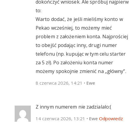
dokończyć wniosek. Ale spróbuj najpierw
to:
Warto dodać, że jeśli mieliśmy konto w
Pekao wcześniej, to możemy mieć
problem z założeniem konta. Najprościej
to obejść podając inny, drugi numer
telefonu (np. kupując w tym celu starter
za 5 zł). Po założeniu konta numer
możemy spokojnie zmienić na „główny”.
8 czerwca 2026, 14:21
•
Ewe
Z innym numerem nie zadzialalo:(
14 czerwca 2026, 13:21
•
Ewe
Odpowiedz