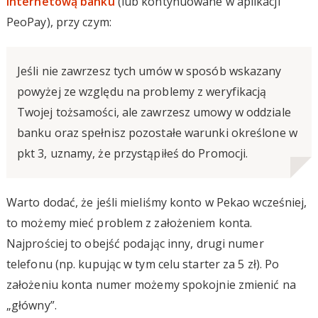
internetową banku
(lub kontynuowane w aplikacji
PeoPay), przy czym:
Jeśli nie zawrzesz tych umów w sposób wskazany
powyżej ze względu na problemy z weryfikacją
Twojej tożsamości, ale zawrzesz umowy w oddziale
banku oraz spełnisz pozostałe warunki określone w
pkt 3, uznamy, że przystąpiłeś do Promocji.
Warto dodać, że jeśli mieliśmy konto w Pekao wcześniej,
to możemy mieć problem z założeniem konta.
Najprościej to obejść podając inny, drugi numer
telefonu (np. kupując w tym celu starter za 5 zł). Po
założeniu konta numer możemy spokojnie zmienić na
„główny”.