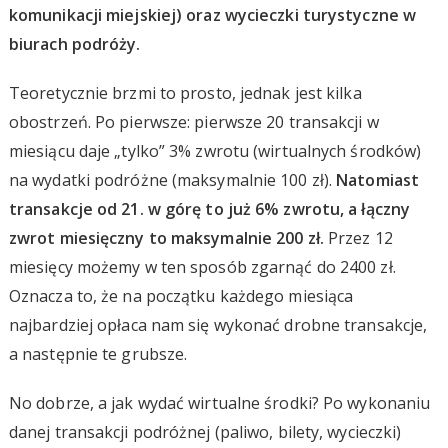
komunikacji miejskiej) oraz wycieczki turystyczne w
biurach podróży.
Teoretycznie brzmi to prosto, jednak jest kilka
obostrzeń. Po pierwsze: pierwsze 20 transakcji w
miesiącu daje „tylko” 3% zwrotu (wirtualnych środków)
na wydatki podróżne (maksymalnie 100 zł).
Natomiast
transakcje od 21. w górę to już 6% zwrotu, a łączny
zwrot miesięczny to maksymalnie 200 zł.
Przez 12
miesięcy możemy w ten sposób zgarnąć do 2400 zł.
Oznacza to, że na początku każdego miesiąca
najbardziej opłaca nam się wykonać drobne transakcje,
a następnie te grubsze.
No dobrze, a jak wydać wirtualne środki? Po wykonaniu
danej transakcji podróżnej (paliwo, bilety, wycieczki)