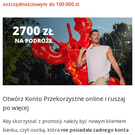
oszczędnościowym do 100 000 zł.
Otwórz Konto Przekorzystne online i ruszaj
po więcej
Aby skorzystać z promocji należy być nowym klientem
banku, czyli osobą, która
nie posiadała żadnego konta