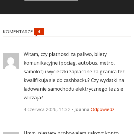
KOMENTARZE
Witam, czy platnosci za paliwo, bilety
komunikacyjne (pociag, autobus, metro,
samolot) i wycieczki zaplacone za granica tez
kwalifikuja sie do cashbacku? Czy wydatki na
ladowanie samochodu elektrycznego tez sie
wliczaja?
4 czerwca 2026, 11:32
•
Joanna
Odpowiedz
Hmm, niestety probowalam zalozyc konto