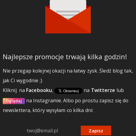
Najlepsze promocje trwają kilka godzin!
Nie przegap kolejnej okazji na łatwy zysk. Śledź blog tak,
jak Ci wygodnie ;)
Kliknij
na
Facebooku
,
na
Twitterze
lub
na Instagramie.
Albo po prostu zapisz się do
Oglądaj
newslettera, który wysyłam co kilka dni:
Zapisz