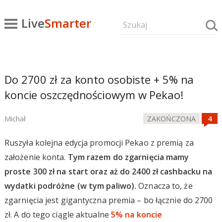
Live
Smarter
Do 2700 zł za konto osobiste + 5% na
koncie oszczędnościowym w Pekao!
Michał
ZAKOŃCZONA
Ruszyła kolejna edycja promocji Pekao z premią za
założenie konta.
Tym razem do zgarnięcia mamy
proste 300 zł na start oraz aż do 2400 zł cashbacku na
wydatki podróżne (w tym paliwo).
Oznacza to, że
zgarnięcia jest gigantyczna premia – bo łącznie do 2700
zł. A do tego ciągle aktualne
5% na koncie