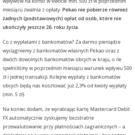
wpływów na konto w kwocie min. 500 zł w poprzednim
miesiącu zwalnia z opłaty.
Pekao nie pobierze również
żadnych (podstawowych) opłat od osób, które nie
ukończyły jeszcze 26. roku życia.
Co z wypłatami z bankomatów? Za darmo pieniądze
wyciągniemy z bankomatów własnych Pekao oraz z
dwóch dowolnych bankomatów obcych w kraju, o ile
spełniliśmy w poprzednim miesiącu warunek wpływu 500
zł i jednej transakcji. Kolejne wypłaty z bankomatów
obcych będą nas kosztować już 2,3% od kwoty wypłaty
(min. 5 zł).
Na koniec dodam, że wyrabiając kartę Mastercard Debit
FX automatycznie zyskujemy bezstratne
przewalutowanie przy płatnościach zagranicznych – a