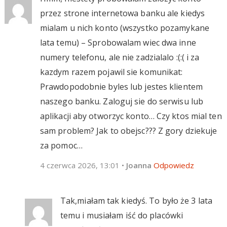
przez strone internetowa banku ale kiedys
mialam u nich konto (wszystko pozamykane
lata temu) – Sprobowalam wiec dwa inne
numery telefonu, ale nie zadzialalo :(:( i za
kazdym razem pojawil sie komunikat:
Prawdopodobnie byles lub jestes klientem
naszego banku. Zaloguj sie do serwisu lub
aplikacji aby otworzyc konto… Czy ktos mial ten
sam problem? Jak to obejsc??? Z gory dziekuje
za pomoc…
4 czerwca 2026, 13:01
•
Joanna
Odpowiedz
Tak,miałam tak kiedyś. To było że 3 lata
temu i musiałam iść do placówki