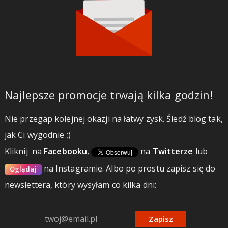
Najlepsze promocje trwają kilka godzin!
Nie przegap kolejnej okazji na łatwy zysk. Śledź blog tak,
jak Ci wygodnie ;)
Kliknij
na
Facebooku
,
na
Twitterze
lub
na Instagramie.
Albo po prostu zapisz się do
Oglądaj
newslettera, który wysyłam co kilka dni:
Zapisz