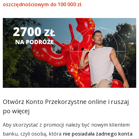
oszczędnościowym do 100 000 zł.
Otwórz Konto Przekorzystne online i ruszaj
po więcej
Aby skorzystać z promocji należy być nowym klientem
banku, czyli osobą, która
nie posiadała żadnego konta