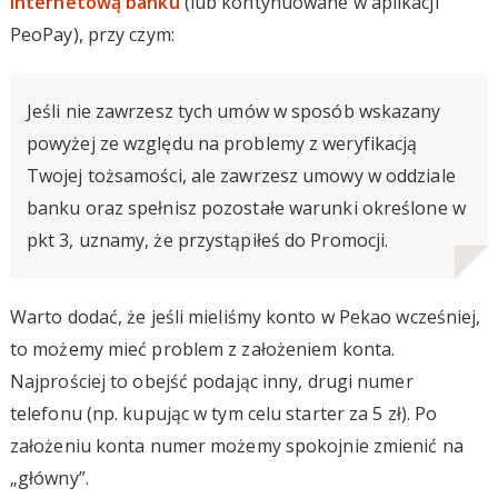
internetową banku
(lub kontynuowane w aplikacji
PeoPay), przy czym:
Jeśli nie zawrzesz tych umów w sposób wskazany
powyżej ze względu na problemy z weryfikacją
Twojej tożsamości, ale zawrzesz umowy w oddziale
banku oraz spełnisz pozostałe warunki określone w
pkt 3, uznamy, że przystąpiłeś do Promocji.
Warto dodać, że jeśli mieliśmy konto w Pekao wcześniej,
to możemy mieć problem z założeniem konta.
Najprościej to obejść podając inny, drugi numer
telefonu (np. kupując w tym celu starter za 5 zł). Po
założeniu konta numer możemy spokojnie zmienić na
„główny”.