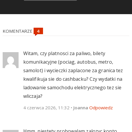
KOMENTARZE
Witam, czy platnosci za paliwo, bilety
komunikacyjne (pociag, autobus, metro,
samolot) i wycieczki zaplacone za granica tez
kwalifikuja sie do cashbacku? Czy wydatki na
ladowanie samochodu elektrycznego tez sie
wliczaja?
4 czerwca 2026, 11:32
•
Joanna
Odpowiedz
Hmm, niestety probowalam zalozyc konto