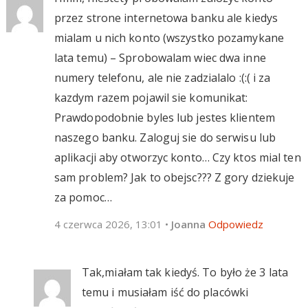
przez strone internetowa banku ale kiedys
mialam u nich konto (wszystko pozamykane
lata temu) – Sprobowalam wiec dwa inne
numery telefonu, ale nie zadzialalo :(:( i za
kazdym razem pojawil sie komunikat:
Prawdopodobnie byles lub jestes klientem
naszego banku. Zaloguj sie do serwisu lub
aplikacji aby otworzyc konto… Czy ktos mial ten
sam problem? Jak to obejsc??? Z gory dziekuje
za pomoc…
4 czerwca 2026, 13:01
•
Joanna
Odpowiedz
Tak,miałam tak kiedyś. To było że 3 lata
temu i musiałam iść do placówki