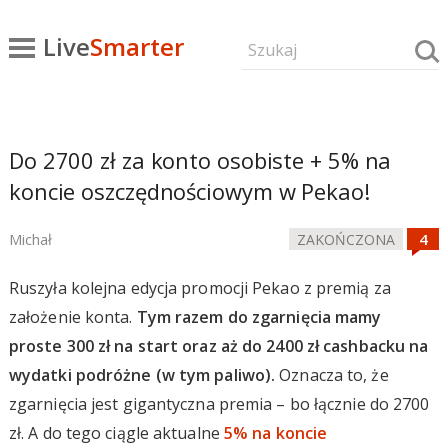
Live
Smarter
Do 2700 zł za konto osobiste + 5% na
koncie oszczędnościowym w Pekao!
Michał
ZAKOŃCZONA
Ruszyła kolejna edycja promocji Pekao z premią za
założenie konta.
Tym razem do zgarnięcia mamy
proste 300 zł na start oraz aż do 2400 zł cashbacku na
wydatki podróżne (w tym paliwo).
Oznacza to, że
zgarnięcia jest gigantyczna premia – bo łącznie do 2700
zł. A do tego ciągle aktualne
5% na koncie