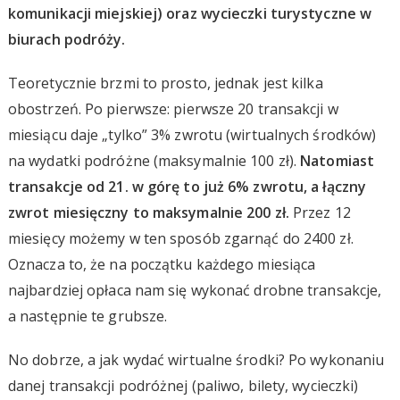
komunikacji miejskiej) oraz wycieczki turystyczne w
biurach podróży.
Teoretycznie brzmi to prosto, jednak jest kilka
obostrzeń. Po pierwsze: pierwsze 20 transakcji w
miesiącu daje „tylko” 3% zwrotu (wirtualnych środków)
na wydatki podróżne (maksymalnie 100 zł).
Natomiast
transakcje od 21. w górę to już 6% zwrotu, a łączny
zwrot miesięczny to maksymalnie 200 zł.
Przez 12
miesięcy możemy w ten sposób zgarnąć do 2400 zł.
Oznacza to, że na początku każdego miesiąca
najbardziej opłaca nam się wykonać drobne transakcje,
a następnie te grubsze.
No dobrze, a jak wydać wirtualne środki? Po wykonaniu
danej transakcji podróżnej (paliwo, bilety, wycieczki)