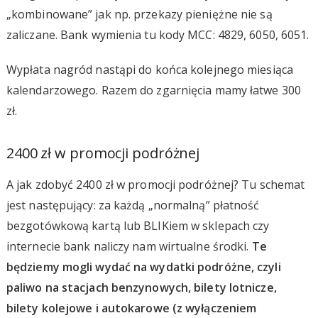
„kombinowane” jak np. przekazy pieniężne nie są
zaliczane. Bank wymienia tu kody MCC: 4829, 6050, 6051.
Wypłata nagród nastąpi do końca kolejnego miesiąca
kalendarzowego. Razem do zgarnięcia mamy łatwe 300
zł.
2400 zł w promocji podróżnej
A jak zdobyć 2400 zł w promocji podróżnej? Tu schemat
jest następujący: za każdą „normalną” płatność
bezgotówkową kartą lub BLIKiem w sklepach czy
internecie bank naliczy nam wirtualne środki.
Te
będziemy mogli wydać na wydatki podróżne, czyli
paliwo na stacjach benzynowych, bilety lotnicze,
bilety kolejowe i autokarowe (z wyłączeniem