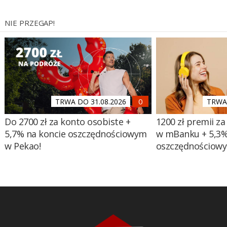
NIE PRZEGAP!
TRWA DO 31.08.2026
TRWA 
Do 2700 zł za konto osobiste +
1200 zł premii za
5,7% na koncie oszczędnościowym
w mBanku + 5,3%
w Pekao!
oszczędnościow