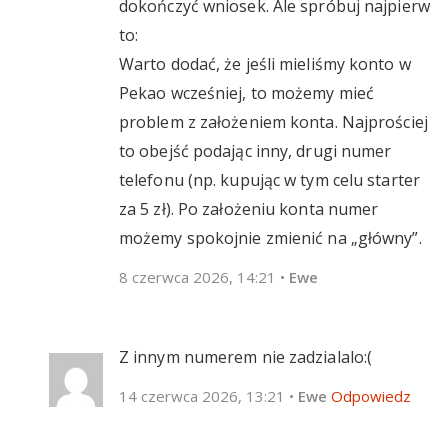
dokończyć wniosek. Ale spróbuj najpierw
to:
Warto dodać, że jeśli mieliśmy konto w
Pekao wcześniej, to możemy mieć
problem z założeniem konta. Najprościej
to obejść podając inny, drugi numer
telefonu (np. kupując w tym celu starter
za 5 zł). Po założeniu konta numer
możemy spokojnie zmienić na „główny”.
8 czerwca 2026, 14:21
•
Ewe
Z innym numerem nie zadzialalo:(
14 czerwca 2026, 13:21
•
Ewe
Odpowiedz