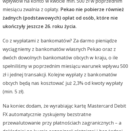
wpływów na konto w kwocie min. 500 zł w poprzednim
miesiącu zwalnia z opłaty.
Pekao nie pobierze również
żadnych (podstawowych) opłat od osób, które nie
ukończyły jeszcze 26. roku życia.
Co z wypłatami z bankomatów? Za darmo pieniądze
wyciągniemy z bankomatów własnych Pekao oraz z
dwóch dowolnych bankomatów obcych w kraju, o ile
spełniliśmy w poprzednim miesiącu warunek wpływu 500
zł i jednej transakcji. Kolejne wypłaty z bankomatów
obcych będą nas kosztować już 2,3% od kwoty wypłaty
(min. 5 zł).
Na koniec dodam, że wyrabiając kartę Mastercard Debit
FX automatycznie zyskujemy bezstratne
przewalutowanie przy płatnościach zagranicznych – a