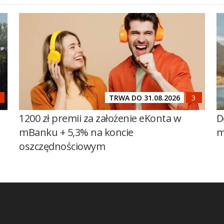
TRWA DO 31.08.2026
1200 zł premii za założenie eKonta w
D
mBanku + 5,3% na koncie
m
oszczędnościowym