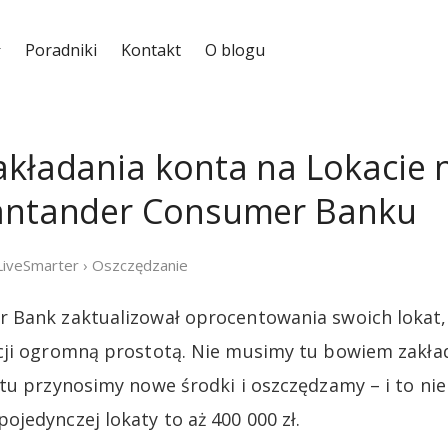
Poradniki
Kontakt
O blogu
akładania konta na Lokacie
Santander Consumer Banku
LiveSmarter
›
Oszczędzanie
 Bank zaktualizował oprocentowania swoich lokat, 
cji ogromną prostotą. Nie musimy tu bowiem zakła
tu przynosimy nowe środki i oszczędzamy – i to ni
jedynczej lokaty to aż 400 000 zł.