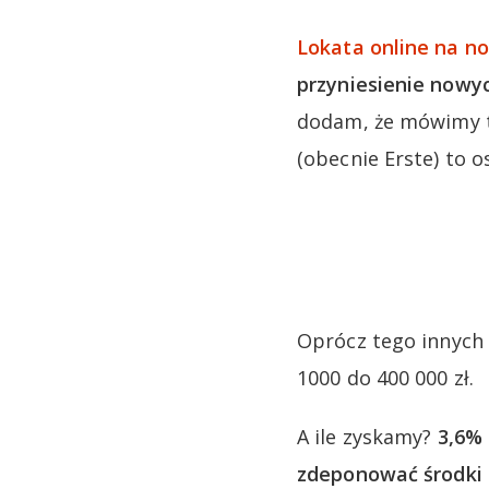
Lokata online na n
przyniesienie nowyc
dodam, że mówimy t
(obecnie Erste) to 
Oprócz tego innych 
1000 do 400 000 zł.
A ile zyskamy?
3,6% 
zdeponować środki n