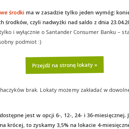
owe środki
ma w zasadzie tylko jeden wymóg: konie
h środków, czyli nadwyżki nad saldo z dnia 23.04.2
ylko i wyłącznie o Santander Consumer Banku – st
osobny podmiot :)
Przejdź na stronę lokaty
haczyków brak. Lokaty możemy zakładać w dowolnej
dostępne jest w opcji 6-, 12-, 24- i 36-miesięcznej. 
a krócej, to zyskamy 3,5% na lokacie 4-miesięczne