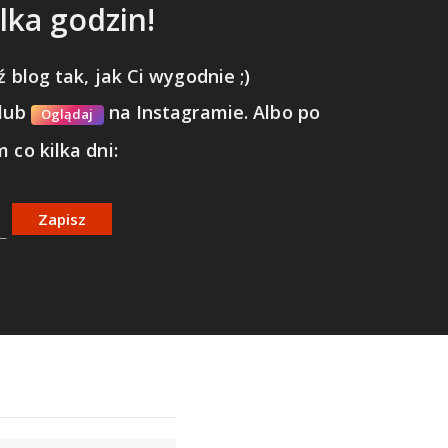
lka godzin!
 blog tak, jak Ci wygodnie ;)
lub
na Instagramie.
Albo po
Oglądaj
 co kilka dni:
Zapisz