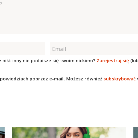
 nikt inny nie podpisze się twoim nickiem?
Zarejestruj się
(lu
powiedziach poprzez e-mail. Możesz również
subskrybować