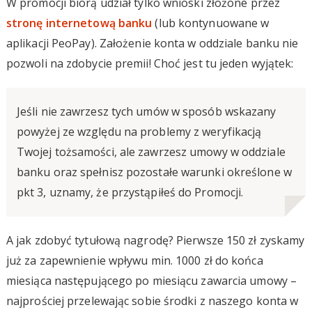
W promocji biorą udział tylko wnioski złożone przez
stronę internetową banku
(lub kontynuowane w
aplikacji PeoPay). Założenie konta w oddziale banku nie
pozwoli na zdobycie premii! Choć jest tu jeden wyjątek:
Jeśli nie zawrzesz tych umów w sposób wskazany
powyżej ze względu na problemy z weryfikacją
Twojej tożsamości, ale zawrzesz umowy w oddziale
banku oraz spełnisz pozostałe warunki określone w
pkt 3, uznamy, że przystąpiłeś do Promocji.
A jak zdobyć tytułową nagrodę? Pierwsze 150 zł zyskamy
już za zapewnienie wpływu min. 1000 zł do końca
miesiąca następującego po miesiącu zawarcia umowy –
najprościej przelewając sobie środki z naszego konta w