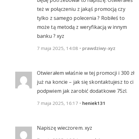
też w połączeniu z jakąś promocją czy
tylko z samego polecenia ? Robiłeś to
może tą metodą z weryfikacją w innym
banku ? xyz
7 maja 2025, 14:08
•
prawdziwy-xyz
Otwierałem właśnie w tej promocji i 300 zł
już na koncie – jak się skontaktujesz to ci
podpwiem jak zarobić dodatkowe 75zl.
7 maja 2025, 16:17
•
heniek131
Napiszę wieczorem. xyz