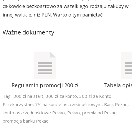
całkowicie bezkosztowo za wszelkiego rodzaju zakupy w
innej walucie, niż PLN. Warto o tym pamiętać!
Ważne dokumenty
Regulamin promocji 200 zł
Tabela opła
Tagi:
300 zł na start
,
300 zł za konto
,
300 zł za Konto
Przekorzystne
,
7% na koncie oszczędnościowym
,
Bank Pekao
,
konto oszczędnościowe Pekao
,
Pekao
,
premia od Pekao
,
promocja banku Pekao