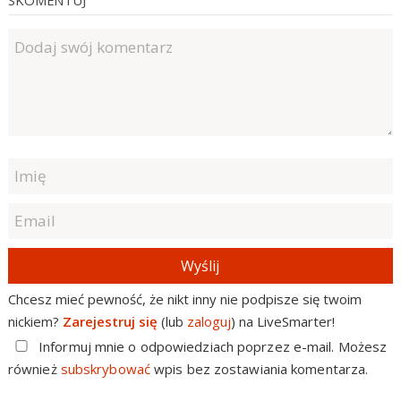
Wyślij
Chcesz mieć pewność, że nikt inny nie podpisze się twoim
nickiem?
Zarejestruj się
(lub
zaloguj
) na LiveSmarter!
Informuj mnie o odpowiedziach poprzez e-mail. Możesz
również
subskrybować
wpis bez zostawiania komentarza.