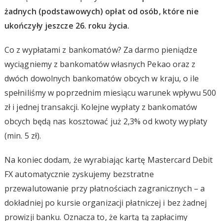
żadnych (podstawowych) opłat od osób, które nie
ukończyły jeszcze 26. roku życia.
Co z wypłatami z bankomatów? Za darmo pieniądze
wyciągniemy z bankomatów własnych Pekao oraz z
dwóch dowolnych bankomatów obcych w kraju, o ile
spełniliśmy w poprzednim miesiącu warunek wpływu 500
zł i jednej transakcji. Kolejne wypłaty z bankomatów
obcych będą nas kosztować już 2,3% od kwoty wypłaty
(min. 5 zł).
Na koniec dodam, że wyrabiając kartę Mastercard Debit
FX automatycznie zyskujemy bezstratne
przewalutowanie przy płatnościach zagranicznych – a
dokładniej po kursie organizacji płatniczej i bez żadnej
prowizji banku. Oznacza to, że kartą tą zapłacimy