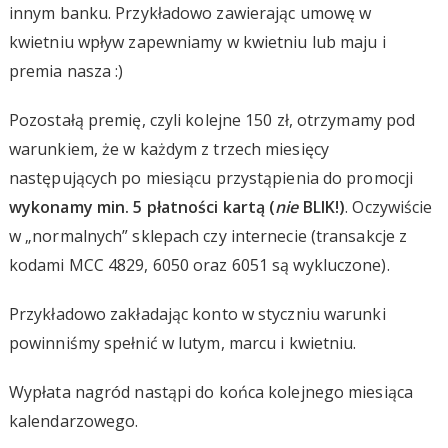
innym banku. Przykładowo zawierając umowę w
kwietniu wpływ zapewniamy w kwietniu lub maju i
premia nasza :)
Pozostałą premię, czyli kolejne 150 zł, otrzymamy pod
warunkiem, że w każdym z trzech miesięcy
następujących po miesiącu przystąpienia do promocji
wykonamy min. 5 płatności kartą (
nie
BLIK!)
. Oczywiście
w „normalnych” sklepach czy internecie (transakcje z
kodami MCC 4829, 6050 oraz 6051 są wykluczone).
Przykładowo zakładając konto w styczniu warunki
powinniśmy spełnić w lutym, marcu i kwietniu.
Wypłata nagród nastąpi do końca kolejnego miesiąca
kalendarzowego.