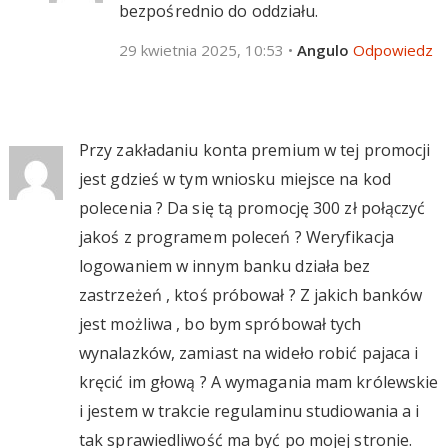
bezpośrednio do oddziału.
29 kwietnia 2025, 10:53
•
Angulo
Odpowiedz
Przy zakładaniu konta premium w tej promocji
jest gdzieś w tym wniosku miejsce na kod
polecenia ? Da się tą promocję 300 zł połączyć
jakoś z programem poleceń ? Weryfikacja
logowaniem w innym banku działa bez
zastrzeżeń , ktoś próbował ? Z jakich banków
jest możliwa , bo bym spróbował tych
wynalazków, zamiast na wideło robić pajaca i
kręcić im głową ? A wymagania mam królewskie
i jestem w trakcie regulaminu studiowania a i
tak sprawiedliwość ma być po mojej stronie.