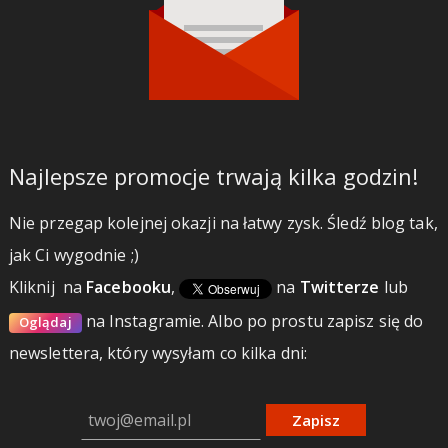
Najlepsze promocje trwają kilka godzin!
Nie przegap kolejnej okazji na łatwy zysk. Śledź blog tak,
jak Ci wygodnie ;)
Kliknij
na
Facebooku
,
na
Twitterze
lub
na Instagramie.
Albo po prostu zapisz się do
Oglądaj
newslettera, który wysyłam co kilka dni:
Zapisz