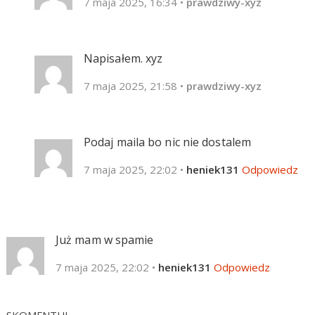
7 maja 2025, 16:34
•
prawdziwy-xyz
Napisałem. xyz
7 maja 2025, 21:58
•
prawdziwy-xyz
Podaj maila bo nic nie dostalem
7 maja 2025, 22:02
•
heniek131
Odpowiedz
Już mam w spamie
7 maja 2025, 22:02
•
heniek131
Odpowiedz
SKOMENTUJ