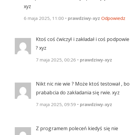
xyz
6 maja 2025, 11:00
•
prawdziwy-xyz
Odpowiedz
Ktoś coś ćwiczył i zakładał i coś podpowie
? xyz
7 maja 2025, 00:26
•
prawdziwy-xyz
Nikt nic nie wie ? Może ktoś testował , bo
prababcia do zakładania się rwie. xyz
7 maja 2025, 09:59
•
prawdziwy-xyz
Z programem poleceń kiedyś się nie