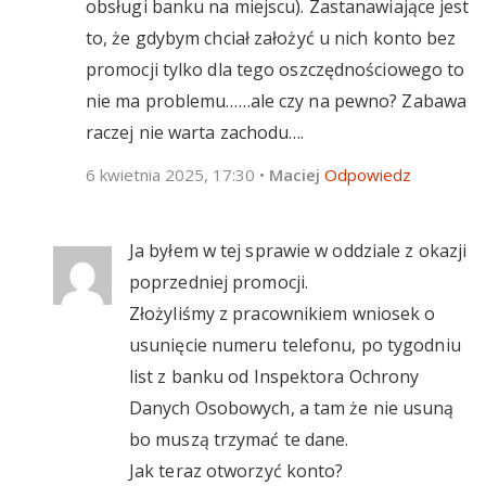
obsługi banku na miejscu). Zastanawiające jest
to, że gdybym chciał założyć u nich konto bez
promocji tylko dla tego oszczędnościowego to
nie ma problemu……ale czy na pewno? Zabawa
raczej nie warta zachodu….
6 kwietnia 2025, 17:30
•
Maciej
Odpowiedz
Ja byłem w tej sprawie w oddziale z okazji
poprzedniej promocji.
Złożyliśmy z pracownikiem wniosek o
usunięcie numeru telefonu, po tygodniu
list z banku od Inspektora Ochrony
Danych Osobowych, a tam że nie usuną
bo muszą trzymać te dane.
Jak teraz otworzyć konto?