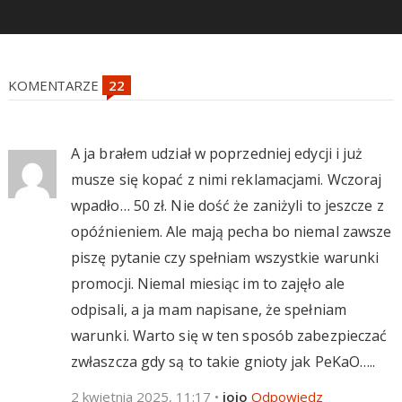
KOMENTARZE
A ja brałem udział w poprzedniej edycji i już
musze się kopać z nimi reklamacjami. Wczoraj
wpadło… 50 zł. Nie dość że zaniżyli to jeszcze z
opóźnieniem. Ale mają pecha bo niemal zawsze
piszę pytanie czy spełniam wszystkie warunki
promocji. Niemal miesiąc im to zajęło ale
odpisali, a ja mam napisane, że spełniam
warunki. Warto się w ten sposób zabezpieczać
zwłaszcza gdy są to takie gnioty jak PeKaO…..
2 kwietnia 2025, 11:17
•
jojo
Odpowiedz