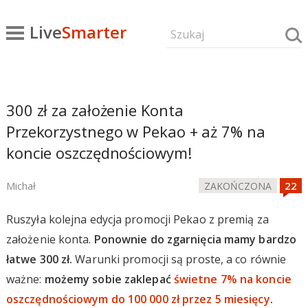
Live
Smarter
300 zł za założenie Konta
Przekorzystnego w Pekao + aż 7% na
koncie oszczędnościowym!
Michał
ZAKOŃCZONA
Ruszyła kolejna edycja promocji Pekao z premią za
założenie konta.
Ponownie do zgarnięcia mamy bardzo
łatwe 300 zł.
Warunki promocji są proste, a co równie
ważne:
możemy sobie zaklepać
świetne 7% na koncie
oszczędnościowym do 100 000 zł przez 5 miesięcy
.