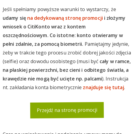
Jeśli spełniamy powyższe warunki to wystarczy, że
udamy się
na dedykowaną stronę promocji
i złożymy
wniosek o CitiKonto wraz z kontem
oszczędnościowym. Co istotne: konto otwieramy w
pełni zdalnie, za pomocą biometrii.
Pamiętajmy jedynie,
żeby w trakcie tego procesu zrobić dobrej jakości zdjęcia
(selfie) oraz dowodu osobistego (musi być
cały w ramce,
na płaskiej powierzchni, bez cieni i odbitego światła, a
krawędzie nie mogą być ucięte np. palcami
). Instrukcja
nt. zakładania konta biometrycznie
znajduje się tutaj
.
Przejdź na stronę promocji