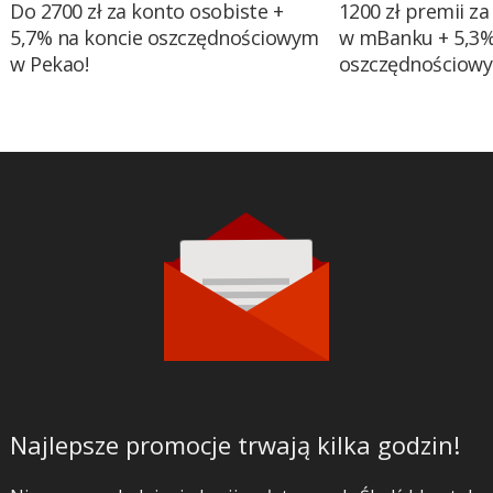
Do 2700 zł za konto osobiste +
1200 zł premii za
5,7% na koncie oszczędnościowym
w mBanku + 5,3%
w Pekao!
oszczędnościow
Najlepsze promocje trwają kilka godzin!