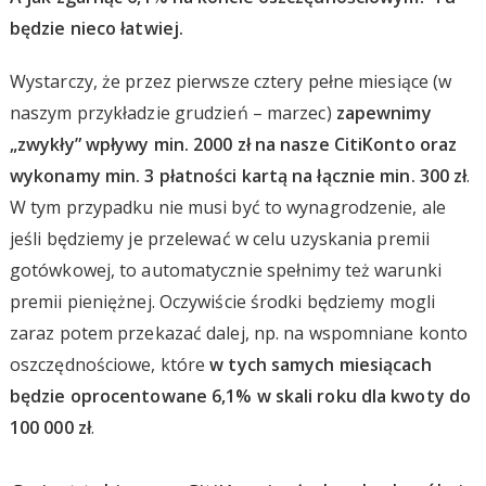
będzie nieco łatwiej.
Wystarczy, że przez pierwsze cztery pełne miesiące (w
naszym przykładzie grudzień – marzec)
zapewnimy
„zwykły” wpływy min. 2000 zł na nasze CitiKonto oraz
wykonamy min. 3 płatności kartą na łącznie min. 300 zł
.
W tym przypadku nie musi być to wynagrodzenie, ale
jeśli będziemy je przelewać w celu uzyskania premii
gotówkowej, to automatycznie spełnimy też warunki
premii pieniężnej. Oczywiście środki będziemy mogli
zaraz potem przekazać dalej, np. na wspomniane konto
oszczędnościowe, które
w tych samych miesiącach
będzie oprocentowane 6,1% w skali roku dla kwoty do
100 000 zł
.