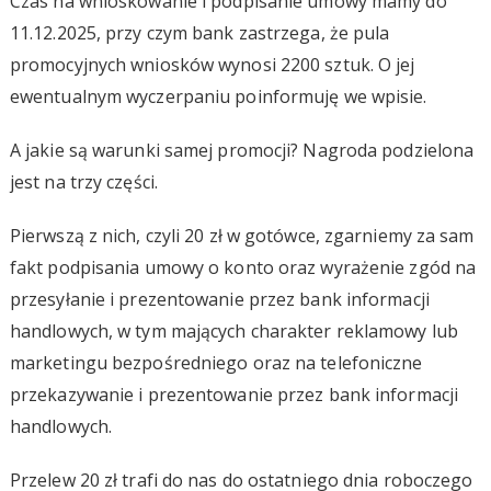
Czas na wnioskowanie i podpisanie umowy mamy do
11.12.2025, przy czym bank zastrzega, że pula
promocyjnych wniosków wynosi 2200 sztuk. O jej
ewentualnym wyczerpaniu poinformuję we wpisie.
A jakie są warunki samej promocji? Nagroda podzielona
jest na trzy części.
Pierwszą z nich, czyli 20 zł w gotówce, zgarniemy za sam
fakt podpisania umowy o konto oraz wyrażenie zgód na
przesyłanie i prezentowanie przez bank informacji
handlowych, w tym mających charakter reklamowy lub
marketingu bezpośredniego oraz na telefoniczne
przekazywanie i prezentowanie przez bank informacji
handlowych.
Przelew 20 zł trafi do nas do ostatniego dnia roboczego