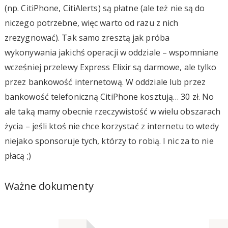
(np. CitiPhone, CitiAlerts) są płatne (ale też nie są do
niczego potrzebne, więc warto od razu z nich
zrezygnować). Tak samo zresztą jak próba
wykonywania jakichś operacji w oddziale – wspomniane
wcześniej przelewy Express Elixir są darmowe, ale tylko
przez bankowość internetową. W oddziale lub przez
bankowość telefoniczną CitiPhone kosztują… 30 zł. No
ale taką mamy obecnie rzeczywistość w wielu obszarach
życia – jeśli ktoś nie chce korzystać z internetu to wtedy
niejako sponsoruje tych, którzy to robią. I nic za to nie
płacą ;)
Ważne dokumenty