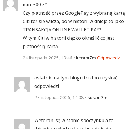
min. 300 zł”
Czy płatność przez GooglePay z wybraną kartą
Citi też się wlicza, bo w historii widnieje to jako
TRANSAKCJA ONLINE WALLET PAY?
W tym Citi w historii ciężko określić co jest
płatnością kartą.
24 listopada 2025, 19:46
•
keram7m
Odpowiedz
ostatnio na tym blogu trudno uzyskać
odpowiedzi
27 listopada 2025, 14:08
•
keram7m
Weterani są w stanie spoczynku a ta
dzisiejsza młodzież nie kwapi się do