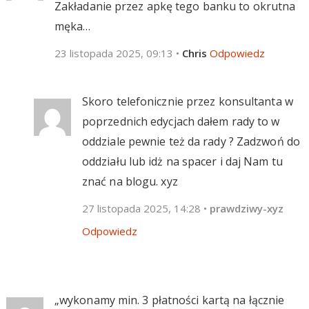
Zakładanie przez apkę tego banku to okrutna
męka…
23 listopada 2025, 09:13
•
Chris
Odpowiedz
Skoro telefonicznie przez konsultanta w
poprzednich edycjach dałem rady to w
oddziale pewnie też da rady ? Zadzwoń do
oddziału lub idż na spacer i daj Nam tu
znać na blogu. xyz
27 listopada 2025, 14:28
•
prawdziwy-xyz
Odpowiedz
„wykonamy min. 3 płatności kartą na łącznie