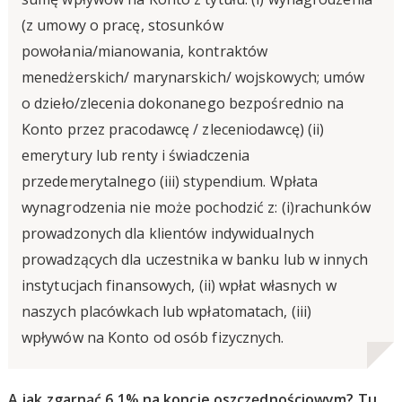
(z umowy o pracę, stosunków
powołania/mianowania, kontraktów
menedżerskich/ marynarskich/ wojskowych; umów
o dzieło/zlecenia dokonanego bezpośrednio na
Konto przez pracodawcę / zleceniodawcę) (ii)
emerytury lub renty i świadczenia
przedemerytalnego (iii) stypendium. Wpłata
wynagrodzenia nie może pochodzić z: (i)rachunków
prowadzonych dla klientów indywidualnych
prowadzących dla uczestnika w banku lub w innych
instytucjach finansowych, (ii) wpłat własnych w
naszych placówkach lub wpłatomatach, (iii)
wpływów na Konto od osób fizycznych.
A jak zgarnąć 6,1% na koncie oszczędnościowym? Tu