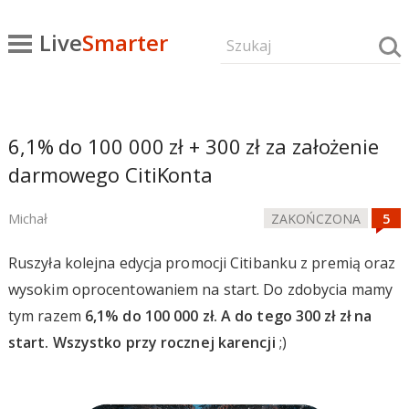
Live
Smarter
6,1% do 100 000 zł + 300 zł za założenie
darmowego CitiKonta
Michał
ZAKOŃCZONA
Ruszyła kolejna edycja promocji Citibanku z premią oraz
wysokim oprocentowaniem na start. Do zdobycia mamy
tym razem
6,1% do 100 000 zł. A do tego 300 zł zł na
start. Wszystko przy rocznej karencji
;)