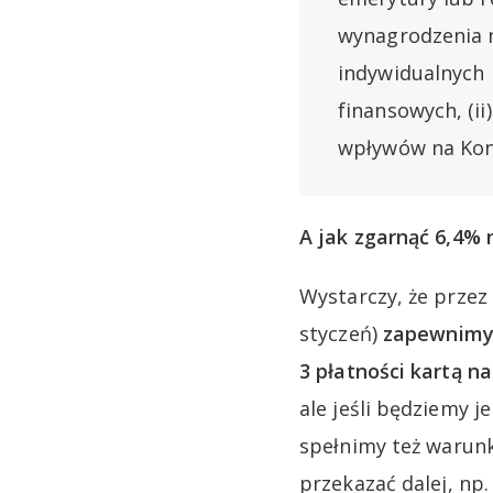
wynagrodzenia n
indywidualnych 
finansowych, (i
wpływów na Kont
A jak zgarnąć 6,4% 
Wystarczy, że przez
styczeń)
zapewnimy 
3 płatności kartą na
ale jeśli będziemy 
spełnimy też warunk
przekazać dalej, n