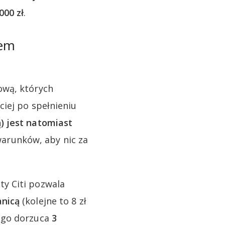
000 zł
.
nem
ową, których
iej po spełnieniu
) jest natomiast
arunków, aby nic za
y Citi pozwala
anicą
(kolejne to 8 zł
tego dorzuca
3