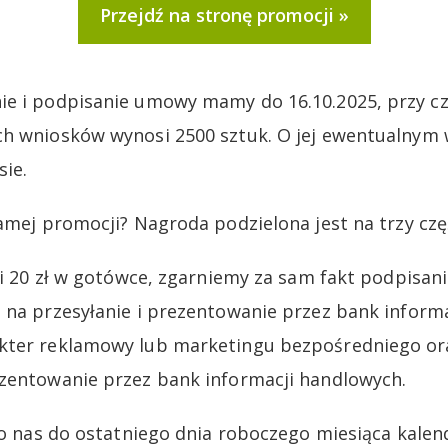
Przejdź na stronę promocji
ie i podpisanie umowy mamy do 16.10.2025, przy c
ch wniosków wynosi 2500 sztuk. O jej ewentualnym
ie.
amej promocji? Nagroda podzielona jest na trzy czę
yli 20 zł w gotówce, zgarniemy za sam fakt podpisa
 na przesyłanie i prezentowanie przez bank inform
kter reklamowy lub marketingu bezpośredniego ora
zentowanie przez bank informacji handlowych.
 do nas do ostatniego dnia roboczego miesiąca kal