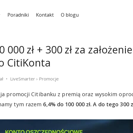
Poradniki
Kontakt
O blogu
 000 zł + 300 zł za założenie
 CitiKonta
ał
LiveSmarter
›
Promocje
ycja promocji Citibanku z premią oraz wysokim opr
 mamy tym razem
6,4% do 100 000 zł. A do tego 300 zł