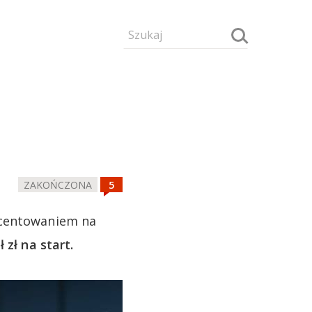
ZAKOŃCZONA
ocentowaniem na
 zł na start.