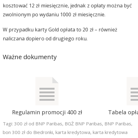
kosztować 12 zł miesięcznie, jednak z opłaty można być
zwolnionym po wydaniu 1000 zł miesięcznie.
W przypadku karty Gold opłata to 20 zł – również
naliczana dopiero od drugiego roku.
Ważne dokumenty
Regulamin promocji 400 zł
Tabela opła
Tagi:
300 zł od BNP Paribas
,
BGŻ BNP Paribas
,
BNP Paribas
,
bon 300 zł do Biedronki
,
karta kredytowa
,
karta kredytowa