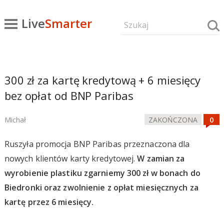
Live
Smarter
300 zł za kartę kredytową + 6 miesięcy
bez opłat od BNP Paribas
Michał
ZAKOŃCZONA
Ruszyła promocja BNP Paribas przeznaczona dla
nowych klientów karty kredytowej.
W zamian za
wyrobienie plastiku zgarniemy 300 zł w bonach do
Biedronki oraz zwolnienie z opłat miesięcznych za
kartę przez 6 miesięcy.