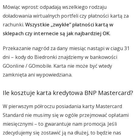
Mówiąc wprost: odpadają wszelkiego rodzaju
doładowania wirtualnych portfeli czy płatności kartą za
rachunki.
Wszystkie „zwykłe” płatności kartą w
sklepach czy internecie są jak najbardziej OK
.
Przekazanie nagród za dany miesiąc nastąpi w ciagu 31
dni – kody do Biedronki znajdziemy w bankowości
GOonline / GOmobile. Karta nie może być wtedy
zamknięta ani wypowiedziana.
Ile kosztuje karta kredytowa BNP Mastercard?
W pierwszym półroczu posiadania karty Mastercard
Standard nie musimy się w ogóle przejmować opłatami
miesięcznymi – to gwarantuje nam promocja. Jeśli
zdecydujemy się zostawić ją na dłużej, to będzie nas