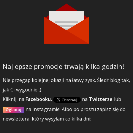
Najlepsze promocje trwają kilka godzin!
Nie przegap kolejnej okazji na łatwy zysk. Śledź blog tak,
jak Ci wygodnie ;)
Kliknij
na
Facebooku
,
na
Twitterze
lub
na Instagramie.
Albo po prostu zapisz się do
Oglądaj
newslettera, który wysyłam co kilka dni: