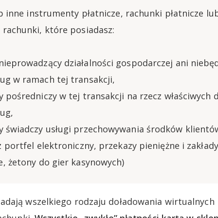
ub inne instrumenty płatnicze, rachunki płatnicze lu
 rachunki, które posiadasz:
nieprowadzący działalności gospodarczej ani nieb
ug w ramach tej transakcji,
y pośredniczy w tej transakcji na rzecz właściwych
ug,
y świadczy usługi przechowywania środków klientów
 portfel elektroniczny, przekazy pieniężne i zakład
e, żetony do gier kasynowych)
dają wszelkiego rodzaju doładowania wirtualnych p