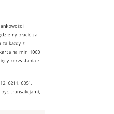
bankowości
ędziemy płacić za
 za każdy z
karta na min. 1000
ięcy korzystania z
12, 6211, 6051,
 być transakcjami,