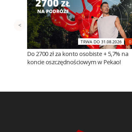
TRWA DO 31.08.2026
Do 2700 zł za konto osobiste + 5,7% na
koncie oszczędnościowym w Pekao!