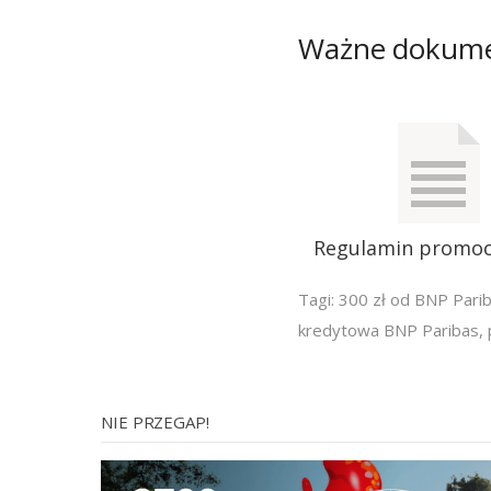
Ważne dokum
Regulamin promocj
Tagi:
300 zł od BNP Pari
kredytowa BNP Paribas
,
NIE PRZEGAP!