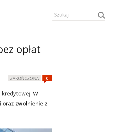
bez opłat
ZAKOŃCZONA
y kredytowej.
W
 oraz zwolnienie z