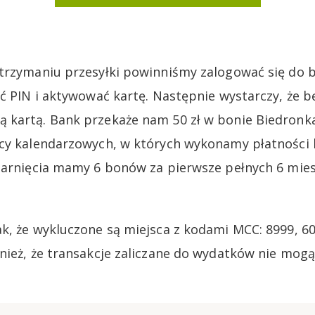
otrzymaniu przesyłki powinniśmy zalogować się do 
ać PIN i aktywować kartę. Następnie wystarczy, że b
kartą. Bank przekaże nam 50 zł w bonie Biedronka
cy kalendarzowych, w których wykonamy płatności 
garnięcia mamy 6 bonów za pierwsze pełnych 6 mies
k, że wykluczone są miejsca z kodami MCC: 8999, 60
nież, że transakcje zaliczane do wydatków nie mogą