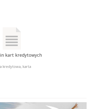
in kart kredytowych
ta kredytowa
,
karta