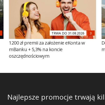
TRWA DO 31.08.2026
1200 zł premii za założenie eKonta w
D
mBanku + 5,3% na koncie
m
oszczędnościowym
Najlepsze promocje trwają kil