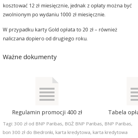
kosztować 12 zł miesięcznie, jednak z opłaty można być
zwolnionym po wydaniu 1000 zł miesięcznie.
W przypadku karty Gold opłata to 20 zł – również
naliczana dopiero od drugiego roku.
Ważne dokumenty
Regulamin promocji 400 zł
Tabela opła
Tagi:
300 zł od BNP Paribas
,
BGŻ BNP Paribas
,
BNP Paribas
,
bon 300 zł do Biedronki
,
karta kredytowa
,
karta kredytowa