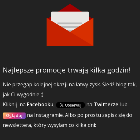
Najlepsze promocje trwają kilka godzin!
Nie przegap kolejnej okazji na łatwy zysk. Śledź blog tak,
jak Ci wygodnie ;)
Kliknij
na
Facebooku
,
na
Twitterze
lub
na Instagramie.
Albo po prostu zapisz się do
Oglądaj
newslettera, który wysyłam co kilka dni: