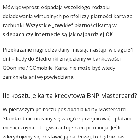
Mówiąc wprost: odpadają wszelkiego rodzaju
doładowania wirtualnych portfeli czy płatności kartą za
rachunki.
Wszystkie „zwykłe” płatności kartą w
sklepach czy internecie są jak najbardziej OK
.
Przekazanie nagród za dany miesiąc nastąpi w ciagu 31
dni – kody do Biedronki znajdziemy w bankowości
GOonline / GOmobile. Karta nie może być wtedy
zamknięta ani wypowiedziana.
Ile kosztuje karta kredytowa BNP Mastercard?
W pierwszym półroczu posiadania karty Mastercard
Standard nie musimy się w ogóle przejmować opłatami
miesięcznymi – to gwarantuje nam promocja. Jeśli
zdecydujemy się zostawić ją na dłużej, to będzie nas