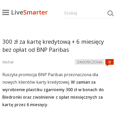
Live
Smarter
300 zł za kartę kredytową + 6 miesięcy
bez opłat od BNP Paribas
Michał
ZAKOŃCZONA
Ruszyła promocja BNP Paribas przeznaczona dla
nowych klientów karty kredytowej.
W zamian za
wyrobienie plastiku zgarniemy 300 zł w bonach do
Biedronki oraz zwolnienie z opłat miesięcznych za
kartę przez 6 miesięcy.