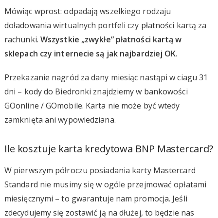
Mówiąc wprost: odpadają wszelkiego rodzaju
doładowania wirtualnych portfeli czy płatności kartą za
rachunki.
Wszystkie „zwykłe” płatności kartą w
sklepach czy internecie są jak najbardziej OK
.
Przekazanie nagród za dany miesiąc nastąpi w ciagu 31
dni – kody do Biedronki znajdziemy w bankowości
GOonline / GOmobile. Karta nie może być wtedy
zamknięta ani wypowiedziana.
Ile kosztuje karta kredytowa BNP Mastercard?
W pierwszym półroczu posiadania karty Mastercard
Standard nie musimy się w ogóle przejmować opłatami
miesięcznymi – to gwarantuje nam promocja. Jeśli
zdecydujemy się zostawić ją na dłużej, to będzie nas