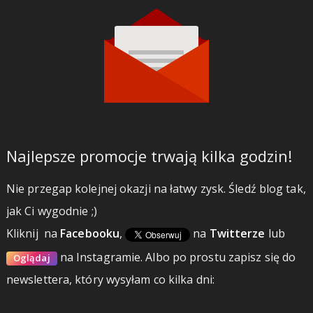
Najlepsze promocje trwają kilka godzin!
Nie przegap kolejnej okazji na łatwy zysk. Śledź blog tak,
jak Ci wygodnie ;)
Kliknij
na
Facebooku
,
na
Twitterze
lub
na Instagramie.
Albo po prostu zapisz się do
Oglądaj
newslettera, który wysyłam co kilka dni: