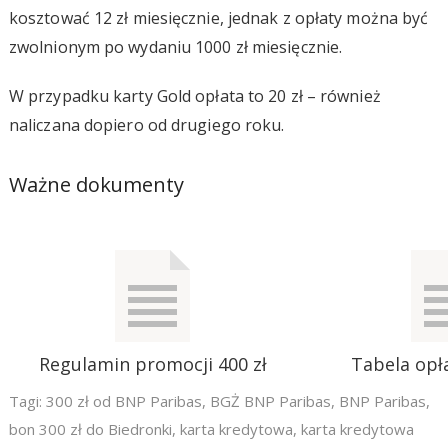
kosztować 12 zł miesięcznie, jednak z opłaty można być
zwolnionym po wydaniu 1000 zł miesięcznie.
W przypadku karty Gold opłata to 20 zł – również
naliczana dopiero od drugiego roku.
Ważne dokumenty
Regulamin promocji 400 zł
Tabela opła
Tagi:
300 zł od BNP Paribas
,
BGŻ BNP Paribas
,
BNP Paribas
,
bon 300 zł do Biedronki
,
karta kredytowa
,
karta kredytowa