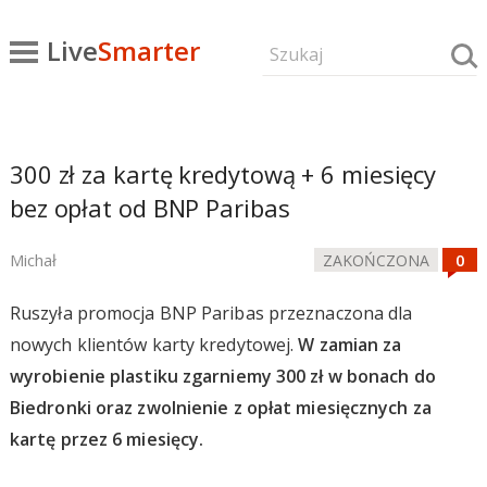
Live
Smarter
300 zł za kartę kredytową + 6 miesięcy
bez opłat od BNP Paribas
Michał
ZAKOŃCZONA
Ruszyła promocja BNP Paribas przeznaczona dla
nowych klientów karty kredytowej.
W zamian za
wyrobienie plastiku zgarniemy 300 zł w bonach do
Biedronki oraz zwolnienie z opłat miesięcznych za
kartę przez 6 miesięcy.