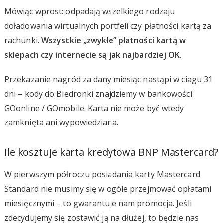
Mówiąc wprost: odpadają wszelkiego rodzaju
doładowania wirtualnych portfeli czy płatności kartą za
rachunki.
Wszystkie „zwykłe” płatności kartą w
sklepach czy internecie są jak najbardziej OK
.
Przekazanie nagród za dany miesiąc nastąpi w ciagu 31
dni – kody do Biedronki znajdziemy w bankowości
GOonline / GOmobile. Karta nie może być wtedy
zamknięta ani wypowiedziana.
Ile kosztuje karta kredytowa BNP Mastercard?
W pierwszym półroczu posiadania karty Mastercard
Standard nie musimy się w ogóle przejmować opłatami
miesięcznymi – to gwarantuje nam promocja. Jeśli
zdecydujemy się zostawić ją na dłużej, to będzie nas