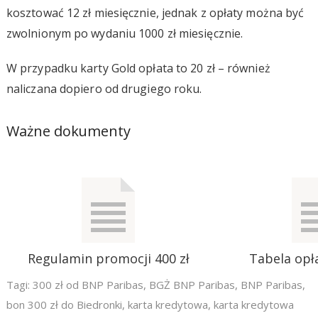
kosztować 12 zł miesięcznie, jednak z opłaty można być
zwolnionym po wydaniu 1000 zł miesięcznie.
W przypadku karty Gold opłata to 20 zł – również
naliczana dopiero od drugiego roku.
Ważne dokumenty
Regulamin promocji 400 zł
Tabela opła
Tagi:
300 zł od BNP Paribas
,
BGŻ BNP Paribas
,
BNP Paribas
,
bon 300 zł do Biedronki
,
karta kredytowa
,
karta kredytowa