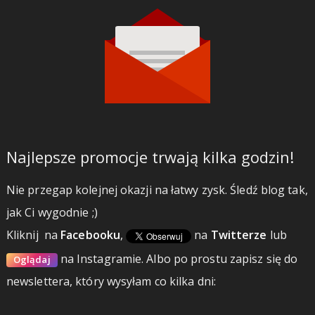
Najlepsze promocje trwają kilka godzin!
Nie przegap kolejnej okazji na łatwy zysk. Śledź blog tak,
jak Ci wygodnie ;)
Kliknij
na
Facebooku
,
na
Twitterze
lub
na Instagramie.
Albo po prostu zapisz się do
Oglądaj
newslettera, który wysyłam co kilka dni: