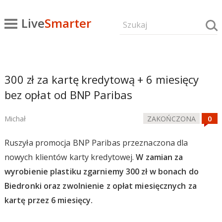
Live
Smarter
300 zł za kartę kredytową + 6 miesięcy
bez opłat od BNP Paribas
Michał
ZAKOŃCZONA
Ruszyła promocja BNP Paribas przeznaczona dla
nowych klientów karty kredytowej.
W zamian za
wyrobienie plastiku zgarniemy 300 zł w bonach do
Biedronki oraz zwolnienie z opłat miesięcznych za
kartę przez 6 miesięcy.