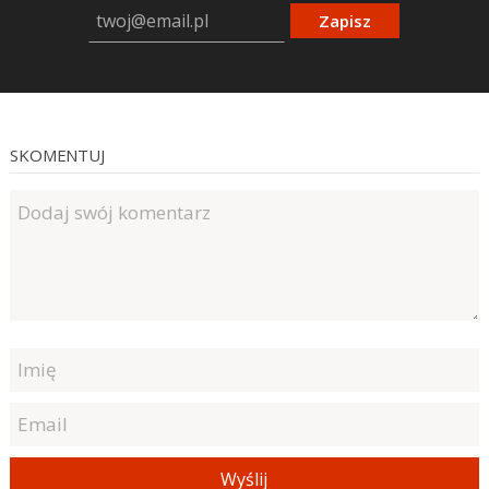
Zapisz
SKOMENTUJ
Wyślij