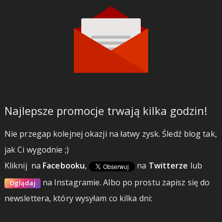
Najlepsze promocje trwają kilka godzin!
Nie przegap kolejnej okazji na łatwy zysk. Śledź blog tak,
jak Ci wygodnie ;)
Kliknij
na
Facebooku
,
na
Twitterze
lub
na Instagramie.
Albo po prostu zapisz się do
Oglądaj
newslettera, który wysyłam co kilka dni: