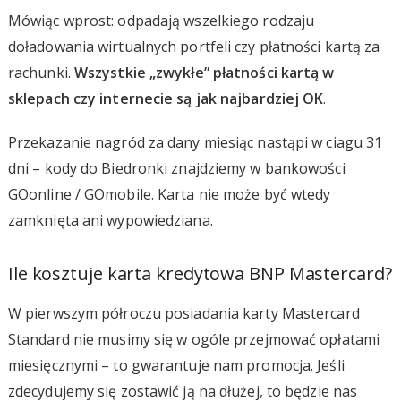
Mówiąc wprost: odpadają wszelkiego rodzaju
doładowania wirtualnych portfeli czy płatności kartą za
rachunki.
Wszystkie „zwykłe” płatności kartą w
sklepach czy internecie są jak najbardziej OK
.
Przekazanie nagród za dany miesiąc nastąpi w ciagu 31
dni – kody do Biedronki znajdziemy w bankowości
GOonline / GOmobile. Karta nie może być wtedy
zamknięta ani wypowiedziana.
Ile kosztuje karta kredytowa BNP Mastercard?
W pierwszym półroczu posiadania karty Mastercard
Standard nie musimy się w ogóle przejmować opłatami
miesięcznymi – to gwarantuje nam promocja. Jeśli
zdecydujemy się zostawić ją na dłużej, to będzie nas