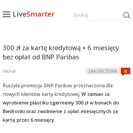
Live
Smarter
300 zł za kartę kredytową + 6 miesięcy
bez opłat od BNP Paribas
Michał
ZAKOŃCZONA
Ruszyła promocja BNP Paribas przeznaczona dla
nowych klientów karty kredytowej.
W zamian za
wyrobienie plastiku zgarniemy 300 zł w bonach do
Biedronki oraz zwolnienie z opłat miesięcznych za
kartę przez 6 miesięcy.