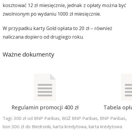
kosztować 12 zł miesięcznie, jednak z opłaty można być
zwolnionym po wydaniu 1000 zł miesięcznie.
W przypadku karty Gold opłata to 20 zł – również
naliczana dopiero od drugiego roku.
Ważne dokumenty
Regulamin promocji 400 zł
Tabela opła
Tagi:
300 zł od BNP Paribas
,
BGŻ BNP Paribas
,
BNP Paribas
,
bon 300 zł do Biedronki
,
karta kredytowa
,
karta kredytowa