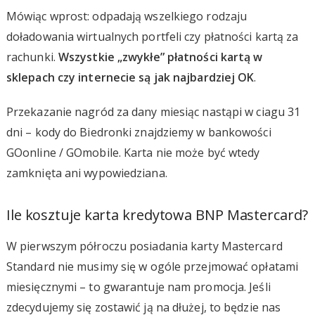
Mówiąc wprost: odpadają wszelkiego rodzaju
doładowania wirtualnych portfeli czy płatności kartą za
rachunki.
Wszystkie „zwykłe” płatności kartą w
sklepach czy internecie są jak najbardziej OK
.
Przekazanie nagród za dany miesiąc nastąpi w ciagu 31
dni – kody do Biedronki znajdziemy w bankowości
GOonline / GOmobile. Karta nie może być wtedy
zamknięta ani wypowiedziana.
Ile kosztuje karta kredytowa BNP Mastercard?
W pierwszym półroczu posiadania karty Mastercard
Standard nie musimy się w ogóle przejmować opłatami
miesięcznymi – to gwarantuje nam promocja. Jeśli
zdecydujemy się zostawić ją na dłużej, to będzie nas