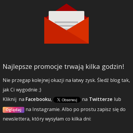
Najlepsze promocje trwają kilka godzin!
Nie przegap kolejnej okazji na łatwy zysk. Śledź blog tak,
jak Ci wygodnie ;)
Kliknij
na
Facebooku
,
na
Twitterze
lub
na Instagramie.
Albo po prostu zapisz się do
Oglądaj
newslettera, który wysyłam co kilka dni: