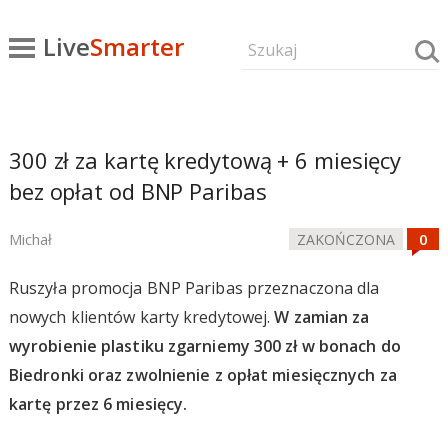
Live
Smarter
300 zł za kartę kredytową + 6 miesięcy
bez opłat od BNP Paribas
Michał
ZAKOŃCZONA
Ruszyła promocja BNP Paribas przeznaczona dla
nowych klientów karty kredytowej.
W zamian za
wyrobienie plastiku zgarniemy 300 zł w bonach do
Biedronki oraz zwolnienie z opłat miesięcznych za
kartę przez 6 miesięcy.