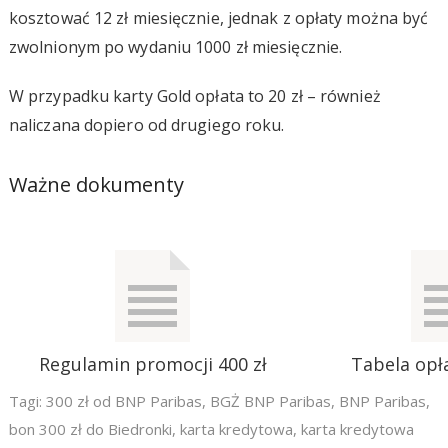
kosztować 12 zł miesięcznie, jednak z opłaty można być
zwolnionym po wydaniu 1000 zł miesięcznie.
W przypadku karty Gold opłata to 20 zł – również
naliczana dopiero od drugiego roku.
Ważne dokumenty
Regulamin promocji 400 zł
Tabela opła
Tagi:
300 zł od BNP Paribas
,
BGŻ BNP Paribas
,
BNP Paribas
,
bon 300 zł do Biedronki
,
karta kredytowa
,
karta kredytowa