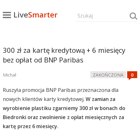
Live
Smarter
300 zł za kartę kredytową + 6 miesięcy
bez opłat od BNP Paribas
Michał
ZAKOŃCZONA
Ruszyła promocja BNP Paribas przeznaczona dla
nowych klientów karty kredytowej.
W zamian za
wyrobienie plastiku zgarniemy 300 zł w bonach do
Biedronki oraz zwolnienie z opłat miesięcznych za
kartę przez 6 miesięcy.