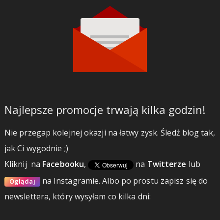
Najlepsze promocje trwają kilka godzin!
Nie przegap kolejnej okazji na łatwy zysk. Śledź blog tak,
jak Ci wygodnie ;)
Kliknij
na
Facebooku
,
na
Twitterze
lub
na Instagramie.
Albo po prostu zapisz się do
Oglądaj
newslettera, który wysyłam co kilka dni: