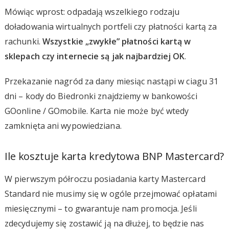
Mówiąc wprost: odpadają wszelkiego rodzaju
doładowania wirtualnych portfeli czy płatności kartą za
rachunki.
Wszystkie „zwykłe” płatności kartą w
sklepach czy internecie są jak najbardziej OK
.
Przekazanie nagród za dany miesiąc nastąpi w ciagu 31
dni – kody do Biedronki znajdziemy w bankowości
GOonline / GOmobile. Karta nie może być wtedy
zamknięta ani wypowiedziana.
Ile kosztuje karta kredytowa BNP Mastercard?
W pierwszym półroczu posiadania karty Mastercard
Standard nie musimy się w ogóle przejmować opłatami
miesięcznymi – to gwarantuje nam promocja. Jeśli
zdecydujemy się zostawić ją na dłużej, to będzie nas