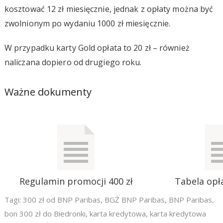
kosztować 12 zł miesięcznie, jednak z opłaty można być
zwolnionym po wydaniu 1000 zł miesięcznie.
W przypadku karty Gold opłata to 20 zł – również
naliczana dopiero od drugiego roku.
Ważne dokumenty
Regulamin promocji 400 zł
Tabela opła
Tagi:
300 zł od BNP Paribas
,
BGŻ BNP Paribas
,
BNP Paribas
,
bon 300 zł do Biedronki
,
karta kredytowa
,
karta kredytowa