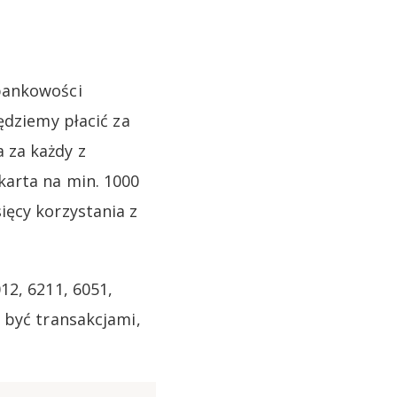
bankowości
ędziemy płacić za
 za każdy z
karta na min. 1000
ięcy korzystania z
12, 6211, 6051,
 być transakcjami,