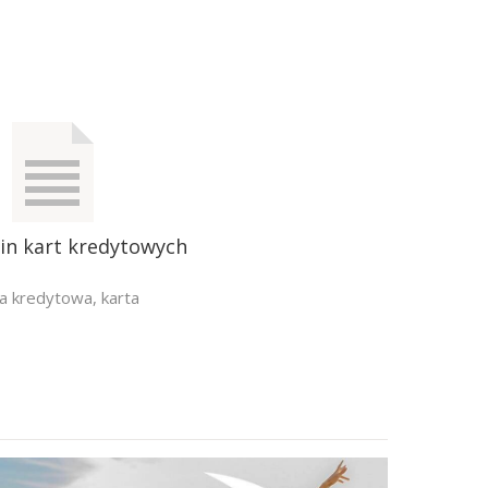
in kart kredytowych
ta kredytowa
,
karta