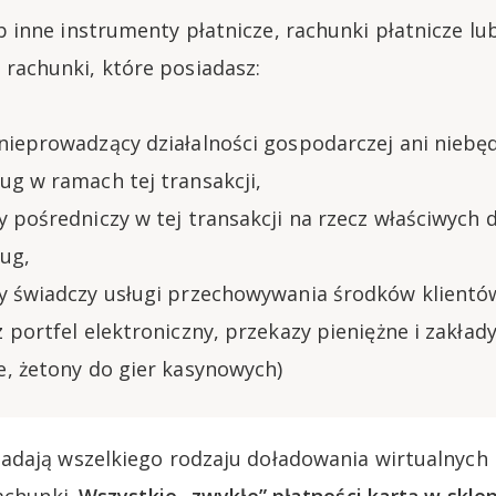
ub inne instrumenty płatnicze, rachunki płatnicze lu
 rachunki, które posiadasz:
nieprowadzący działalności gospodarczej ani nieb
ug w ramach tej transakcji,
y pośredniczy w tej transakcji na rzecz właściwych
ug,
y świadczy usługi przechowywania środków klientów
 portfel elektroniczny, przekazy pieniężne i zakład
e, żetony do gier kasynowych)
dają wszelkiego rodzaju doładowania wirtualnych p