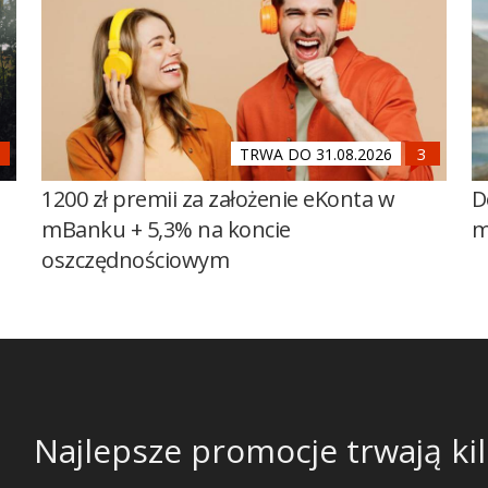
TRWA DO 31.08.2026
1200 zł premii za założenie eKonta w
D
mBanku + 5,3% na koncie
m
oszczędnościowym
Najlepsze promocje trwają kil