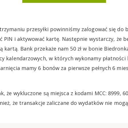
otrzymaniu przesyłki powinniśmy zalogować się do 
ać PIN i aktywować kartę. Następnie wystarczy, że b
kartą. Bank przekaże nam 50 zł w bonie Biedronka
cy kalendarzowych, w których wykonamy płatności 
garnięcia mamy 6 bonów za pierwsze pełnych 6 mies
k, że wykluczone są miejsca z kodami MCC: 8999, 60
nież, że transakcje zaliczane do wydatków nie mogą