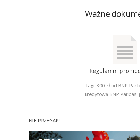
Ważne dokum
Regulamin promocj
Tagi:
300 zł od BNP Pari
kredytowa BNP Paribas
,
NIE PRZEGAP!