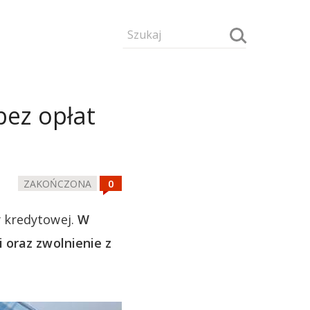
bez opłat
ZAKOŃCZONA
y kredytowej.
W
 oraz zwolnienie z