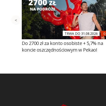
TRWA DO 31.08.2026
Do 2700 zł za konto osobiste + 5,7% na
koncie oszczędnościowym w Pekao!