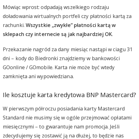
Mówiąc wprost: odpadają wszelkiego rodzaju
doładowania wirtualnych portfeli czy płatności kartą za
rachunki.
Wszystkie „zwykłe” płatności kartą w
sklepach czy internecie są jak najbardziej OK
.
Przekazanie nagród za dany miesiąc nastąpi w ciagu 31
dni – kody do Biedronki znajdziemy w bankowości
GOonline / GOmobile. Karta nie może być wtedy
zamknięta ani wypowiedziana.
Ile kosztuje karta kredytowa BNP Mastercard?
W pierwszym półroczu posiadania karty Mastercard
Standard nie musimy się w ogóle przejmować opłatami
miesięcznymi – to gwarantuje nam promocja. Jeśli
zdecydujemy się zostawić ją na dłużej, to będzie nas