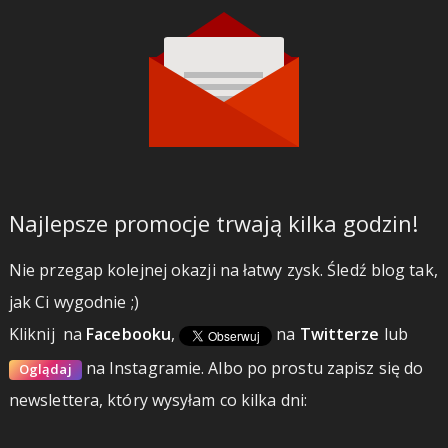
Najlepsze promocje trwają kilka godzin!
Nie przegap kolejnej okazji na łatwy zysk. Śledź blog tak,
jak Ci wygodnie ;)
Kliknij
na
Facebooku
,
na
Twitterze
lub
na Instagramie.
Albo po prostu zapisz się do
Oglądaj
newslettera, który wysyłam co kilka dni: