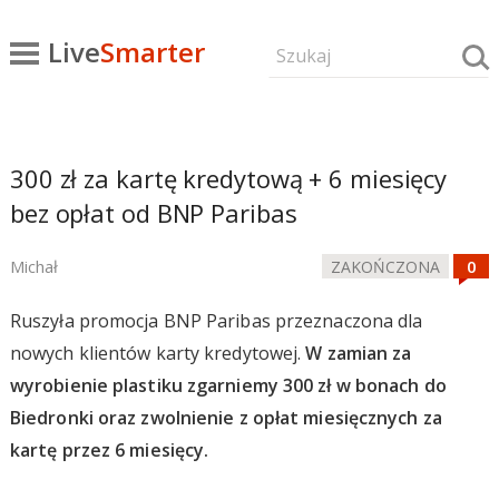
Live
Smarter
300 zł za kartę kredytową + 6 miesięcy
bez opłat od BNP Paribas
Michał
ZAKOŃCZONA
Ruszyła promocja BNP Paribas przeznaczona dla
nowych klientów karty kredytowej.
W zamian za
wyrobienie plastiku zgarniemy 300 zł w bonach do
Biedronki oraz zwolnienie z opłat miesięcznych za
kartę przez 6 miesięcy.