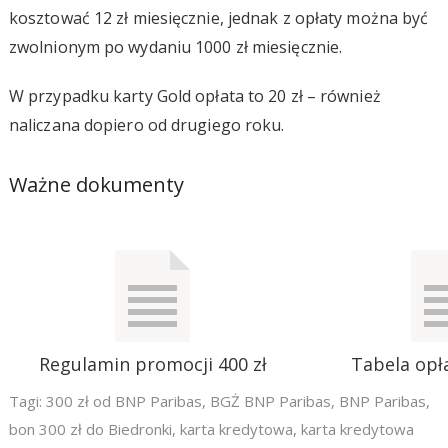
kosztować 12 zł miesięcznie, jednak z opłaty można być
zwolnionym po wydaniu 1000 zł miesięcznie.
W przypadku karty Gold opłata to 20 zł – również
naliczana dopiero od drugiego roku.
Ważne dokumenty
Regulamin promocji 400 zł
Tabela opła
Tagi:
300 zł od BNP Paribas
,
BGŻ BNP Paribas
,
BNP Paribas
,
bon 300 zł do Biedronki
,
karta kredytowa
,
karta kredytowa