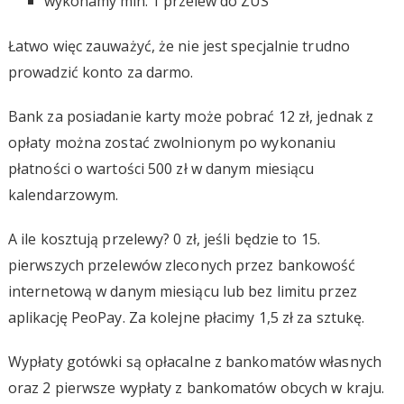
wykonamy min. 1 przelew do ZUS
Łatwo więc zauważyć, że nie jest specjalnie trudno
prowadzić konto za darmo.
Bank za posiadanie karty może pobrać 12 zł, jednak z
opłaty można zostać zwolnionym po wykonaniu
płatności o wartości 500 zł w danym miesiącu
kalendarzowym.
A ile kosztują przelewy? 0 zł, jeśli będzie to 15.
pierwszych przelewów zleconych przez bankowość
internetową w danym miesiącu lub bez limitu przez
aplikację PeoPay. Za kolejne płacimy 1,5 zł za sztukę.
Wypłaty gotówki są opłacalne z bankomatów własnych
oraz 2 pierwsze wypłaty z bankomatów obcych w kraju.