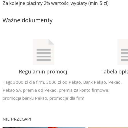
Za kolejne płacimy 2% wartości wypłaty (min. 5 zł).
Ważne dokumenty
Regulamin promocji
Tabela opła
Tagi:
3000 zł dla firm
,
3000 zł od Pekao
,
Bank Pekao
,
Pekao
,
Pekao SA
,
premia od Pekao
,
premia za konto firmowe
,
promocja banku Pekao
,
promocje dla firm
NIE PRZEGAP!