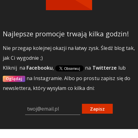
Najlepsze promocje trwają kilka godzin!
Nie przegap kolejnej okazji na łatwy zysk. Śledź blog tak,
jak Ci wygodnie ;)
Kliknij
na
Facebooku
,
na
Twitterze
lub
na Instagramie.
Albo po prostu zapisz się do
Oglądaj
newslettera, który wysyłam co kilka dni:
Zapisz