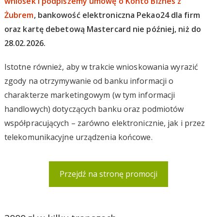
wniosek i podpiszemy umowę o Konto Biznes z
Żubrem
, bankowość elektroniczna Pekao24 dla firm
oraz kartę debetową Mastercard nie później, niż do
28.02.2026.
Istotne również, aby w trakcie wnioskowania wyrazić
zgody na otrzymywanie od banku informacji o
charakterze marketingowym (w tym informacji
handlowych) dotyczących banku oraz podmiotów
współpracujących – zarówno elektronicznie, jak i przez
telekomunikacyjne urządzenia końcowe.
Przejdź na stronę promocji