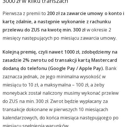
3000 zł w kilku transzach
Pierwsza z premii to
200 zł za zawarcie umowy o konto i
kartę zdalnie, a następnie wykonanie z rachunku
przelewu do ZUS na kwotę min. 300 zł
w okresie 2
miesięcy następujących po miesiącu zawarcia umowy.
Kolejną premię, czyli nawet 1000 zł, zdobędziemy na
zasadzie 2% zwrotu od transakcji kartą Mastercard
dodaną do telefonu (Google Pay / Apple Pay).
Bank
zaznacza jednak, że jego minimalna wysokość w
miesiącu to 10 zł, a maksymalna – 100 zł, a żeby
moneyback został naliczony musimy wykonać przelew
do ZUS na min. 300 zł. Zwrot będzie wypłacany za
transakcje dokonane w pierwszych 10 miesiącach
kalendarzowych, do końca miesiąca następującego po
miesiącu spełnienia warunków.