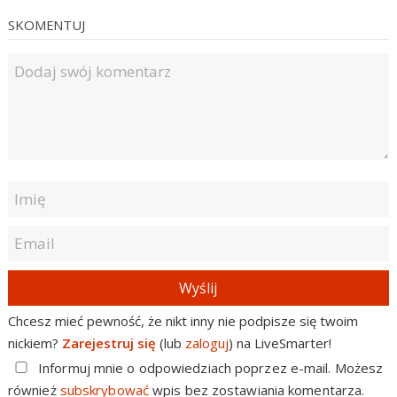
SKOMENTUJ
Wyślij
Chcesz mieć pewność, że nikt inny nie podpisze się twoim
nickiem?
Zarejestruj się
(lub
zaloguj
) na LiveSmarter!
Informuj mnie o odpowiedziach poprzez e-mail. Możesz
również
subskrybować
wpis bez zostawiania komentarza.