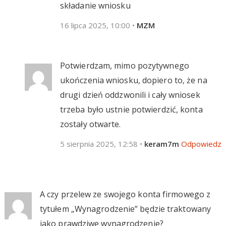
składanie wniosku
16 lipca 2025, 10:00
•
MZM
Potwierdzam, mimo pozytywnego
ukończenia wniosku, dopiero to, że na
drugi dzień oddzwonili i cały wniosek
trzeba było ustnie potwierdzić, konta
zostały otwarte.
5 sierpnia 2025, 12:58
•
keram7m
Odpowiedz
A czy przelew ze swojego konta firmowego z
tytułem „Wynagrodzenie” będzie traktowany
jako prawdziwe wynagrodzenie?