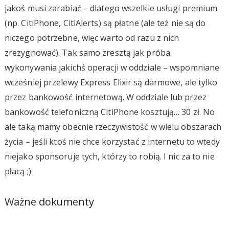
jakoś musi zarabiać – dlatego wszelkie usługi premium
(np. CitiPhone, CitiAlerts) są płatne (ale też nie są do
niczego potrzebne, więc warto od razu z nich
zrezygnować). Tak samo zresztą jak próba
wykonywania jakichś operacji w oddziale – wspomniane
wcześniej przelewy Express Elixir są darmowe, ale tylko
przez bankowość internetową. W oddziale lub przez
bankowość telefoniczną CitiPhone kosztują… 30 zł. No
ale taką mamy obecnie rzeczywistość w wielu obszarach
życia – jeśli ktoś nie chce korzystać z internetu to wtedy
niejako sponsoruje tych, którzy to robią. I nic za to nie
płacą ;)
Ważne dokumenty