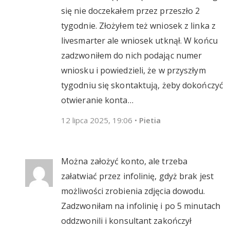
się nie doczekałem przez przeszło 2
tygodnie. Złożyłem też wniosek z linka z
livesmarter ale wniosek utknął. W końcu
zadzwoniłem do nich podając numer
wniosku i powiedzieli, że w przyszłym
tygodniu się skontaktują, żeby dokończyć
otwieranie konta…
12 lipca 2025, 19:06
•
Pietia
Można założyć konto, ale trzeba
załatwiać przez infolinię, gdyż brak jest
możliwości zrobienia zdjęcia dowodu.
Zadzwoniłam na infolinię i po 5 minutach
oddzwonili i konsultant zakończył