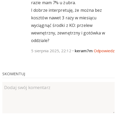
razie mam 7% u żubra.
I dobrze interpretuję, że można bez
kosztów nawet 3 razy w miesiącu
wyciągnąć środki z KO: przelew
wewnętrzny, zewnętrzny i gotówka w
oddziale?
5 sierpnia 2025, 22:12
•
keram7m
Odpowiedz
SKOMENTUJ