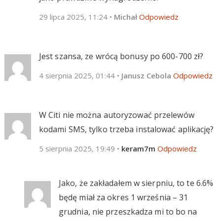
29 lipca 2025, 11:24
•
Michał
Odpowiedz
Jest szansa, ze wrócą bonusy po 600-700 zł?
4 sierpnia 2025, 01:44
•
Janusz Cebola
Odpowiedz
W Citi nie można autoryzować przelewów
kodami SMS, tylko trzeba instalować aplikację?
5 sierpnia 2025, 19:49
•
keram7m
Odpowiedz
Jako, że zakładałem w sierpniu, to te 6.6%
będę miał za okres 1 września – 31
grudnia, nie przeszkadza mi to bo na