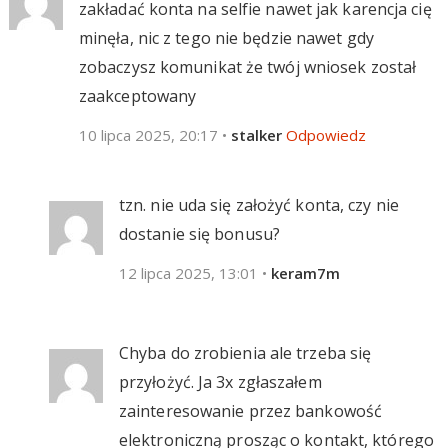
zakładać konta na selfie nawet jak karencja cię
minęła, nic z tego nie będzie nawet gdy
zobaczysz komunikat że twój wniosek został
zaakceptowany
10 lipca 2025, 20:17
•
stalker
Odpowiedz
tzn. nie uda się założyć konta, czy nie
dostanie się bonusu?
12 lipca 2025, 13:01
•
keram7m
Chyba do zrobienia ale trzeba się
przyłożyć. Ja 3x zgłaszałem
zainteresowanie przez bankowość
elektroniczną prosząc o kontakt, którego