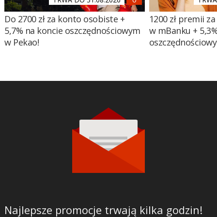
Do 2700 zł za konto osobiste +
1200 zł premii za
5,7% na koncie oszczędnościowym
w mBanku + 5,3%
w Pekao!
oszczędnościow
Najlepsze promocje trwają kilka godzin!