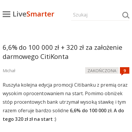
Live
Smarter
6,6% do 100 000 zł + 320 zł za założenie
darmowego CitiKonta
Michał
ZAKOŃCZONA
Ruszyła kolejna edycja promocji Citibanku z premią oraz
wysokim oprocentowaniem na start. Pomimo obniżek
stóp procentowych bank utrzymał wysoką stawkę i tym
razem oferuje bardzo solidne
6,6% do 100 000 zł. A do
tego 320 zł zł na start
:)