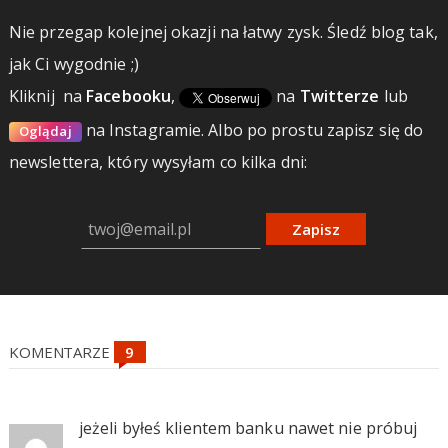
Nie przegap kolejnej okazji na łatwy zysk. Śledź blog tak,
jak Ci wygodnie ;)
Kliknij
na
Facebooku
,
na
Twitterze
lub
na Instagramie.
Albo po prostu zapisz się do
Oglądaj
newslettera, który wysyłam co kilka dni:
Zapisz
KOMENTARZE
jeżeli byłeś klientem banku nawet nie próbuj