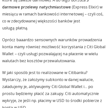
darmowe przelewy natychmiastowe
(Express Elixir) w
miesiącu w ramach bankowości internetowej – czyli coś,
co w zdecydowanej większości banków jest
usługą płatną.
Oprócz baaardzo sensownych warunków prowadzenia
konta mamy również możliwość korzystania z Citi Global
Wallet – czyli usługi pozwalającej na płacenie w wielu
walutach bez kosztów przewalutowania.
W jaki sposób jest to realizowane w Citibanku?
Wystarczy, że założymy subkonto w danej walucie,
załadujemy je, aktywujemy Citi Global Wallet i… po
prostu będziemy płacić za zakupy. Citi automatycznie
wykryje, że jeśli np. płacimy w USD to środki pobierze z
konta w USD.