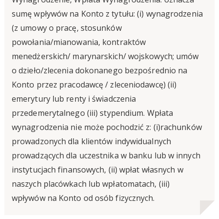
sumę wpływów na Konto z tytułu: (i) wynagrodzenia
(z umowy o pracę, stosunków
powołania/mianowania, kontraktów
menedżerskich/ marynarskich/ wojskowych; umów
o dzieło/zlecenia dokonanego bezpośrednio na
Konto przez pracodawcę / zleceniodawcę) (ii)
emerytury lub renty i świadczenia
przedemerytalnego (iii) stypendium. Wpłata
wynagrodzenia nie może pochodzić z: (i)rachunków
prowadzonych dla klientów indywidualnych
prowadzących dla uczestnika w banku lub w innych
instytucjach finansowych, (ii) wpłat własnych w
naszych placówkach lub wpłatomatach, (iii)
wpływów na Konto od osób fizycznych.