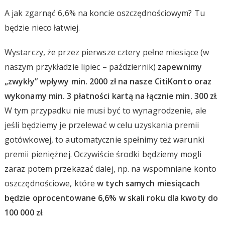
A jak zgarnąć 6,6% na koncie oszczędnościowym? Tu
będzie nieco łatwiej.
Wystarczy, że przez pierwsze cztery pełne miesiące (w
naszym przykładzie lipiec – październik)
zapewnimy
„zwykły” wpływy min. 2000 zł na nasze CitiKonto oraz
wykonamy min. 3 płatności kartą na łącznie min. 300 zł
.
W tym przypadku nie musi być to wynagrodzenie, ale
jeśli będziemy je przelewać w celu uzyskania premii
gotówkowej, to automatycznie spełnimy też warunki
premii pieniężnej. Oczywiście środki będziemy mogli
zaraz potem przekazać dalej, np. na wspomniane konto
oszczędnościowe, które
w tych samych miesiącach
będzie oprocentowane 6,6% w skali roku dla kwoty do
100 000 zł
.