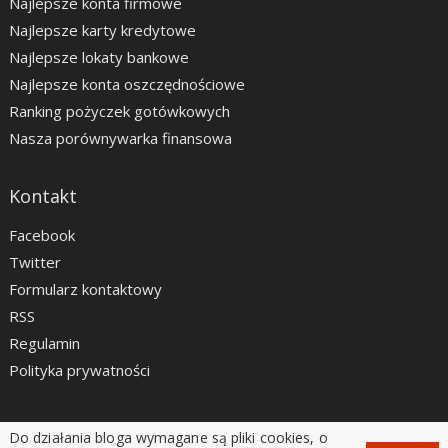
Najlepsze konta firmowe
Najlepsze karty kredytowe
Najlepsze lokaty bankowe
Najlepsze konta oszczędnościowe
Ranking pożyczek gotówkowych
Nasza porównywarka finansowa
Kontakt
Facebook
Twitter
Formularz kontaktowy
RSS
Regulamin
Polityka prywatności
Do działania bloga wymagane są pliki cookies, o
LiveSmarter.pl © 2012 - 2026