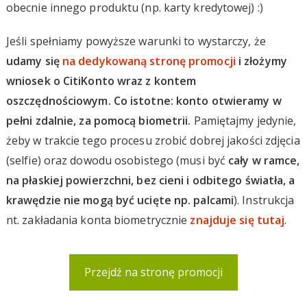
obecnie innego produktu (np. karty kredytowej) :)
Jeśli spełniamy powyższe warunki to wystarczy, że
udamy się
na dedykowaną stronę promocji
i złożymy
wniosek o CitiKonto wraz z kontem
oszczędnościowym. Co istotne: konto otwieramy w
pełni zdalnie, za pomocą biometrii.
Pamiętajmy jedynie,
żeby w trakcie tego procesu zrobić dobrej jakości zdjęcia
(selfie) oraz dowodu osobistego (musi być
cały w ramce,
na płaskiej powierzchni, bez cieni i odbitego światła, a
krawędzie nie mogą być ucięte np. palcami
). Instrukcja
nt. zakładania konta biometrycznie
znajduje się tutaj
.
Przejdź na stronę promocji