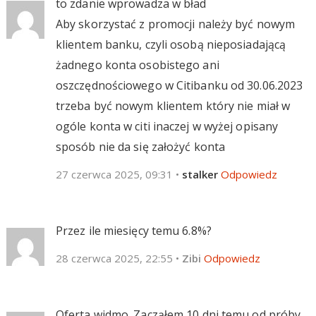
to zdanie wprowadza w bład
Aby skorzystać z promocji należy być nowym
klientem banku, czyli osobą nieposiadającą
żadnego konta osobistego ani
oszczędnościowego w Citibanku od 30.06.2023
trzeba być nowym klientem który nie miał w
ogóle konta w citi inaczej w wyżej opisany
sposób nie da się założyć konta
27 czerwca 2025, 09:31
•
stalker
Odpowiedz
Przez ile miesięcy temu 6.8%?
28 czerwca 2025, 22:55
•
Zibi
Odpowiedz
Oferta widmo. Zacząłem 10 dni temu od próby