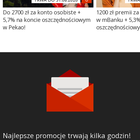
Do 2700 zł za konto osobiste +
1200 zł premii za
5,7% na koncie oszczędnościowym
w mBanku + 5,3%
w Pekao!
oszczędnościow
Najlepsze promocje trwają kilka godzin!