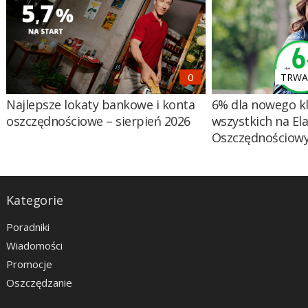
TRWA 
Najlepsze lokaty bankowe i konta
6% dla nowego kl
oszczędnościowe – sierpień 2026
wszystkich na El
Oszczędnościow
Kategorie
Poradniki
Wiadomości
Promocje
Oszczędzanie