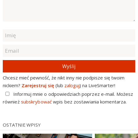
Wyślij
Chcesz mieć pewność, że nikt inny nie podpisze się twoim
nickiem?
Zarejestruj się
(lub
zaloguj
) na LiveSmarter!
Informuj mnie o odpowiedziach poprzez e-mail. Możesz
również
subskrybować
wpis bez zostawiania komentarza.
OSTATNIE WPISY