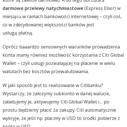
darmowe przelewy natychmiastowe
(Express Elixir) w
miesiącu w ramach bankowości internetowej – czyli coś,
co w zdecydowanej większości banków jest
usługą płatną.
Oprócz baaardzo sensownych warunków prowadzenia
konta mamy również możliwość korzystania z Citi Global
Wallet – czyli usługi pozwalającej na płacenie w wielu
walutach bez kosztów przewalutowania.
W jaki sposób jest to realizowane w Citibanku?
Wystarczy, że założymy subkonto w danej walucie,
załadujemy je, aktywujemy Citi Global Wallet i… po
prostu będziemy płacić za zakupy. Citi automatycznie
wykryje, że jeśli np. płacimy w USD to środki pobierze z
konta w USD.