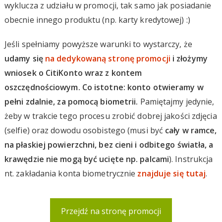
wyklucza z udziału w promocji, tak samo jak posiadanie
obecnie innego produktu (np. karty kredytowej) :)
Jeśli spełniamy powyższe warunki to wystarczy, że
udamy się
na dedykowaną stronę promocji
i złożymy
wniosek o CitiKonto wraz z kontem
oszczędnościowym. Co istotne: konto otwieramy w
pełni zdalnie, za pomocą biometrii.
Pamiętajmy jedynie,
żeby w trakcie tego procesu zrobić dobrej jakości zdjęcia
(selfie) oraz dowodu osobistego (musi być
cały w ramce,
na płaskiej powierzchni, bez cieni i odbitego światła, a
krawędzie nie mogą być ucięte np. palcami
). Instrukcja
nt. zakładania konta biometrycznie
znajduje się tutaj
.
Przejdź na stronę promocji