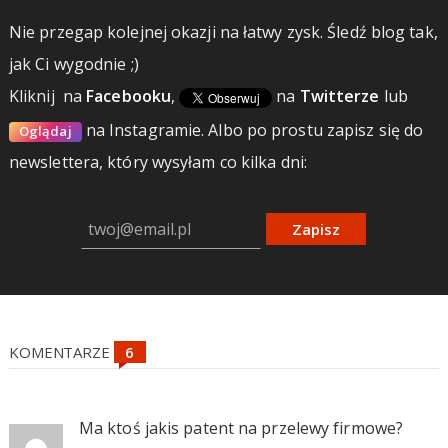
Nie przegap kolejnej okazji na łatwy zysk. Śledź blog tak,
jak Ci wygodnie ;)
Kliknij
na
Facebooku
,
na
Twitterze
lub
na Instagramie.
Albo po prostu zapisz się do
Oglądaj
newslettera, który wysyłam co kilka dni:
Zapisz
KOMENTARZE
Ma ktoś jakis patent na przelewy firmowe?