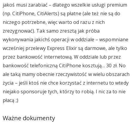
jakoś musi zarabiać – dlatego wszelkie usługi premium
(np. CitiPhone, CitiAlerts) są płatne (ale też nie są do
niczego potrzebne, więc warto od razu z nich
zrezygnować). Tak samo zresztą jak próba
wykonywania jakichś operacji w oddziale – wspomniane
wcześniej przelewy Express Elixir są darmowe, ale tylko
przez bankowość internetową. W oddziale lub przez
bankowość telefoniczną CitiPhone kosztują… 30 zł. No
ale taką mamy obecnie rzeczywistość w wielu obszarach
życia – jeśli ktoś nie chce korzystać z internetu to wtedy
niejako sponsoruje tych, którzy to robią. I nic za to nie
płacą ;)
Ważne dokumenty