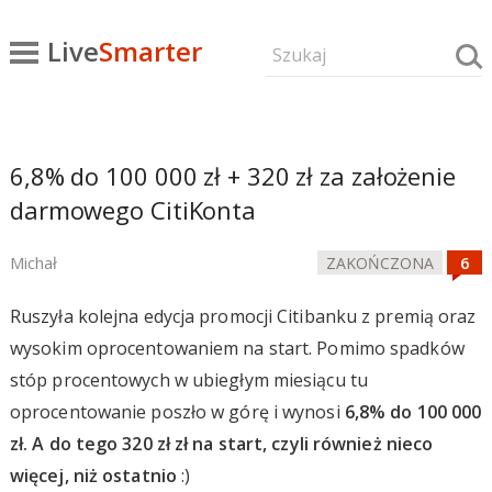
Live
Smarter
6,8% do 100 000 zł + 320 zł za założenie
darmowego CitiKonta
Michał
ZAKOŃCZONA
Ruszyła kolejna edycja promocji Citibanku z premią oraz
wysokim oprocentowaniem na start. Pomimo spadków
stóp procentowych w ubiegłym miesiącu tu
oprocentowanie poszło w górę i wynosi
6,8% do 100 000
zł. A do tego 320 zł zł na start, czyli również nieco
więcej, niż ostatnio
:)