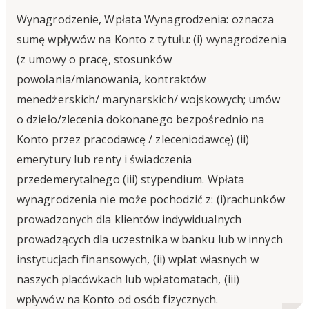
Wynagrodzenie, Wpłata Wynagrodzenia: oznacza
sumę wpływów na Konto z tytułu: (i) wynagrodzenia
(z umowy o pracę, stosunków
powołania/mianowania, kontraktów
menedżerskich/ marynarskich/ wojskowych; umów
o dzieło/zlecenia dokonanego bezpośrednio na
Konto przez pracodawcę / zleceniodawcę) (ii)
emerytury lub renty i świadczenia
przedemerytalnego (iii) stypendium. Wpłata
wynagrodzenia nie może pochodzić z: (i)rachunków
prowadzonych dla klientów indywidualnych
prowadzących dla uczestnika w banku lub w innych
instytucjach finansowych, (ii) wpłat własnych w
naszych placówkach lub wpłatomatach, (iii)
wpływów na Konto od osób fizycznych.