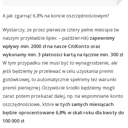
A jak zgarnąć 6,8% na koncie oszczędnościowym?
Wystarczy, że przez pierwsze cztery pełne miesiące (w
naszym przykładzie lipiec – październik)
zapewnimy
wpływy min. 2000 zł na nasze CitiKonto oraz
wykonamy min. 3 płatności kartą na łącznie min. 300 zł
.
W tym przypadku nie musi być to wynagrodzenie, ale
jeśli będziemy je przelewać w celu uzyskania premii
gotówkowej, to automatycznie spełnimy też warunki
premii pieniężnej. Oczywiście środki będziemy mogli
zaraz potem przekazać dalej, np. na wspomniane konto
oszczędnościowe, które
w tych samych miesiącach
będzie oprocentowane 6,8% w skali roku dla kwoty do
100 000 zł
.