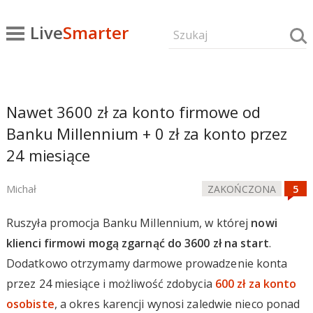
Live
Smarter
Nawet 3600 zł za konto firmowe od
Banku Millennium + 0 zł za konto przez
24 miesiące
Michał
ZAKOŃCZONA
Ruszyła promocja Banku Millennium, w której
nowi
klienci firmowi mogą zgarnąć do 3600 zł na start
.
Dodatkowo otrzymamy darmowe prowadzenie konta
przez 24 miesiące i możliwość zdobycia
600 zł za konto
osobiste
, a okres karencji wynosi zaledwie nieco ponad