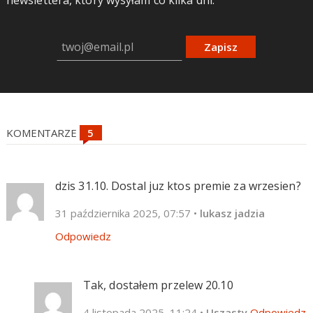
Zapisz
KOMENTARZE
dzis 31.10. Dostal juz ktos premie za wrzesien?
31 października 2025, 07:57
•
lukasz jadzia
Odpowiedz
Tak, dostałem przelew 20.10
4 listopada 2025, 11:24
•
Uszasty
Odpowiedz