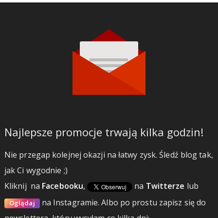
Najlepsze promocje trwają kilka godzin!
Nie przegap kolejnej okazji na łatwy zysk. Śledź blog tak,
jak Ci wygodnie ;)
Kliknij
na
Facebooku
,
na
Twitterze
lub
na Instagramie.
Albo po prostu zapisz się do
Oglądaj
newslettera, który wysyłam co kilka dni: