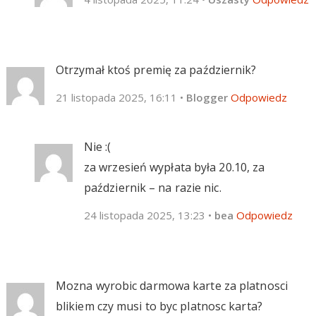
Otrzymał ktoś premię za październik?
21 listopada 2025, 16:11
•
Blogger
Odpowiedz
Nie :(
za wrzesień wypłata była 20.10, za
październik – na razie nic.
24 listopada 2025, 13:23
•
bea
Odpowiedz
Mozna wyrobic darmowa karte za platnosci
blikiem czy musi to byc platnosc karta?