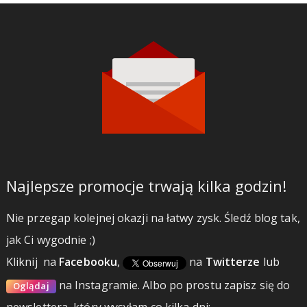
Najlepsze promocje trwają kilka godzin!
Nie przegap kolejnej okazji na łatwy zysk. Śledź blog tak,
jak Ci wygodnie ;)
Kliknij
na
Facebooku
,
na
Twitterze
lub
na Instagramie.
Albo po prostu zapisz się do
Oglądaj
newslettera, który wysyłam co kilka dni: