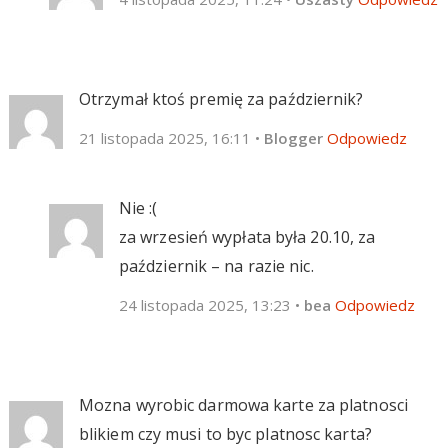
Otrzymał ktoś premię za październik?
21 listopada 2025, 16:11
•
Blogger
Odpowiedz
Nie :(
za wrzesień wypłata była 20.10, za
październik – na razie nic.
24 listopada 2025, 13:23
•
bea
Odpowiedz
Mozna wyrobic darmowa karte za platnosci
blikiem czy musi to byc platnosc karta?