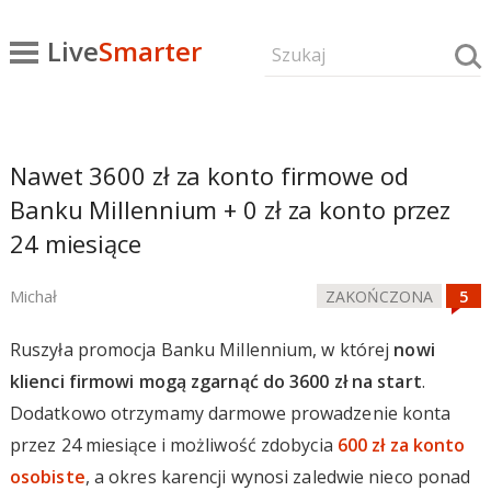
Live
Smarter
Nawet 3600 zł za konto firmowe od
Banku Millennium + 0 zł za konto przez
24 miesiące
Michał
ZAKOŃCZONA
Ruszyła promocja Banku Millennium, w której
nowi
klienci firmowi mogą zgarnąć do 3600 zł na start
.
Dodatkowo otrzymamy darmowe prowadzenie konta
przez 24 miesiące i możliwość zdobycia
600 zł za konto
osobiste
, a okres karencji wynosi zaledwie nieco ponad