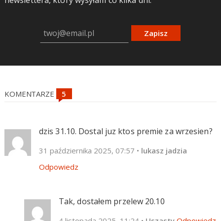
Zapisz
KOMENTARZE
dzis 31.10. Dostal juz ktos premie za wrzesien?
31 października 2025, 07:57
•
lukasz jadzia
Odpowiedz
Tak, dostałem przelew 20.10
4 listopada 2025, 11:24
•
Uszasty
Odpowiedz