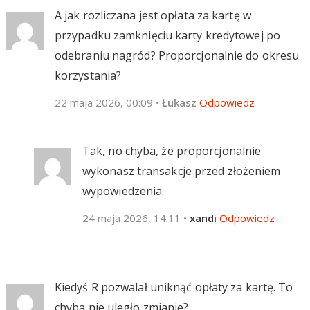
A jak rozliczana jest opłata za kartę w
przypadku zamknięciu karty kredytowej po
odebraniu nagród? Proporcjonalnie do okresu
korzystania?
22 maja 2026, 00:09
•
Łukasz
Odpowiedz
Tak, no chyba, że proporcjonalnie
wykonasz transakcje przed złożeniem
wypowiedzenia.
24 maja 2026, 14:11
•
xandi
Odpowiedz
Kiedyś R pozwalał uniknąć opłaty za kartę. To
chyba nie uległo zmianie?