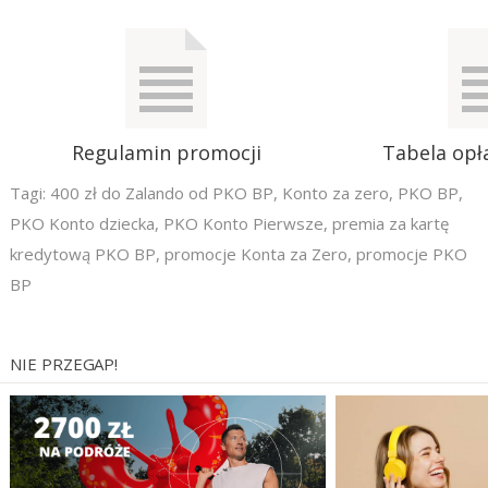
Regulamin promocji
Tabela opła
Tagi:
400 zł do Zalando od PKO BP
,
Konto za zero
,
PKO BP
,
PKO Konto dziecka
,
PKO Konto Pierwsze
,
premia za kartę
kredytową PKO BP
,
promocje Konta za Zero
,
promocje PKO
BP
NIE PRZEGAP!