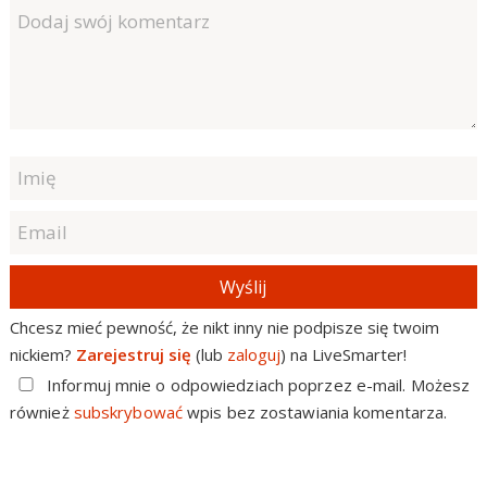
Wyślij
Chcesz mieć pewność, że nikt inny nie podpisze się twoim
nickiem?
Zarejestruj się
(lub
zaloguj
) na LiveSmarter!
Informuj mnie o odpowiedziach poprzez e-mail. Możesz
również
subskrybować
wpis bez zostawiania komentarza.