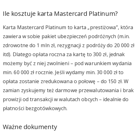
Ile kosztuje karta Mastercard Platinum?
Karta Mastercard Platinum to karta „prestiżowa”, która
zawiera w sobie pakiet ubezpieczeń podróżnych (m.in.
zdrowotne do 1 mln zł, rezygnacji z podróży do 20 000 zł
itd). Dlatego opłata roczna za kartę to 300 zł, jednak
możemy być z niej zwolnieni – pod warunkiem wydania
min. 60 000 zł rocznie. Jeśli wydamy min. 30 000 zł to
opłata zostanie zredukowana o połowę – do 150 zł. W
zamian zyskujemy też darmowe przewalutowania i brak
prowizji od transakcji w walutach obcych – idealnie do
płatności bezgotówkowych.
Ważne dokumenty