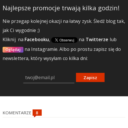
Najlepsze promocje trwają kilka godzin!
Nie przegap kolejnej okazji na łatwy zysk. Śledź blog tak,
jak Ci wygodnie ;)
Kliknij
na
Facebooku
,
na
Twitterze
lub
na Instagramie.
Albo po prostu zapisz się do
Oglądaj
newslettera, który wysyłam co kilka dni:
Zapisz
KOMENTARZE