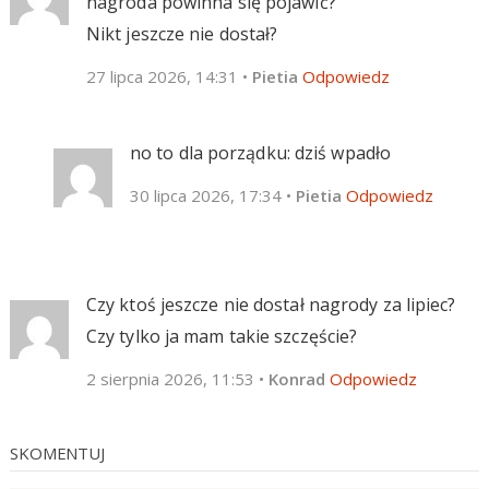
nagroda powinna się pojawić?
Nikt jeszcze nie dostał?
27 lipca 2026, 14:31
•
Pietia
Odpowiedz
no to dla porządku: dziś wpadło
30 lipca 2026, 17:34
•
Pietia
Odpowiedz
Czy ktoś jeszcze nie dostał nagrody za lipiec?
Czy tylko ja mam takie szczęście?
2 sierpnia 2026, 11:53
•
Konrad
Odpowiedz
SKOMENTUJ