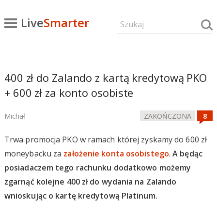
Live
Smarter
400 zł do Zalando z kartą kredytową PKO
+ 600 zł za konto osobiste
Michał
ZAKOŃCZONA
Trwa promocja PKO w ramach której zyskamy do 600 zł
moneybacku za
założenie konta osobistego
.
A będąc
posiadaczem tego rachunku dodatkowo możemy
zgarnąć kolejne 400 zł do wydania na Zalando
wnioskując o kartę kredytową Platinum.