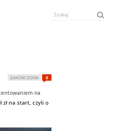
ZAKOŃCZONA
ocentowaniem na
 zł na start, czyli o