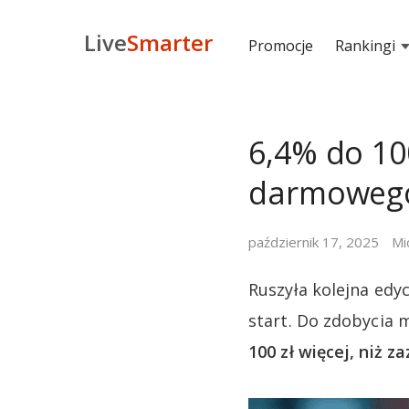
Live
Smarter
Promocje
Rankingi
6,4% do 100
darmowego
październik 17, 2025
Mi
Ruszyła kolejna ed
start. Do zdobycia
100 zł więcej, niż z