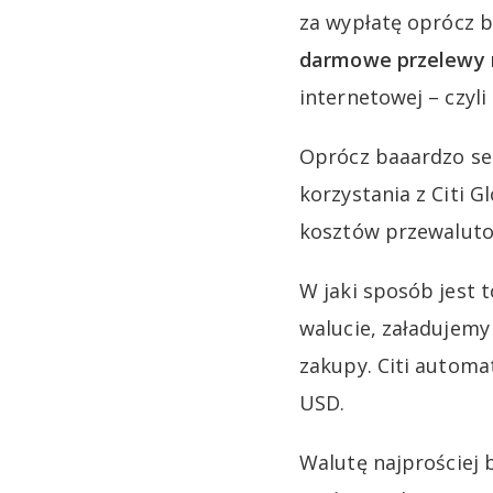
za wypłatę oprócz 
darmowe przelewy
internetowej – czyl
Oprócz baaardzo s
korzystania z Citi G
kosztów przewaluto
W jaki sposób jest 
walucie, załadujemy
zakupy. Citi automat
USD.
Walutę najprościej 