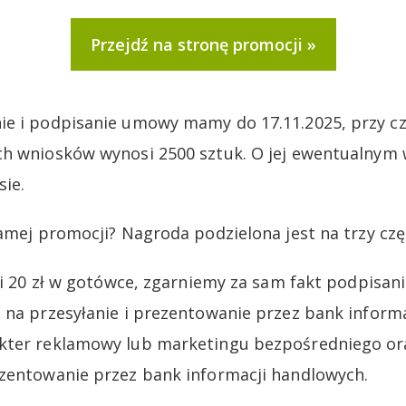
Przejdź na stronę promocji
ie i podpisanie umowy mamy do 17.11.2025, przy c
ch wniosków wynosi 2500 sztuk. O jej ewentualnym
ie.
amej promocji? Nagroda podzielona jest na trzy czę
yli 20 zł w gotówce, zgarniemy za sam fakt podpisa
 na przesyłanie i prezentowanie przez bank inform
kter reklamowy lub marketingu bezpośredniego ora
zentowanie przez bank informacji handlowych.