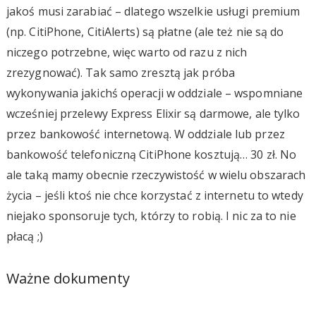
jakoś musi zarabiać – dlatego wszelkie usługi premium
(np. CitiPhone, CitiAlerts) są płatne (ale też nie są do
niczego potrzebne, więc warto od razu z nich
zrezygnować). Tak samo zresztą jak próba
wykonywania jakichś operacji w oddziale – wspomniane
wcześniej przelewy Express Elixir są darmowe, ale tylko
przez bankowość internetową. W oddziale lub przez
bankowość telefoniczną CitiPhone kosztują… 30 zł. No
ale taką mamy obecnie rzeczywistość w wielu obszarach
życia – jeśli ktoś nie chce korzystać z internetu to wtedy
niejako sponsoruje tych, którzy to robią. I nic za to nie
płacą ;)
Ważne dokumenty