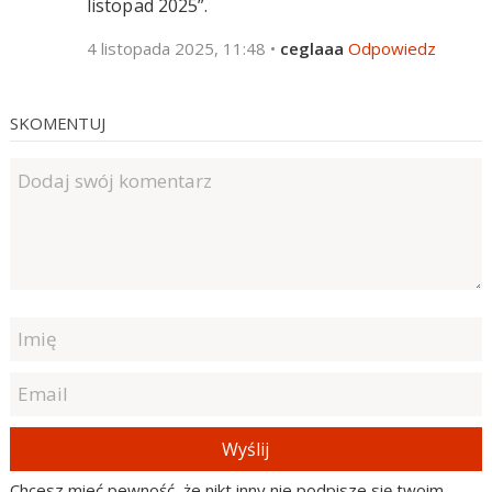
listopad 2025”.
4 listopada 2025, 11:48
•
ceglaaa
Odpowiedz
SKOMENTUJ
Wyślij
Chcesz mieć pewność, że nikt inny nie podpisze się twoim