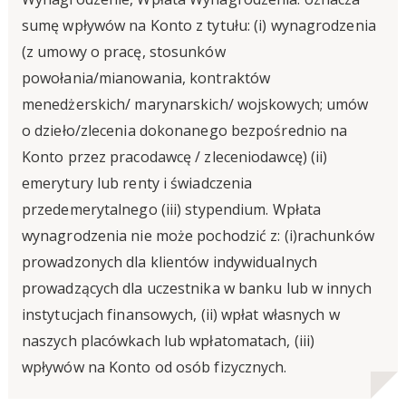
sumę wpływów na Konto z tytułu: (i) wynagrodzenia
(z umowy o pracę, stosunków
powołania/mianowania, kontraktów
menedżerskich/ marynarskich/ wojskowych; umów
o dzieło/zlecenia dokonanego bezpośrednio na
Konto przez pracodawcę / zleceniodawcę) (ii)
emerytury lub renty i świadczenia
przedemerytalnego (iii) stypendium. Wpłata
wynagrodzenia nie może pochodzić z: (i)rachunków
prowadzonych dla klientów indywidualnych
prowadzących dla uczestnika w banku lub w innych
instytucjach finansowych, (ii) wpłat własnych w
naszych placówkach lub wpłatomatach, (iii)
wpływów na Konto od osób fizycznych.