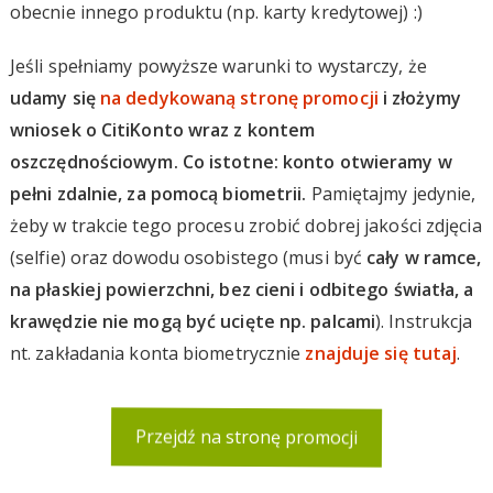
obecnie innego produktu (np. karty kredytowej) :)
Jeśli spełniamy powyższe warunki to wystarczy, że
udamy się
na dedykowaną stronę promocji
i złożymy
wniosek o CitiKonto wraz z kontem
oszczędnościowym. Co istotne: konto otwieramy w
pełni zdalnie, za pomocą biometrii.
Pamiętajmy jedynie,
żeby w trakcie tego procesu zrobić dobrej jakości zdjęcia
(selfie) oraz dowodu osobistego (musi być
cały w ramce,
na płaskiej powierzchni, bez cieni i odbitego światła, a
krawędzie nie mogą być ucięte np. palcami
). Instrukcja
nt. zakładania konta biometrycznie
znajduje się tutaj
.
Przejdź na stronę promocji