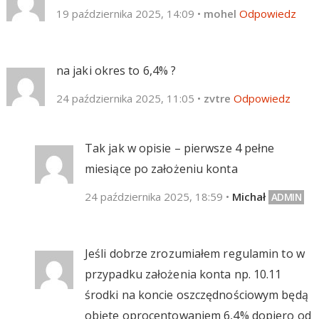
19 października 2025, 14:09
•
mohel
Odpowiedz
na jaki okres to 6,4% ?
24 października 2025, 11:05
•
zvtre
Odpowiedz
Tak jak w opisie – pierwsze 4 pełne
miesiące po założeniu konta
24 października 2025, 18:59
•
Michał
Jeśli dobrze zrozumiałem regulamin to w
przypadku założenia konta np. 10.11
środki na koncie oszczędnościowym będą
objęte oprocentowaniem 6,4% dopiero od