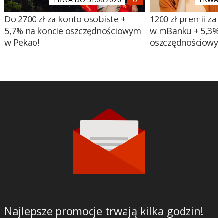
Do 2700 zł za konto osobiste +
1200 zł premii za
5,7% na koncie oszczędnościowym
w mBanku + 5,3%
w Pekao!
oszczędnościow
Najlepsze promocje trwają kilka godzin!