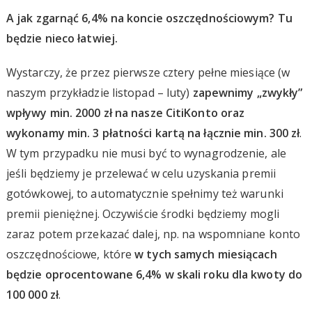
A jak zgarnąć 6,4% na koncie oszczędnościowym? Tu
będzie nieco łatwiej.
Wystarczy, że przez pierwsze cztery pełne miesiące (w
naszym przykładzie listopad – luty)
zapewnimy „zwykły”
wpływy min. 2000 zł na nasze CitiKonto oraz
wykonamy min. 3 płatności kartą na łącznie min. 300 zł
.
W tym przypadku nie musi być to wynagrodzenie, ale
jeśli będziemy je przelewać w celu uzyskania premii
gotówkowej, to automatycznie spełnimy też warunki
premii pieniężnej. Oczywiście środki będziemy mogli
zaraz potem przekazać dalej, np. na wspomniane konto
oszczędnościowe, które
w tych samych miesiącach
będzie oprocentowane 6,4% w skali roku dla kwoty do
100 000 zł
.