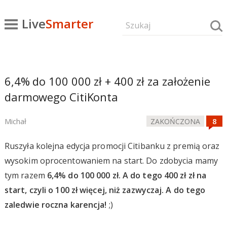
Live
Smarter
6,4% do 100 000 zł + 400 zł za założenie
darmowego CitiKonta
Michał
ZAKOŃCZONA
Ruszyła kolejna edycja promocji Citibanku z premią oraz
wysokim oprocentowaniem na start. Do zdobycia mamy
tym razem
6,4% do 100 000 zł. A do tego 400 zł zł na
start, czyli o 100 zł więcej, niż zazwyczaj. A do tego
zaledwie roczna karencja!
;)