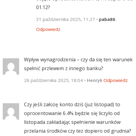
01.12?
31 października 2025, 11:27
•
paba86
Odpowiedz
Wpływ wynagrodzenia – czy da się ten warunek
spełnić przlewem z innego banku?
26 października 2025, 18:04
•
Henryk
Odpowiedz
Czy jeśli założę konto dziś (juz listopad) to
oprocentowanie 6.4% będzie się liczyło od
listopada zakładając spełnienie warunków
przelania środków czy tez dopiero od grudnia?