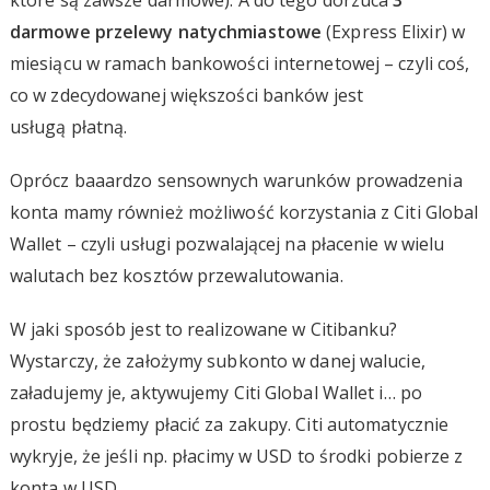
darmowe przelewy natychmiastowe
(Express Elixir) w
miesiącu w ramach bankowości internetowej – czyli coś,
co w zdecydowanej większości banków jest
usługą płatną.
Oprócz baaardzo sensownych warunków prowadzenia
konta mamy również możliwość korzystania z Citi Global
Wallet – czyli usługi pozwalającej na płacenie w wielu
walutach bez kosztów przewalutowania.
W jaki sposób jest to realizowane w Citibanku?
Wystarczy, że założymy subkonto w danej walucie,
załadujemy je, aktywujemy Citi Global Wallet i… po
prostu będziemy płacić za zakupy. Citi automatycznie
wykryje, że jeśli np. płacimy w USD to środki pobierze z
konta w USD.