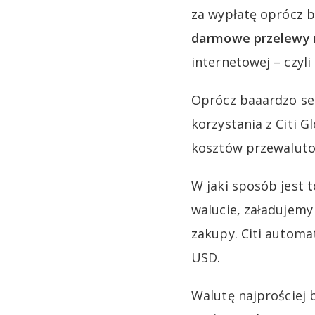
za wypłatę oprócz 
darmowe przelewy
internetowej – czyl
Oprócz baaardzo s
korzystania z Citi G
kosztów przewaluto
W jaki sposób jest 
walucie, załadujemy
zakupy. Citi automat
USD.
Walutę najprościej 