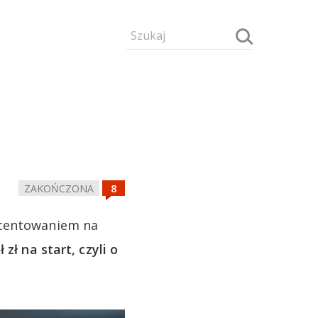
ZAKOŃCZONA
ocentowaniem na
 zł na start, czyli o