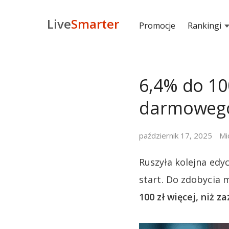
Live
Smarter
Promocje
Rankingi
6,4% do 100
darmowego
październik 17, 2025
Mi
Ruszyła kolejna ed
start. Do zdobycia
100 zł więcej, niż z