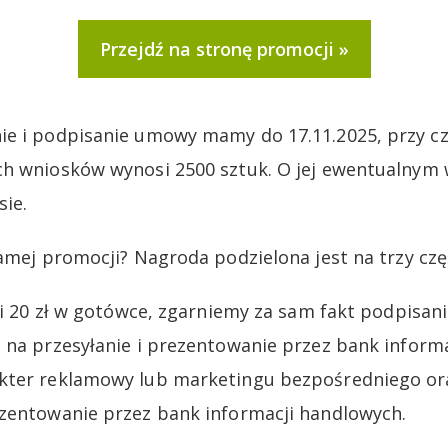
Przejdź na stronę promocji
ie i podpisanie umowy mamy do 17.11.2025, przy c
ch wniosków wynosi 2500 sztuk. O jej ewentualnym
ie.
amej promocji? Nagroda podzielona jest na trzy czę
yli 20 zł w gotówce, zgarniemy za sam fakt podpisa
 na przesyłanie i prezentowanie przez bank inform
kter reklamowy lub marketingu bezpośredniego ora
zentowanie przez bank informacji handlowych.