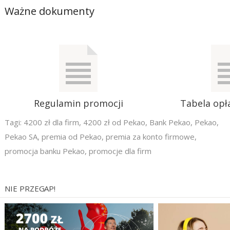
Ważne dokumenty
Regulamin promocji
Tabela opła
Tagi:
4200 zł dla firm
,
4200 zł od Pekao
,
Bank Pekao
,
Pekao
,
Pekao SA
,
premia od Pekao
,
premia za konto firmowe
,
promocja banku Pekao
,
promocje dla firm
NIE PRZEGAP!