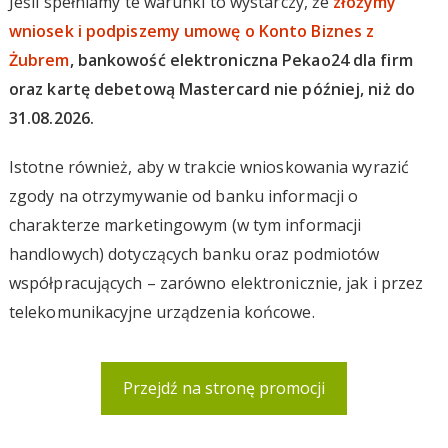
Jeśli spełniamy te warunki to wystarczy, że
złożymy
wniosek i podpiszemy umowę o Konto Biznes z
Żubrem
, bankowość elektroniczna Pekao24 dla firm
oraz kartę debetową Mastercard nie później, niż do
31.08.2026.
Istotne również, aby w trakcie wnioskowania wyrazić
zgody na otrzymywanie od banku informacji o
charakterze marketingowym (w tym informacji
handlowych) dotyczących banku oraz podmiotów
współpracujących – zarówno elektronicznie, jak i przez
telekomunikacyjne urządzenia końcowe.
Przejdź na stronę promocji