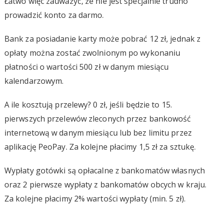
Łatwo więc zauważyć, że nie jest specjalnie trudno
prowadzić konto za darmo.
Bank za posiadanie karty może pobrać 12 zł, jednak z
opłaty można zostać zwolnionym po wykonaniu
płatności o wartości 500 zł w danym miesiącu
kalendarzowym.
A ile kosztują przelewy? 0 zł, jeśli będzie to 15.
pierwszych przelewów zleconych przez bankowość
internetową w danym miesiącu lub bez limitu przez
aplikację PeoPay. Za kolejne płacimy 1,5 zł za sztukę.
Wypłaty gotówki są opłacalne z bankomatów własnych
oraz 2 pierwsze wypłaty z bankomatów obcych w kraju.
Za kolejne płacimy 2% wartości wypłaty (min. 5 zł).