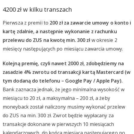
4200 zł w kilku transzach
Pierwsza z premii to
200 zł za zawarcie umowy o konto i
kartę zdalnie, a następnie wykonanie z rachunku
przelewu do ZUS na kwotę min. 300 zł
w okresie 2
miesięcy następujących po miesiącu zawarcia umowy.
Kolejną premię, czyli nawet 2000 zł, zdobędziemy na
zasadzie 4% zwrotu od transakcji kartą Mastercard (w
tym dodaną do telefonu – Google Pay / Apple Pay).
Bank zaznacza jednak, że jego minimalna wysokość w
miesiącu to 20 zł, a maksymalna – 200 zł, a żeby
moneyback został naliczony musimy wykonać przelew
do ZUS na min. 300 zł. Zwrot będzie wypłacany za
transakcje dokonane w pierwszych 10 miesiącach
kalendarzowych, do końca miesiąca następującego po