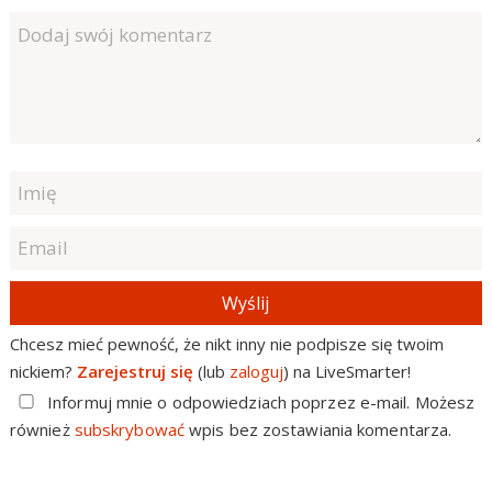
Wyślij
Chcesz mieć pewność, że nikt inny nie podpisze się twoim
nickiem?
Zarejestruj się
(lub
zaloguj
) na LiveSmarter!
Informuj mnie o odpowiedziach poprzez e-mail. Możesz
również
subskrybować
wpis bez zostawiania komentarza.