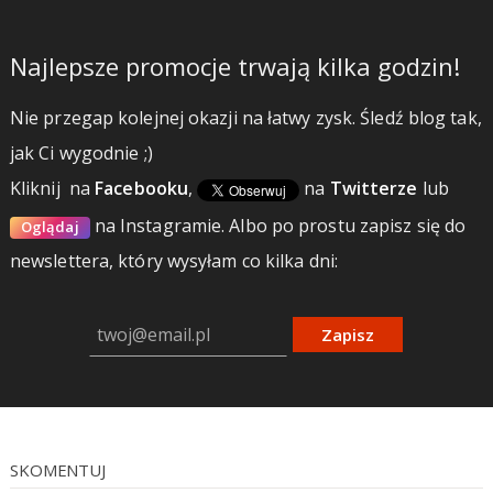
Najlepsze promocje trwają kilka godzin!
Nie przegap kolejnej okazji na łatwy zysk. Śledź blog tak,
jak Ci wygodnie ;)
Kliknij
na
Facebooku
,
na
Twitterze
lub
na Instagramie.
Albo po prostu zapisz się do
Oglądaj
newslettera, który wysyłam co kilka dni:
Zapisz
SKOMENTUJ