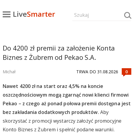
Live
Smarter
Do 4200 zł premii za założenie Konta
Biznes z Żubrem od Pekao S.A.
Michał
TRWA DO 31.08.2026
Nawet 4200 zł na start oraz 4,5% na koncie
oszczędnościowym mogą zgarnąć nowi klienci firmowi
Pekao – z czego aż ponad połowa premii dostępna jest
bez zakładania dodatkowych produktów.
Aby
skorzystać z promocji wystarczy założyć promocyjne
Konto Biznes z Żubrem i spełnić podane warunki.