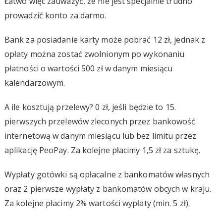
Łatwo więc zauważyć, że nie jest specjalnie trudno
prowadzić konto za darmo.
Bank za posiadanie karty może pobrać 12 zł, jednak z
opłaty można zostać zwolnionym po wykonaniu
płatności o wartości 500 zł w danym miesiącu
kalendarzowym.
A ile kosztują przelewy? 0 zł, jeśli będzie to 15.
pierwszych przelewów zleconych przez bankowość
internetową w danym miesiącu lub bez limitu przez
aplikację PeoPay. Za kolejne płacimy 1,5 zł za sztukę.
Wypłaty gotówki są opłacalne z bankomatów własnych
oraz 2 pierwsze wypłaty z bankomatów obcych w kraju.
Za kolejne płacimy 2% wartości wypłaty (min. 5 zł).