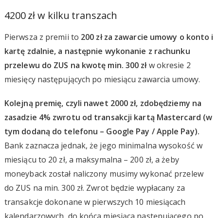
4200 zł w kilku transzach
Pierwsza z premii to
200 zł za zawarcie umowy o konto i
kartę zdalnie, a następnie wykonanie z rachunku
przelewu do ZUS na kwotę min. 300 zł
w okresie 2
miesięcy następujących po miesiącu zawarcia umowy.
Kolejną premię, czyli nawet 2000 zł, zdobędziemy na
zasadzie 4% zwrotu od transakcji kartą Mastercard (w
tym dodaną do telefonu – Google Pay / Apple Pay).
Bank zaznacza jednak, że jego minimalna wysokość w
miesiącu to 20 zł, a maksymalna – 200 zł, a żeby
moneyback został naliczony musimy wykonać przelew
do ZUS na min. 300 zł. Zwrot będzie wypłacany za
transakcje dokonane w pierwszych 10 miesiącach
kalendarzowych, do końca miesiąca następującego po