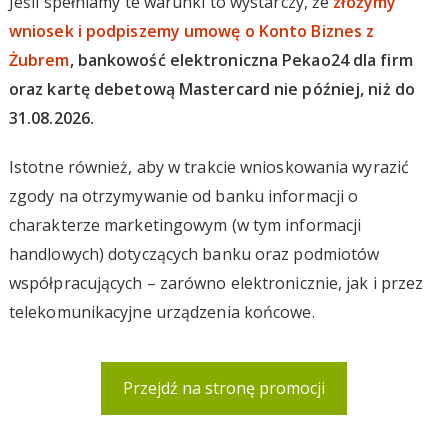
Jeśli spełniamy te warunki to wystarczy, że
złożymy
wniosek i podpiszemy umowę o Konto Biznes z
Żubrem
, bankowość elektroniczna Pekao24 dla firm
oraz kartę debetową Mastercard nie później, niż do
31.08.2026.
Istotne również, aby w trakcie wnioskowania wyrazić
zgody na otrzymywanie od banku informacji o
charakterze marketingowym (w tym informacji
handlowych) dotyczących banku oraz podmiotów
współpracujących – zarówno elektronicznie, jak i przez
telekomunikacyjne urządzenia końcowe.
Przejdź na stronę promocji