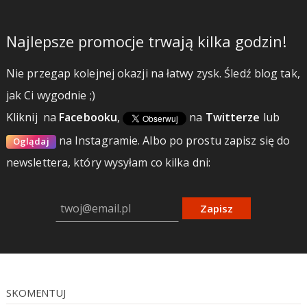
Najlepsze promocje trwają kilka godzin!
Nie przegap kolejnej okazji na łatwy zysk. Śledź blog tak,
jak Ci wygodnie ;)
Kliknij
na
Facebooku
,
na
Twitterze
lub
na Instagramie.
Albo po prostu zapisz się do
Oglądaj
newslettera, który wysyłam co kilka dni:
Zapisz
SKOMENTUJ