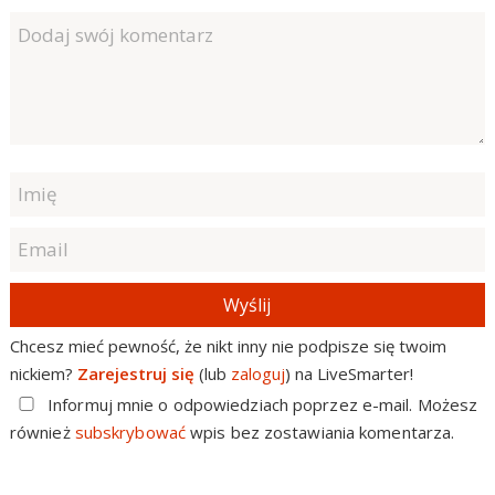
Wyślij
Chcesz mieć pewność, że nikt inny nie podpisze się twoim
nickiem?
Zarejestruj się
(lub
zaloguj
) na LiveSmarter!
Informuj mnie o odpowiedziach poprzez e-mail. Możesz
również
subskrybować
wpis bez zostawiania komentarza.