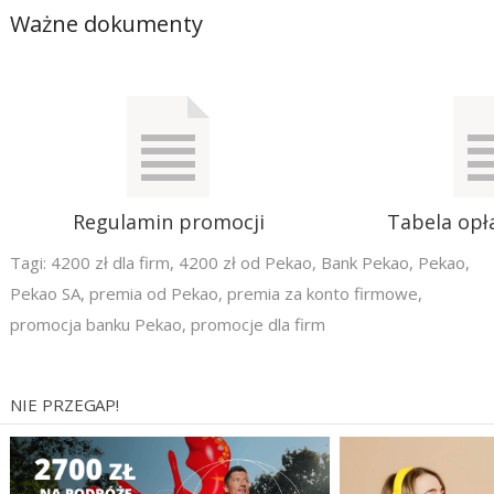
Ważne dokumenty
Regulamin promocji
Tabela opła
Tagi:
4200 zł dla firm
,
4200 zł od Pekao
,
Bank Pekao
,
Pekao
,
Pekao SA
,
premia od Pekao
,
premia za konto firmowe
,
promocja banku Pekao
,
promocje dla firm
NIE PRZEGAP!