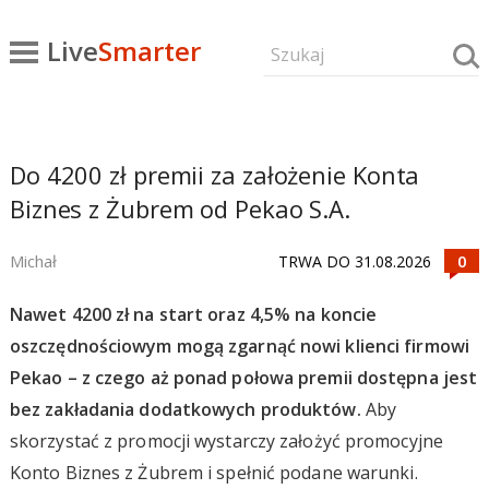
Live
Smarter
Do 4200 zł premii za założenie Konta
Biznes z Żubrem od Pekao S.A.
Michał
TRWA DO 31.08.2026
Nawet 4200 zł na start oraz 4,5% na koncie
oszczędnościowym mogą zgarnąć nowi klienci firmowi
Pekao – z czego aż ponad połowa premii dostępna jest
bez zakładania dodatkowych produktów.
Aby
skorzystać z promocji wystarczy założyć promocyjne
Konto Biznes z Żubrem i spełnić podane warunki.