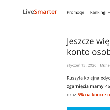
Live
Smarter
Promocje
Rankingi
Jeszcze wię
konto osob
styczeń 13, 2026
Micha
Ruszyła kolejna edy
zgarnięcia mamy 45
oraz
5% na koncie o