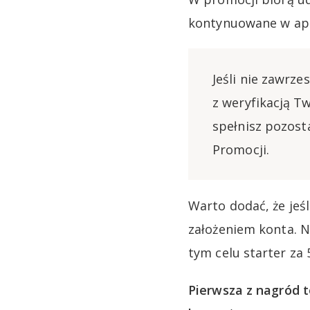
kontynuowane w apli
Jeśli nie zawrz
z weryfikacją T
spełnisz pozost
Promocji.
Warto dodać, że jeś
założeniem konta. N
tym celu starter za
Pierwsza z nagród 