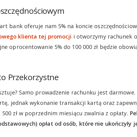
oszczędnościowym
art bank oferuje nam 5% na koncie oszczędnościow
owego klienta tej promocji
i otworzymy rachunek 
jne oprocentowanie 5% do 100 000 zł będzie obowi
o Przekorzystne
kosztuje? Samo prowadzenie rachunku jest darmowe
artę, jednak wykonanie transakcji kartą oraz zapew
 500 zł w poprzednim miesiącu zwalnia z opłaty.
Pe
dstawowych) opłat od osób, które nie ukończyły je