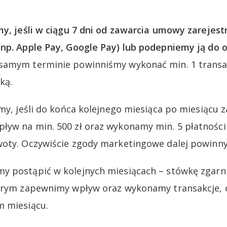
my, jeśli w ciągu 7 dni od zawarcia umowy zarejes
np. Apple Pay, Google Pay) lub podepniemy ją do ob
samym terminie powinniśmy wykonać min. 1 transa
ką.
amy, jeśli do końca kolejnego miesiąca po miesiącu
ływ na min. 500 zł oraz wykonamy min. 5 płatnoś
woty. Oczywiście zgody marketingowe dalej powinny
y postąpić w kolejnych miesiącach – stówkę zgar
tórym zapewnimy wpływ oraz wykonamy transakcje, 
m miesiącu.