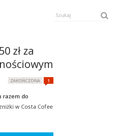
50 zł za
ędnościowym
ZAKOŃCZONA
 razem do
niżki w Costa Cofee