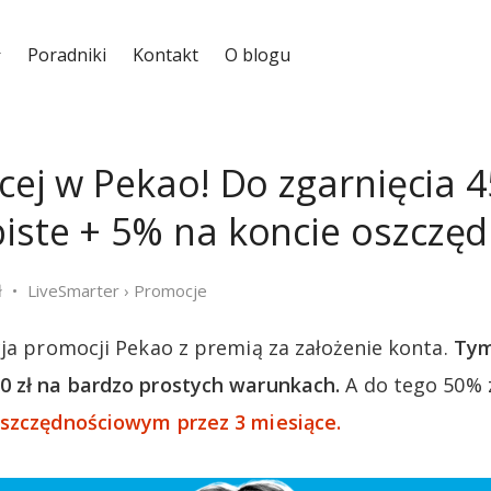
Poradniki
Kontakt
O blogu
cej w Pekao! Do zgarnięcia 4
iste + 5% na koncie oszcz
ł
LiveSmarter
›
Promocje
cja promocji Pekao z premią za założenie konta.
Tym
0 zł na bardzo prostych warunkach.
A do tego 50% z
szczędnościowym przez 3 miesiące.