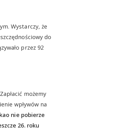
ym. Wystarczy, że
oszczędnościowy do
ązywało przez 92
. Zapłacić możemy
nienie wpływów na
kao nie pobierze
szcze 26. roku