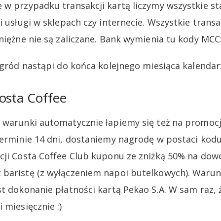
 w przypadku transakcji kartą liczymy wszystkie 
 i usługi w sklepach czy internecie. Wszystkie tran
niężne nie są zaliczane. Bank wymienia tu kody MCC:
nagród nastąpi do końca kolejnego miesiąca kalenda
osta Coffee
 warunki automatycznie łapiemy się też na promocj
terminie 14 dni, dostaniemy nagrodę w postaci ko
cji Costa Coffee Club kuponu ze zniżką 50% na dow
baristę (z wyłączeniem napoi butelkowych). Warun
st dokonanie płatności kartą Pekao S.A. W sam raz, 
 miesięcznie :)