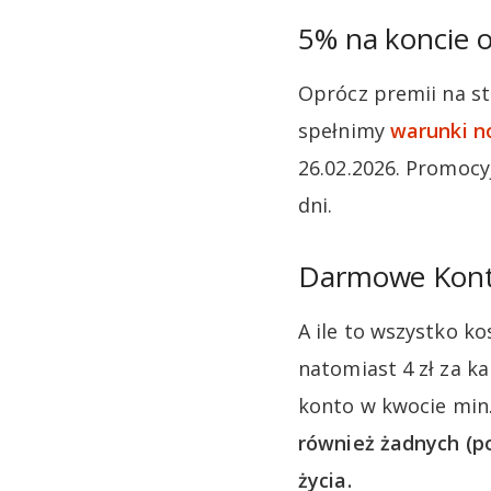
5% na koncie 
Oprócz premii na st
spełnimy
warunki n
26.02.2026. Promocy
dni.
Darmowe Kont
A ile to wszystko 
natomiast 4 zł za k
konto w kwocie min.
również żadnych (po
życia.