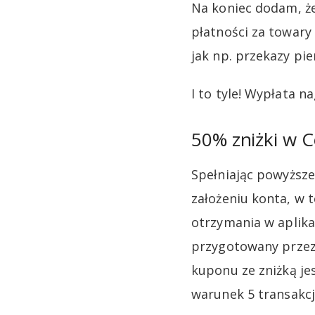
Na koniec dodam, że
płatności za towary
jak np. przekazy pie
I to tyle! Wypłata 
50% zniżki w C
Spełniając powyższe
założeniu konta, w 
otrzymania w aplika
przygotowany przez 
kuponu ze zniżką je
warunek 5 transakcji