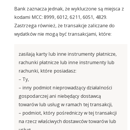
Bank zaznacza jednak, że wykluczone są miejsca z
kodami MCC: 8999, 6012, 6211, 6051, 4829.
Zastrzega również, że transakcje zaliczane do
wydatków nie mogą być transakcjami, które:
zasilają karty lub inne instrumenty płatnicze,
rachunki płatnicze lub inne instrumenty lub
rachunki, które posiadasz:
– Ty,
– inny podmiot nieprowadzący działalności
gospodarczej ani niebędący dostawcą
towarów lub usług w ramach tej transakcji,
– podmiot, który pośredniczy w tej transakcji
na rzecz właściwych dostawców towarów lub
usług,