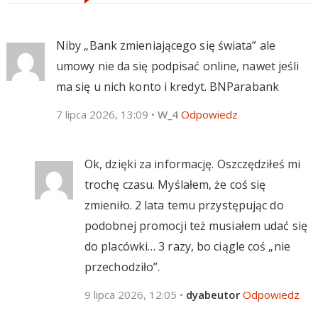
Niby „Bank zmieniającego się świata” ale
umowy nie da się podpisać online, nawet jeśli
ma się u nich konto i kredyt. BNParabank
7 lipca 2026, 13:09
•
W_4
Odpowiedz
Ok, dzięki za informację. Oszczędziłeś mi
trochę czasu. Myślałem, że coś się
zmieniło. 2 lata temu przystępując do
podobnej promocji też musiałem udać się
do placówki… 3 razy, bo ciągle coś „nie
przechodziło”.
9 lipca 2026, 12:05
•
dyabeutor
Odpowiedz