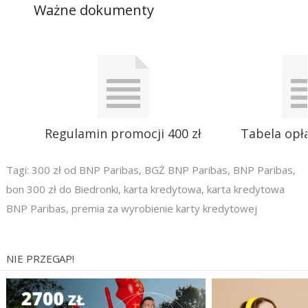
Ważne dokumenty
Regulamin promocji 400 zł
Tabela opła
Tagi:
300 zł od BNP Paribas
,
BGŻ BNP Paribas
,
BNP Paribas
,
bon 300 zł do Biedronki
,
karta kredytowa
,
karta kredytowa
BNP Paribas
,
premia za wyrobienie karty kredytowej
NIE PRZEGAP!