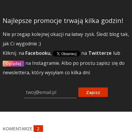
Najlepsze promocje trwają kilka godzin!
Nie przegap kolejnej okazji na łatwy zysk. Śledź blog tak,
jak Ci wygodnie ;)
Kliknij
na
Facebooku
,
na
Twitterze
lub
na Instagramie.
Albo po prostu zapisz się do
Oglądaj
newslettera, który wysyłam co kilka dni:
Zapisz
KOMENTARZE