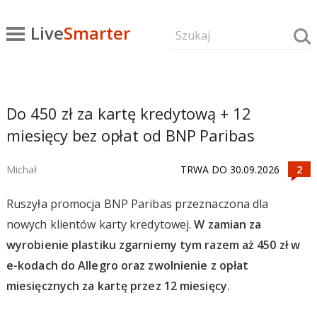
Live
Smarter
Do 450 zł za kartę kredytową + 12
miesięcy bez opłat od BNP Paribas
Michał
TRWA DO 30.09.2026
Ruszyła promocja BNP Paribas przeznaczona dla
nowych klientów karty kredytowej.
W zamian za
wyrobienie plastiku zgarniemy tym razem aż 450 zł w
e-kodach do Allegro oraz zwolnienie z opłat
miesięcznych za kartę przez 12 miesięcy.