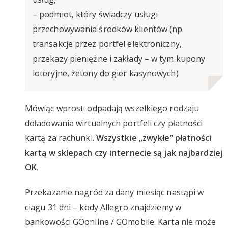
– podmiot, który świadczy usługi
przechowywania środków klientów (np.
transakcje przez portfel elektroniczny,
przekazy pieniężne i zakłady – w tym kupony
loteryjne, żetony do gier kasynowych)
Mówiąc wprost: odpadają wszelkiego rodzaju
doładowania wirtualnych portfeli czy płatności
kartą za rachunki.
Wszystkie „zwykłe” płatności
kartą w sklepach czy internecie są jak najbardziej
OK
.
Przekazanie nagród za dany miesiąc nastąpi w
ciagu 31 dni – kody Allegro znajdziemy w
bankowości GOonline / GOmobile. Karta nie może