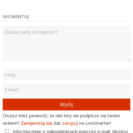
SKOMENTUJ
Wyślij
Chcesz mieć pewność, że nikt inny nie podpisze się twoim
nickiem?
Zarejestruj się
(lub
zaloguj
) na LiveSmarter!
Informuj mnie o odpowiedziach poprzez e-mail. Możesz