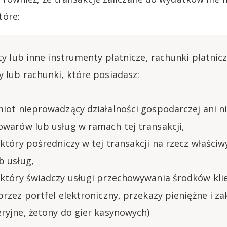
tóre:
rty lub inne instrumenty płatnicze, rachunki płatnic
 lub rachunki, które posiadasz:
iot nieprowadzący działalności gospodarczej ani n
warów lub usług w ramach tej transakcji,
który pośredniczy w tej transakcji na rzecz właśc
b usług,
 który świadczy usługi przechowywania środków kli
przez portfel elektroniczny, przekazy pieniężne i z
ryjne, żetony do gier kasynowych)