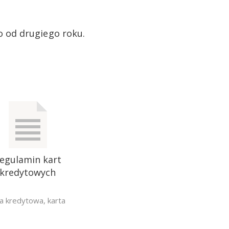
o od drugiego roku.
egulamin kart
kredytowych
ta kredytowa
,
karta