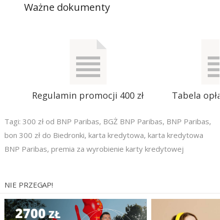
Ważne dokumenty
Regulamin promocji 400 zł
Tabela opła
Tagi:
300 zł od BNP Paribas
,
BGŻ BNP Paribas
,
BNP Paribas
,
bon 300 zł do Biedronki
,
karta kredytowa
,
karta kredytowa
BNP Paribas
,
premia za wyrobienie karty kredytowej
NIE PRZEGAP!