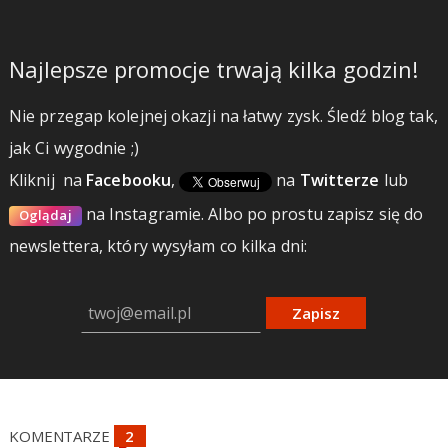
Najlepsze promocje trwają kilka godzin!
Nie przegap kolejnej okazji na łatwy zysk. Śledź blog tak,
jak Ci wygodnie ;)
Kliknij
na
Facebooku
,
na
Twitterze
lub
na Instagramie.
Albo po prostu zapisz się do
Oglądaj
newslettera, który wysyłam co kilka dni:
Zapisz
KOMENTARZE