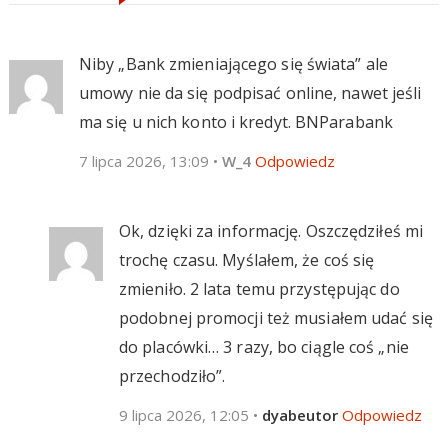
Niby „Bank zmieniającego się świata” ale
umowy nie da się podpisać online, nawet jeśli
ma się u nich konto i kredyt. BNParabank
7 lipca 2026, 13:09
•
W_4
Odpowiedz
Ok, dzięki za informację. Oszczędziłeś mi
trochę czasu. Myślałem, że coś się
zmieniło. 2 lata temu przystępując do
podobnej promocji też musiałem udać się
do placówki… 3 razy, bo ciągle coś „nie
przechodziło”.
9 lipca 2026, 12:05
•
dyabeutor
Odpowiedz