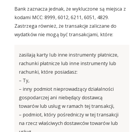
Bank zaznacza jednak, że wykluczone są miejsca z
kodami MCC: 8999, 6012, 6211, 6051, 4829.
Zastrzega również, że transakcje zaliczane do
wydatków nie mogą być transakcjami, które:
zasilają karty lub inne instrumenty płatnicze,
rachunki płatnicze lub inne instrumenty lub
rachunki, które posiadasz:
– Ty,
– inny podmiot nieprowadzący działalności
gospodarczej ani niebędący dostawcą
towarów lub usług w ramach tej transakcji,
– podmiot, który pośredniczy w tej transakcji
na rzecz właściwych dostawców towarów lub
usług,