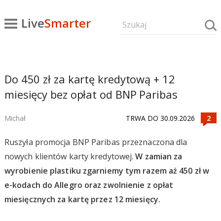
Live
Smarter
Do 450 zł za kartę kredytową + 12
miesięcy bez opłat od BNP Paribas
Michał
TRWA DO 30.09.2026
Ruszyła promocja BNP Paribas przeznaczona dla
nowych klientów karty kredytowej.
W zamian za
wyrobienie plastiku zgarniemy tym razem aż 450 zł w
e-kodach do Allegro oraz zwolnienie z opłat
miesięcznych za kartę przez 12 miesięcy.