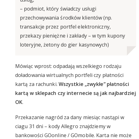
– podmiot, który świadczy usługi
przechowywania środków klientów (np.
transakcje przez portfel elektroniczny,
przekazy pieniężne i zakłady – w tym kupony
loteryjne, żetony do gier kasynowych)
Mówiąc wprost: odpadają wszelkiego rodzaju
doładowania wirtualnych portfeli czy płatności
kartą za rachunki.
Wszystkie „zwykłe” płatności
kartą w sklepach czy internecie są jak najbardziej
OK
.
Przekazanie nagród za dany miesiąc nastąpi w
ciagu 31 dni – kody Allegro znajdziemy w
bankowości GOonline / GOmobile. Karta nie może