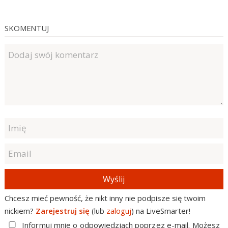
SKOMENTUJ
Wyślij
Chcesz mieć pewność, że nikt inny nie podpisze się twoim
nickiem?
Zarejestruj się
(lub
zaloguj
) na LiveSmarter!
Informuj mnie o odpowiedziach poprzez e-mail. Możesz