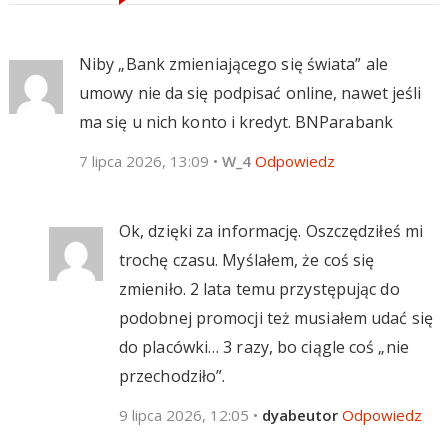
Niby „Bank zmieniającego się świata” ale
umowy nie da się podpisać online, nawet jeśli
ma się u nich konto i kredyt. BNParabank
7 lipca 2026, 13:09
•
W_4
Odpowiedz
Ok, dzięki za informację. Oszczędziłeś mi
trochę czasu. Myślałem, że coś się
zmieniło. 2 lata temu przystępując do
podobnej promocji też musiałem udać się
do placówki… 3 razy, bo ciągle coś „nie
przechodziło”.
9 lipca 2026, 12:05
•
dyabeutor
Odpowiedz