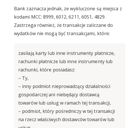
Bank zaznacza jednak, że wykluczone są miejsca z
kodami MCC: 8999, 6012, 6211, 6051, 4829.
Zastrzega również, że transakcje zaliczane do
wydatków nie mogą być transakcjami, które:
zasilają karty lub inne instrumenty płatnicze,
rachunki płatnicze lub inne instrumenty lub
rachunki, które posiadasz:
– Ty,
– inny podmiot nieprowadzący działalności
gospodarczej ani niebędący dostawcą
towarów lub usług w ramach tej transakcji,
– podmiot, który pośredniczy w tej transakcji
na rzecz właściwych dostawców towarów lub
usług,