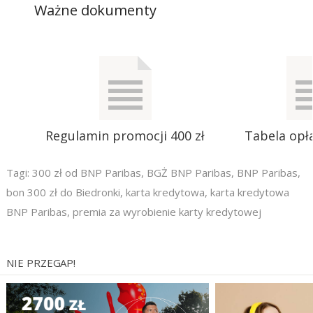
Ważne dokumenty
Regulamin promocji 400 zł
Tabela opła
Tagi:
300 zł od BNP Paribas
,
BGŻ BNP Paribas
,
BNP Paribas
,
bon 300 zł do Biedronki
,
karta kredytowa
,
karta kredytowa
BNP Paribas
,
premia za wyrobienie karty kredytowej
NIE PRZEGAP!