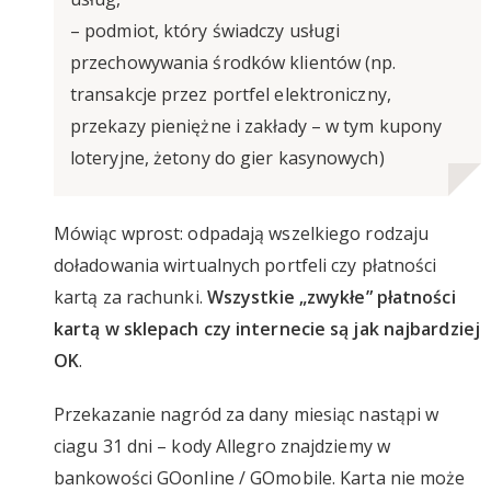
– podmiot, który świadczy usługi
przechowywania środków klientów (np.
transakcje przez portfel elektroniczny,
przekazy pieniężne i zakłady – w tym kupony
loteryjne, żetony do gier kasynowych)
Mówiąc wprost: odpadają wszelkiego rodzaju
doładowania wirtualnych portfeli czy płatności
kartą za rachunki.
Wszystkie „zwykłe” płatności
kartą w sklepach czy internecie są jak najbardziej
OK
.
Przekazanie nagród za dany miesiąc nastąpi w
ciagu 31 dni – kody Allegro znajdziemy w
bankowości GOonline / GOmobile. Karta nie może