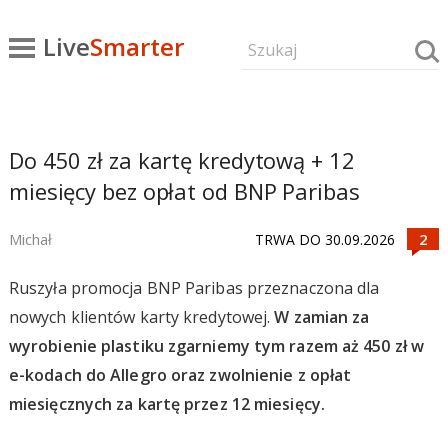
Live
Smarter
Do 450 zł za kartę kredytową + 12
miesięcy bez opłat od BNP Paribas
Michał
TRWA DO 30.09.2026
Ruszyła promocja BNP Paribas przeznaczona dla
nowych klientów karty kredytowej.
W zamian za
wyrobienie plastiku zgarniemy tym razem aż 450 zł w
e-kodach do Allegro oraz zwolnienie z opłat
miesięcznych za kartę przez 12 miesięcy.