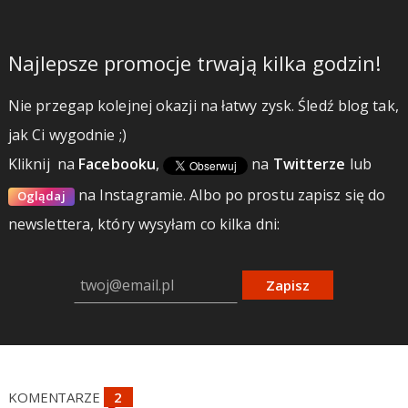
Najlepsze promocje trwają kilka godzin!
Nie przegap kolejnej okazji na łatwy zysk. Śledź blog tak,
jak Ci wygodnie ;)
Kliknij
na
Facebooku
,
na
Twitterze
lub
na Instagramie.
Albo po prostu zapisz się do
Oglądaj
newslettera, który wysyłam co kilka dni:
Zapisz
KOMENTARZE