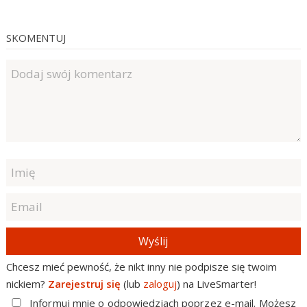
SKOMENTUJ
Wyślij
Chcesz mieć pewność, że nikt inny nie podpisze się twoim
nickiem?
Zarejestruj się
(lub
zaloguj
) na LiveSmarter!
Informuj mnie o odpowiedziach poprzez e-mail. Możesz