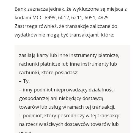
Bank zaznacza jednak, że wykluczone są miejsca z
kodami MCC: 8999, 6012, 6211, 6051, 4829.
Zastrzega również, że transakcje zaliczane do
wydatków nie mogą być transakcjami, które:
zasilają karty lub inne instrumenty płatnicze,
rachunki płatnicze lub inne instrumenty lub
rachunki, które posiadasz:
– Ty,
– inny podmiot nieprowadzący działalności
gospodarczej ani niebędący dostawcą
towarów lub usług w ramach tej transakcji,
– podmiot, który pośredniczy w tej transakcji
na rzecz właściwych dostawców towarów lub
usług,