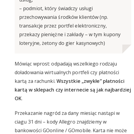
– podmiot, który świadczy usługi
przechowywania środków klientów (np.
transakcje przez portfel elektroniczny,
przekazy pieniężne i zakłady – w tym kupony
loteryjne, żetony do gier kasynowych)
Mówiąc wprost: odpadają wszelkiego rodzaju
doładowania wirtualnych portfeli czy płatności
kartą za rachunki.
Wszystkie „zwykłe” płatności
kartą w sklepach czy internecie są jak najbardziej
OK
.
Przekazanie nagród za dany miesiąc nastąpi w
ciagu 31 dni – kody Allegro znajdziemy w
bankowości GOonline / GOmobile. Karta nie może