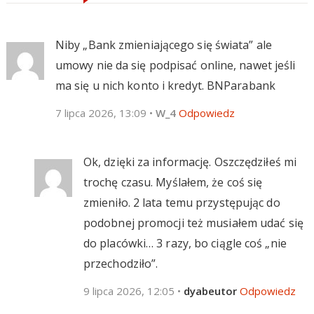
Niby „Bank zmieniającego się świata” ale
umowy nie da się podpisać online, nawet jeśli
ma się u nich konto i kredyt. BNParabank
7 lipca 2026, 13:09
•
W_4
Odpowiedz
Ok, dzięki za informację. Oszczędziłeś mi
trochę czasu. Myślałem, że coś się
zmieniło. 2 lata temu przystępując do
podobnej promocji też musiałem udać się
do placówki… 3 razy, bo ciągle coś „nie
przechodziło”.
9 lipca 2026, 12:05
•
dyabeutor
Odpowiedz