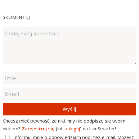
SKOMENTUJ
Wyślij
Chcesz mieć pewność, że nikt inny nie podpisze się twoim
nickiem?
Zarejestruj się
(lub
zaloguj
) na LiveSmarter!
Informuj mnie o odpowiedziach poprzez e-mail. Możesz