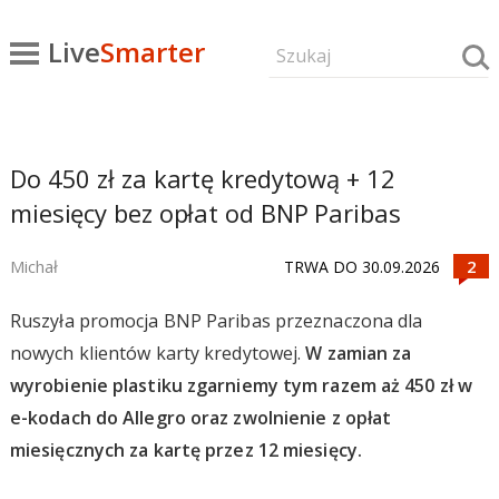
Live
Smarter
Do 450 zł za kartę kredytową + 12
miesięcy bez opłat od BNP Paribas
Michał
TRWA DO 30.09.2026
Ruszyła promocja BNP Paribas przeznaczona dla
nowych klientów karty kredytowej.
W zamian za
wyrobienie plastiku zgarniemy tym razem aż 450 zł w
e-kodach do Allegro oraz zwolnienie z opłat
miesięcznych za kartę przez 12 miesięcy.