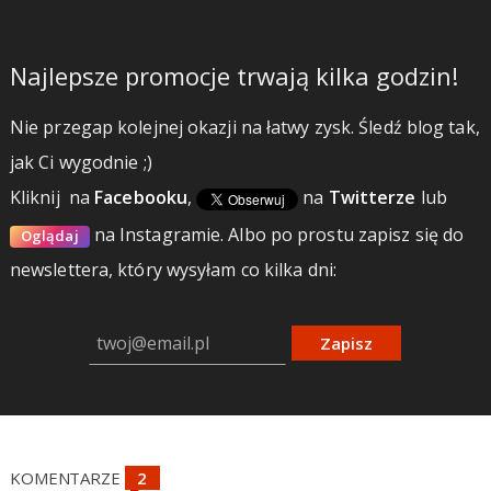
Najlepsze promocje trwają kilka godzin!
Nie przegap kolejnej okazji na łatwy zysk. Śledź blog tak,
jak Ci wygodnie ;)
Kliknij
na
Facebooku
,
na
Twitterze
lub
na Instagramie.
Albo po prostu zapisz się do
Oglądaj
newslettera, który wysyłam co kilka dni:
Zapisz
KOMENTARZE