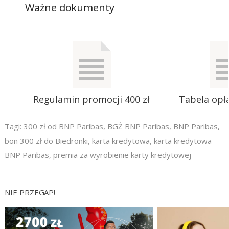
Ważne dokumenty
Regulamin promocji 400 zł
Tabela opła
Tagi:
300 zł od BNP Paribas
,
BGŻ BNP Paribas
,
BNP Paribas
,
bon 300 zł do Biedronki
,
karta kredytowa
,
karta kredytowa
BNP Paribas
,
premia za wyrobienie karty kredytowej
NIE PRZEGAP!