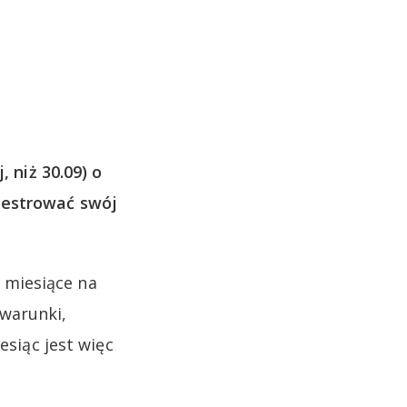
, niż 30.09) o
jestrować swój
 miesiące na
 warunki,
esiąc jest więc