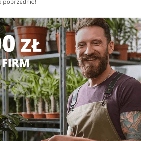
k poprzednio!