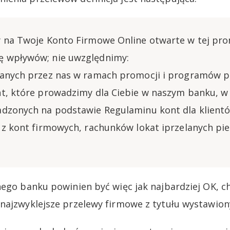
 na Twoje Konto Firmowe Online otwarte w tej pro
 wpływów; nie uwzględnimy:
canych przez nas w ramach promocji i programów 
t, które prowadzimy dla Ciebie w naszym banku, w
adzonych na podstawie Regulaminu kont dla klient
 z kont firmowych, rachunków lokat iprzelanych pie
nego banku powinien być więc jak najbardziej OK, c
najzwyklejsze przelewy firmowe z tytułu wystawiony