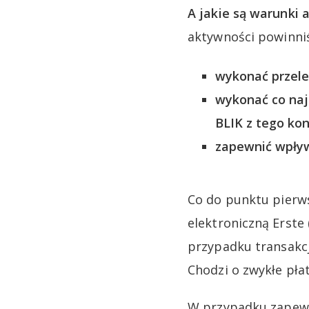
A jakie są warunki a
aktywności powinni
wykonać przele
wykonać co naj
BLIK z tego kon
zapewnić wpływ
Co do punktu pierw
elektroniczną Erste 
przypadku transakcji
Chodzi o zwykłe pła
W przypadku zapewni