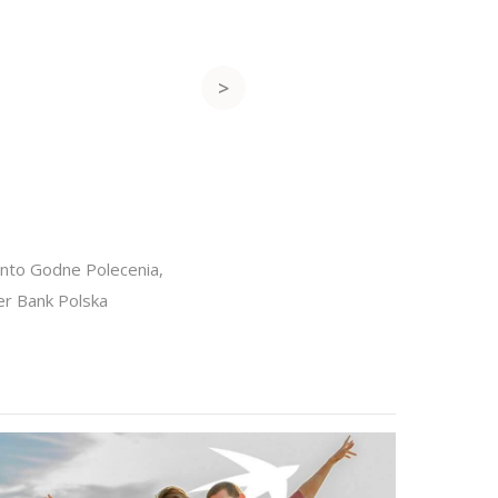
nto Godne Polecenia
,
er Bank Polska