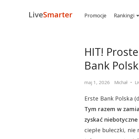
Live
Smarter
Promocje
Rankingi
HIT! Prost
Bank Polsk
maj 1, 2026
Michał
L
Erste Bank Polska (
Tym razem w zamian
zyskać niebotyczne 
ciepłe bułeczki, nie