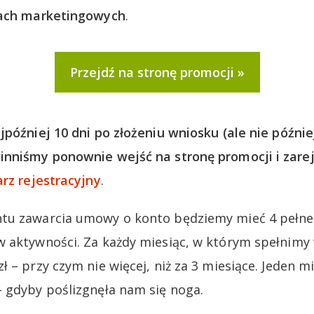
lach marketingowych
.
Przejdź na stronę promocji
jpóźniej 10 dni po złożeniu wniosku (ale nie później
inniśmy ponownie wejść na stronę promocji i zare
rz rejestracyjny
.
tu zawarcia umowy o konto będziemy mieć 4 pełne
 aktywności. Za każdy miesiąc, w którym spełnimy
 – przy czym nie więcej, niż za 3 miesiące. Jeden mi
 gdyby poślizgnęła nam się noga.