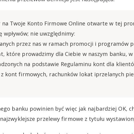
 na Twoje Konto Firmowe Online otwarte w tej pro
 wpływów; nie uwzględnimy:
canych przez nas w ramach promocji i programów 
t, które prowadzimy dla Ciebie w naszym banku, w
adzonych na podstawie Regulaminu kont dla klient
 z kont firmowych, rachunków lokat iprzelanych pie
nego banku powinien być więc jak najbardziej OK, c
najzwyklejsze przelewy firmowe z tytułu wystawiony