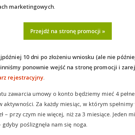
lach marketingowych
.
Przejdź na stronę promocji
jpóźniej 10 dni po złożeniu wniosku (ale nie później
inniśmy ponownie wejść na stronę promocji i zare
rz rejestracyjny
.
tu zawarcia umowy o konto będziemy mieć 4 pełne
 aktywności. Za każdy miesiąc, w którym spełnimy
 – przy czym nie więcej, niż za 3 miesiące. Jeden mi
 gdyby poślizgnęła nam się noga.