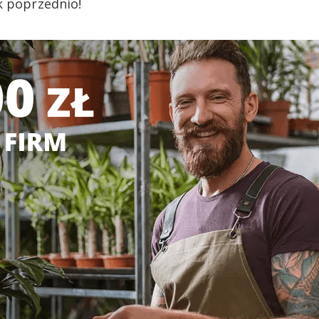
k poprzednio!