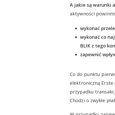
A jakie są warunki a
aktywności powinni
wykonać przele
wykonać co naj
BLIK z tego kon
zapewnić wpływ
Co do punktu pierw
elektroniczną Erste 
przypadku transakcji
Chodzi o zwykłe pła
W przypadku zapewni