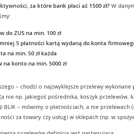
ktywności, za które bank płaci aż 1500 zł?
W danym
śmy:
w do ZUS na min. 100 zł
mniej 5 płatności kartą wydaną do konta firmowego
ta na min. 50 zł każda
 na konto na min. 5000 zł
szego – chodzi o najzwyklejsze przelewy wykonane
(a nie np. jakiegoś pośrednika, koszyk przelewów, k
 BLIK – mówimy o płatnościach, a nie przelewach (np
tności za towary czy usługi w sklepach (np. w spoży
enia przelewów definicja jest następująca: