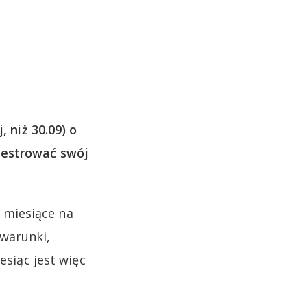
, niż 30.09) o
jestrować swój
 miesiące na
 warunki,
esiąc jest więc