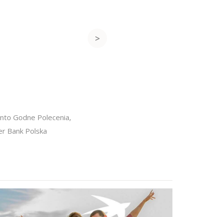
nto Godne Polecenia
,
er Bank Polska