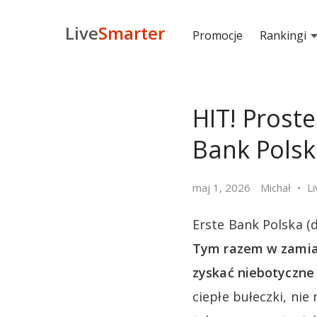
Live
Smarter
Promocje
Rankingi
HIT! Prost
Bank Polsk
maj 1, 2026
Michał
L
Erste Bank Polska (
Tym razem w zamian
zyskać niebotyczne 
ciepłe bułeczki, nie