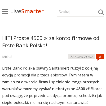
Live
Smarter
HIT! Proste 4500 zł za konto firmowe od
Erste Bank Polska!
Michał
ZAKOŃCZONA
Erste Bank Polska (dawny Santander) ruszył z kolejną
edycją promocji dla przedsiębiorców.
Tym razem w
zamian za otwarcie firmy i spełnienie mega prostych
warunków możemy zyskać niebotyczne 4500 zł!
Biorąc
pod uwagę, że poprzednia edycja promocji schodziła jak
ciepłe bułeczki, nie ma się nad czym zastanawiać –