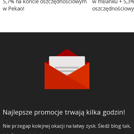
5,7% na koncie oszczędnościowym
w mBanku + 5,3%
w Pekao!
oszczędnościow
Najlepsze promocje trwają kilka godzin!
Nie przegap kolejnej okazji na łatwy zysk. Śledź blog tak,