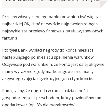
Przelew własny z innego banku powinien być więc jak
najbardziej OK, choć oczywiście najpewniejsze będą
najzwyklejsze przelewy firmowe z tytułu wystawionych
faktur :)
I to tyle! Bank wypłaci nagrody do końca miesiąca
następującego po miesiącu spełnienia warunków.
Oczywiście pod warunkiem, że konto jest dalej aktywne,
mamy wyrażone zgody marketingowe i nie mamy
aktywnego zajęcia egzekucyjnego na tym koncie.
Pamiętajmy, że nagroda w ramach działalności
gospodarczej jest przychodem, który powinniśmy tam
opodatkować (np. 3% dla ryczałtowców).