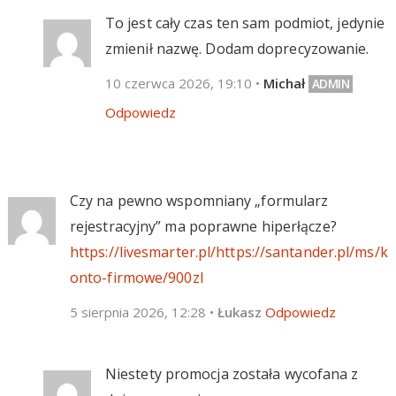
To jest cały czas ten sam podmiot, jedynie
zmienił nazwę. Dodam doprecyzowanie.
10 czerwca 2026, 19:10
•
Michał
Odpowiedz
Czy na pewno wspomniany „formularz
rejestracyjny” ma poprawne hiperłącze?
https://livesmarter.pl/https://santander.pl/ms/k
onto-firmowe/900zl
5 sierpnia 2026, 12:28
•
Łukasz
Odpowiedz
Niestety promocja została wycofana z