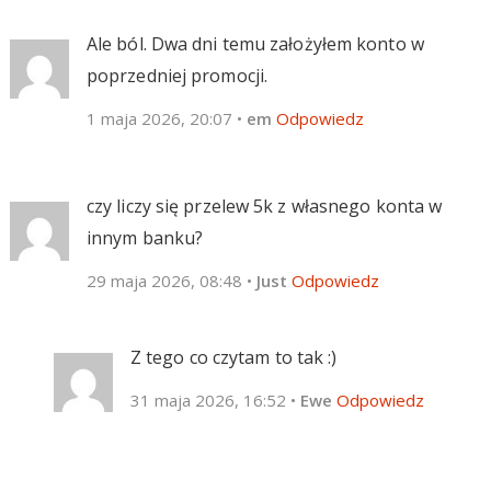
Ale ból. Dwa dni temu założyłem konto w
poprzedniej promocji.
1 maja 2026, 20:07
•
em
Odpowiedz
czy liczy się przelew 5k z własnego konta w
innym banku?
29 maja 2026, 08:48
•
Just
Odpowiedz
Z tego co czytam to tak :)
31 maja 2026, 16:52
•
Ewe
Odpowiedz