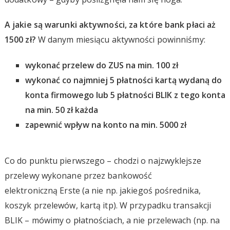
A jakie są warunki aktywności, za które bank płaci aż
1500 zł?
W danym miesiącu aktywności powinniśmy:
wykonać przelew do ZUS na min. 100 zł
wykonać co najmniej 5 płatności kartą wydaną do
konta firmowego lub 5 płatności BLIK z tego konta
na min. 50 zł każda
zapewnić wpływ na konto na min. 5000 zł
Co do punktu pierwszego – chodzi o najzwyklejsze
przelewy wykonane przez bankowość
elektroniczną Erste (a nie np. jakiegoś pośrednika,
koszyk przelewów, kartą itp). W przypadku transakcji
BLIK – mówimy o płatnościach, a nie przelewach (np. na