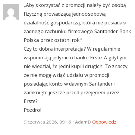
„Aby skorzystać z promocji należy być osobą
fizyczną prowadzącą jednoosobową
działalność gospodarczą, która nie posiadała
żadnego rachunku firmowego Santander Bank
Polska przez ostatni rok.”
Czy to dobra interpretacja? W regulaminie
wspominają jedynie o banku Erste. A gdybym
nie wiedział, że jedni kupili drugich. To znaczy,
że nie mogę wziąć udziału w promocji
posiadając konto w dawnym Santander i
zamknięte jeszcze przed przejęciem przez
Erste?
Pozdro!
9 czerwca 2026, 09:16
•
AdamD
Odpowiedz