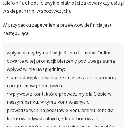
telefon :)). Chodzi o zwykłe płatności za towary czy usługi
w sklepach (np. w spożywczych).
W przypadku zapewnienia przelewów definicja jest
następująca:
wpływ pieniędzy na Twoje Konto Firmowe Online
otwarte w tej promocji; bierzemy pod uwagę sumę
wpływów; nie uwzględnimy:
• nagród wypłacanych przez nas w ramach promocji
i programów premiowych,
• wpływów z kont, które prowadzimy dla Ciebie w
naszym banku, w tym z kont własnych,
prowadzonych na podstawie Regulaminu kont dla
klientów indywidualnych, z kont firmowych,
rachunków lokat iprzelanych pieniędzy z kredytów