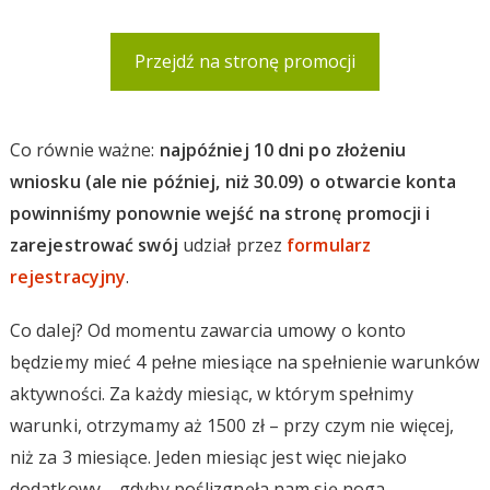
Przejdź na stronę promocji
Co równie ważne:
najpóźniej 10 dni po złożeniu
wniosku (ale nie później, niż 30.09) o otwarcie konta
powinniśmy ponownie wejść na stronę promocji i
zarejestrować swój
udział przez
formularz
rejestracyjny
.
Co dalej? Od momentu zawarcia umowy o konto
będziemy mieć 4 pełne miesiące na spełnienie warunków
aktywności. Za każdy miesiąc, w którym spełnimy
warunki, otrzymamy aż 1500 zł – przy czym nie więcej,
niż za 3 miesiące. Jeden miesiąc jest więc niejako
dodatkowy – gdyby poślizgnęła nam się noga.