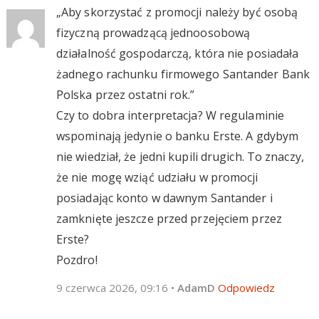
„Aby skorzystać z promocji należy być osobą
fizyczną prowadzącą jednoosobową
działalność gospodarczą, która nie posiadała
żadnego rachunku firmowego Santander Bank
Polska przez ostatni rok.”
Czy to dobra interpretacja? W regulaminie
wspominają jedynie o banku Erste. A gdybym
nie wiedział, że jedni kupili drugich. To znaczy,
że nie mogę wziąć udziału w promocji
posiadając konto w dawnym Santander i
zamknięte jeszcze przed przejęciem przez
Erste?
Pozdro!
9 czerwca 2026, 09:16
•
AdamD
Odpowiedz