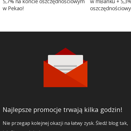
5,7% na koncie oszczędnościowym
w mBanku + 5,3%
w Pekao!
oszczędnościow
Najlepsze promocje trwają kilka godzin!
Nie przegap kolejnej okazji na łatwy zysk. Śledź blog tak,