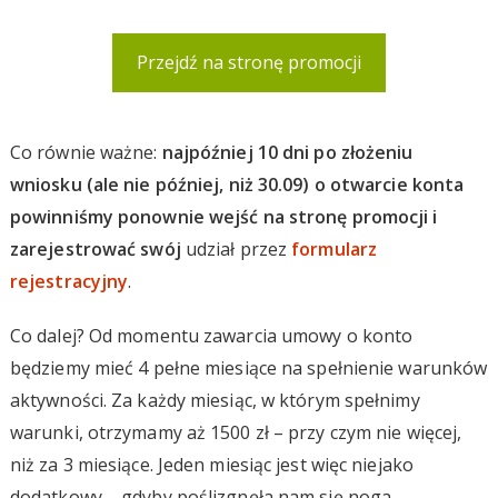
Przejdź na stronę promocji
Co równie ważne:
najpóźniej 10 dni po złożeniu
wniosku (ale nie później, niż 30.09) o otwarcie konta
powinniśmy ponownie wejść na stronę promocji i
zarejestrować swój
udział przez
formularz
rejestracyjny
.
Co dalej? Od momentu zawarcia umowy o konto
będziemy mieć 4 pełne miesiące na spełnienie warunków
aktywności. Za każdy miesiąc, w którym spełnimy
warunki, otrzymamy aż 1500 zł – przy czym nie więcej,
niż za 3 miesiące. Jeden miesiąc jest więc niejako
dodatkowy – gdyby poślizgnęła nam się noga.