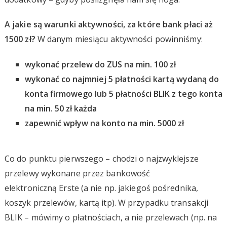
A jakie są warunki aktywności, za które bank płaci aż
1500 zł?
W danym miesiącu aktywności powinniśmy:
wykonać przelew do ZUS na min. 100 zł
wykonać co najmniej 5 płatności kartą wydaną do
konta firmowego lub 5 płatności BLIK z tego konta
na min. 50 zł każda
zapewnić wpływ na konto na min. 5000 zł
Co do punktu pierwszego – chodzi o najzwyklejsze
przelewy wykonane przez bankowość
elektroniczną Erste (a nie np. jakiegoś pośrednika,
koszyk przelewów, kartą itp). W przypadku transakcji
BLIK – mówimy o płatnościach, a nie przelewach (np. na