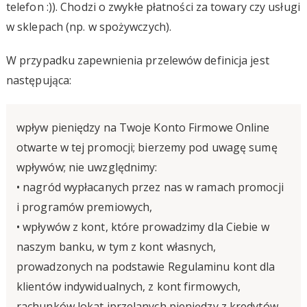
telefon :)). Chodzi o zwykłe płatności za towary czy usługi
w sklepach (np. w spożywczych).
W przypadku zapewnienia przelewów definicja jest
następująca:
wpływ pieniędzy na Twoje Konto Firmowe Online
otwarte w tej promocji; bierzemy pod uwagę sumę
wpływów; nie uwzględnimy:
• nagród wypłacanych przez nas w ramach promocji
i programów premiowych,
• wpływów z kont, które prowadzimy dla Ciebie w
naszym banku, w tym z kont własnych,
prowadzonych na podstawie Regulaminu kont dla
klientów indywidualnych, z kont firmowych,
rachunków lokat iprzelanych pieniędzy z kredytów