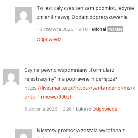
To jest cały czas ten sam podmiot, jedynie
zmienił nazwę. Dodam doprecyzowanie.
10 czerwca 2026, 19:10
•
Michał
Odpowiedz
Czy na pewno wspomniany „formularz
rejestracyjny” ma poprawne hiperłącze?
https://livesmarter.pl/https://santander.pl/ms/k
onto-firmowe/900zl
5 sierpnia 2026, 12:28
•
Łukasz
Odpowiedz
Niestety promocja została wycofana z