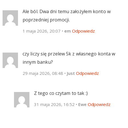
Ale ból. Dwa dni temu założyłem konto w
poprzedniej promocji.
1 maja 2026, 20:07
•
em
Odpowiedz
czy liczy się przelew 5k z własnego konta w
innym banku?
29 maja 2026, 08:48
•
Just
Odpowiedz
Z tego co czytam to tak :)
31 maja 2026, 16:52
•
Ewe
Odpowiedz