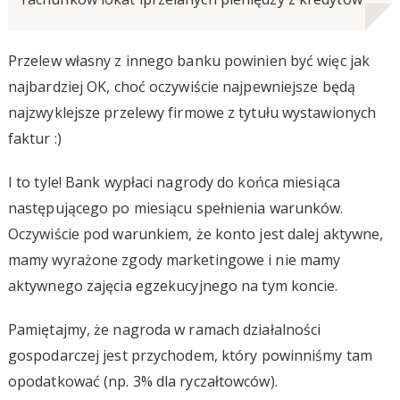
Przelew własny z innego banku powinien być więc jak
najbardziej OK, choć oczywiście najpewniejsze będą
najzwyklejsze przelewy firmowe z tytułu wystawionych
faktur :)
I to tyle! Bank wypłaci nagrody do końca miesiąca
następującego po miesiącu spełnienia warunków.
Oczywiście pod warunkiem, że konto jest dalej aktywne,
mamy wyrażone zgody marketingowe i nie mamy
aktywnego zajęcia egzekucyjnego na tym koncie.
Pamiętajmy, że nagroda w ramach działalności
gospodarczej jest przychodem, który powinniśmy tam
opodatkować (np. 3% dla ryczałtowców).