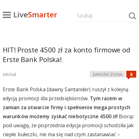
Live
Smarter
HIT! Proste 4500 zł za konto firmowe od
Erste Bank Polska!
Michał
ZAKOŃCZONA
Erste Bank Polska (dawny Santander) ruszył z kolejną
edycją promocji dla przedsiębiorców.
Tym razem w
zamian za otwarcie firmy i spełnienie mega prostych
warunków możemy zyskać niebotyczne 4500 zł!
Biorąc
pod uwagę, że poprzednia edycja promocji schodziła jak
ciepłe bułeczki, nie ma się nad czym zastanawiać –