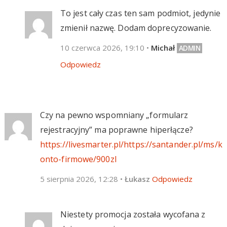
To jest cały czas ten sam podmiot, jedynie
zmienił nazwę. Dodam doprecyzowanie.
10 czerwca 2026, 19:10
•
Michał
Odpowiedz
Czy na pewno wspomniany „formularz
rejestracyjny” ma poprawne hiperłącze?
https://livesmarter.pl/https://santander.pl/ms/k
onto-firmowe/900zl
5 sierpnia 2026, 12:28
•
Łukasz
Odpowiedz
Niestety promocja została wycofana z