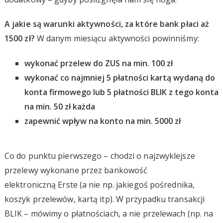
A jakie są warunki aktywności, za które bank płaci aż
1500 zł?
W danym miesiącu aktywności powinniśmy:
wykonać przelew do ZUS na min. 100 zł
wykonać co najmniej 5 płatności kartą wydaną do
konta firmowego lub 5 płatności BLIK z tego konta
na min. 50 zł każda
zapewnić wpływ na konto na min. 5000 zł
Co do punktu pierwszego – chodzi o najzwyklejsze
przelewy wykonane przez bankowość
elektroniczną Erste (a nie np. jakiegoś pośrednika,
koszyk przelewów, kartą itp). W przypadku transakcji
BLIK – mówimy o płatnościach, a nie przelewach (np. na