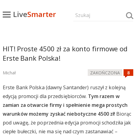
Live
Smarter
HIT! Proste 4500 zł za konto firmowe od
Erste Bank Polska!
Michał
ZAKOŃCZONA
Erste Bank Polska (dawny Santander) ruszył z kolejną
edycją promocji dla przedsiębiorców.
Tym razem w
zamian za otwarcie firmy i spełnienie mega prostych
warunków możemy zyskać niebotyczne 4500 zł!
Biorąc
pod uwagę, że poprzednia edycja promocji schodziła jak
ciepłe bułeczki, nie ma się nad czym zastanawiać –