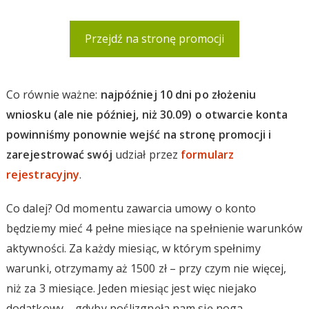
Przejdź na stronę promocji
Co równie ważne:
najpóźniej 10 dni po złożeniu
wniosku (ale nie później, niż 30.09) o otwarcie konta
powinniśmy ponownie wejść na stronę promocji i
zarejestrować swój
udział przez
formularz
rejestracyjny
.
Co dalej? Od momentu zawarcia umowy o konto
będziemy mieć 4 pełne miesiące na spełnienie warunków
aktywności. Za każdy miesiąc, w którym spełnimy
warunki, otrzymamy aż 1500 zł – przy czym nie więcej,
niż za 3 miesiące. Jeden miesiąc jest więc niejako
dodatkowy – gdyby poślizgnęła nam się noga.