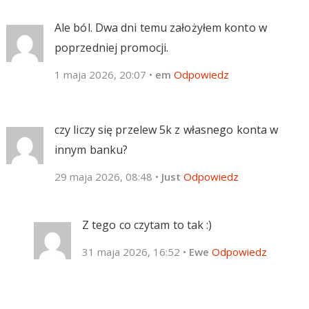
Ale ból. Dwa dni temu założyłem konto w
poprzedniej promocji.
1 maja 2026, 20:07
•
em
Odpowiedz
czy liczy się przelew 5k z własnego konta w
innym banku?
29 maja 2026, 08:48
•
Just
Odpowiedz
Z tego co czytam to tak :)
31 maja 2026, 16:52
•
Ewe
Odpowiedz