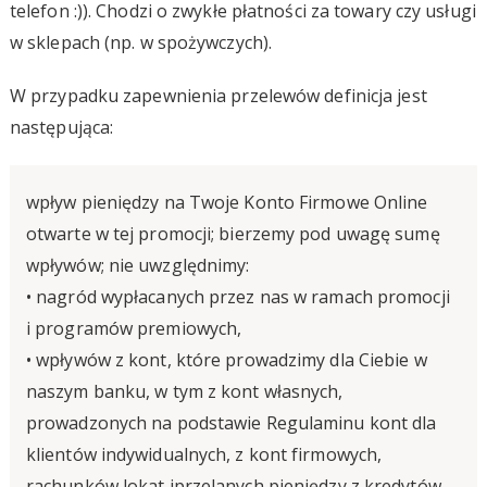
telefon :)). Chodzi o zwykłe płatności za towary czy usługi
w sklepach (np. w spożywczych).
W przypadku zapewnienia przelewów definicja jest
następująca:
wpływ pieniędzy na Twoje Konto Firmowe Online
otwarte w tej promocji; bierzemy pod uwagę sumę
wpływów; nie uwzględnimy:
• nagród wypłacanych przez nas w ramach promocji
i programów premiowych,
• wpływów z kont, które prowadzimy dla Ciebie w
naszym banku, w tym z kont własnych,
prowadzonych na podstawie Regulaminu kont dla
klientów indywidualnych, z kont firmowych,
rachunków lokat iprzelanych pieniędzy z kredytów