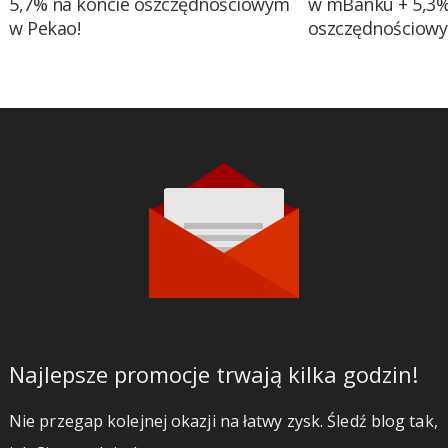
5,7% na koncie oszczędnościowym
w mBanku + 5,3%
w Pekao!
oszczędnościow
Najlepsze promocje trwają kilka godzin!
Nie przegap kolejnej okazji na łatwy zysk. Śledź blog tak,