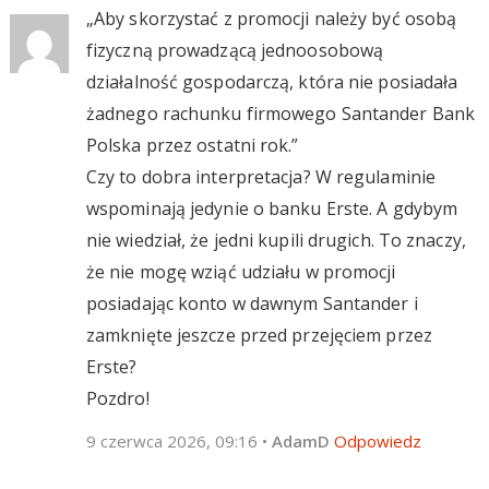
„Aby skorzystać z promocji należy być osobą
fizyczną prowadzącą jednoosobową
działalność gospodarczą, która nie posiadała
żadnego rachunku firmowego Santander Bank
Polska przez ostatni rok.”
Czy to dobra interpretacja? W regulaminie
wspominają jedynie o banku Erste. A gdybym
nie wiedział, że jedni kupili drugich. To znaczy,
że nie mogę wziąć udziału w promocji
posiadając konto w dawnym Santander i
zamknięte jeszcze przed przejęciem przez
Erste?
Pozdro!
9 czerwca 2026, 09:16
•
AdamD
Odpowiedz