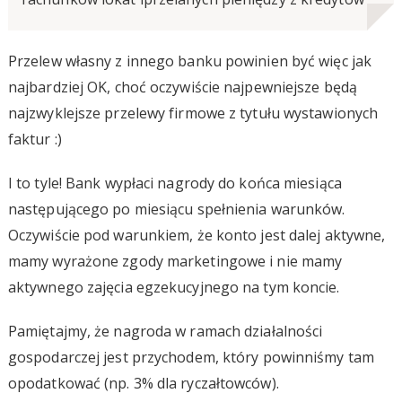
Przelew własny z innego banku powinien być więc jak
najbardziej OK, choć oczywiście najpewniejsze będą
najzwyklejsze przelewy firmowe z tytułu wystawionych
faktur :)
I to tyle! Bank wypłaci nagrody do końca miesiąca
następującego po miesiącu spełnienia warunków.
Oczywiście pod warunkiem, że konto jest dalej aktywne,
mamy wyrażone zgody marketingowe i nie mamy
aktywnego zajęcia egzekucyjnego na tym koncie.
Pamiętajmy, że nagroda w ramach działalności
gospodarczej jest przychodem, który powinniśmy tam
opodatkować (np. 3% dla ryczałtowców).