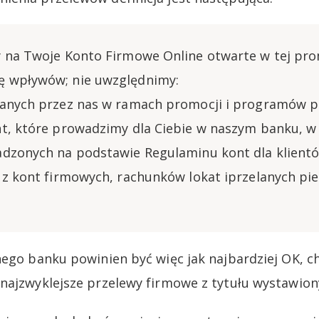
 na Twoje Konto Firmowe Online otwarte w tej pro
 wpływów; nie uwzględnimy:
canych przez nas w ramach promocji i programów 
t, które prowadzimy dla Ciebie w naszym banku, w
adzonych na podstawie Regulaminu kont dla klient
 z kont firmowych, rachunków lokat iprzelanych pie
nego banku powinien być więc jak najbardziej OK, c
najzwyklejsze przelewy firmowe z tytułu wystawiony