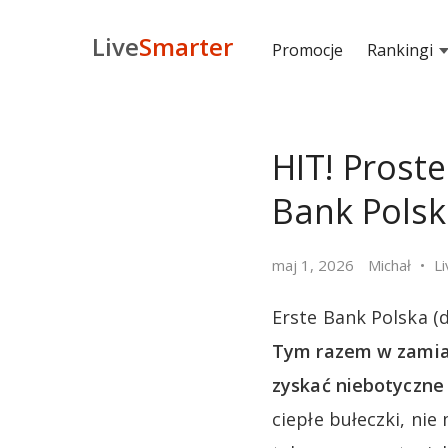
Live
Smarter
Promocje
Rankingi
HIT! Prost
Bank Polsk
maj 1, 2026
Michał
L
Erste Bank Polska (
Tym razem w zamian
zyskać niebotyczne 
ciepłe bułeczki, nie