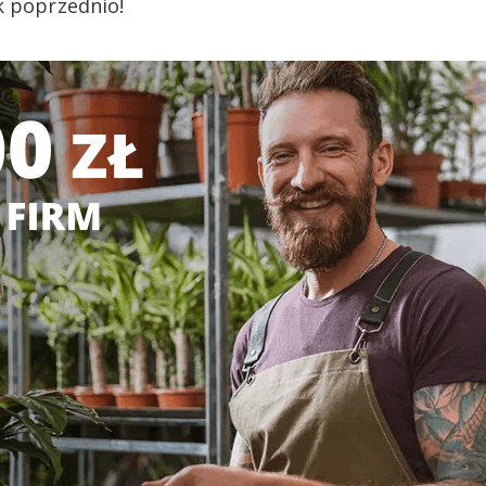
k poprzednio!