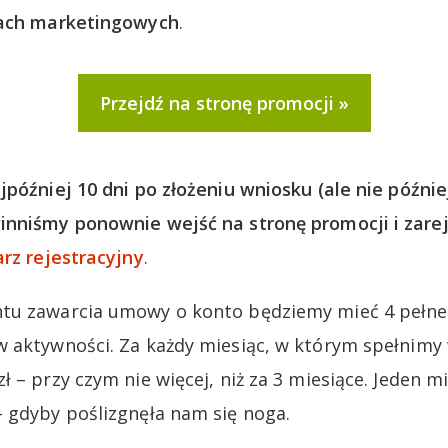
lach marketingowych
.
Przejdź na stronę promocji
jpóźniej 10 dni po złożeniu wniosku (ale nie później
inniśmy ponownie wejść na stronę promocji i zare
rz rejestracyjny
.
tu zawarcia umowy o konto będziemy mieć 4 pełne
 aktywności. Za każdy miesiąc, w którym spełnimy
 – przy czym nie więcej, niż za 3 miesiące. Jeden mi
 gdyby poślizgnęła nam się noga.