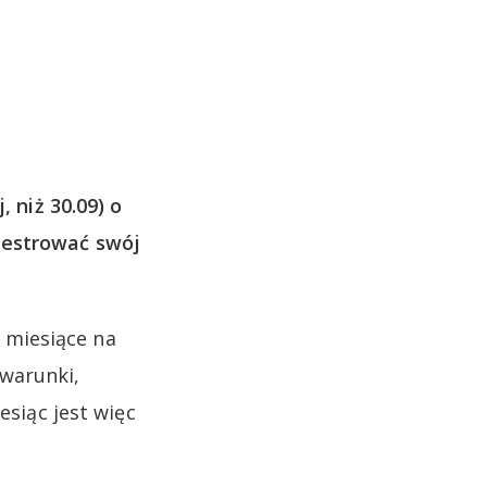
, niż 30.09) o
jestrować swój
 miesiące na
 warunki,
esiąc jest więc