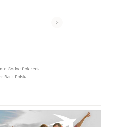
nto Godne Polecenia
,
er Bank Polska