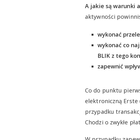
A jakie są warunki a
aktywności powinni
wykonać przele
wykonać co naj
BLIK z tego kon
zapewnić wpływ
Co do punktu pierw
elektroniczną Erste 
przypadku transakcji
Chodzi o zwykłe pła
W przypadku zapewni