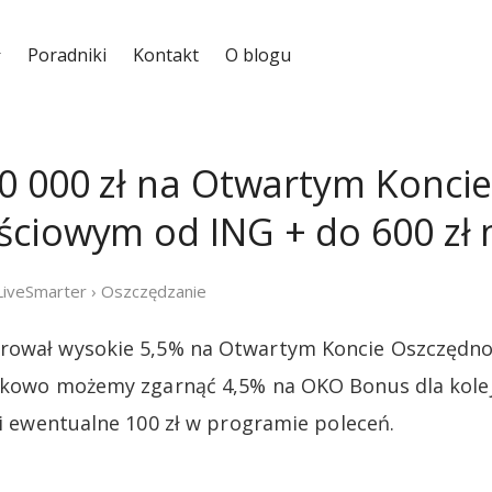
Poradniki
Kontakt
O blogu
0 000 zł na Otwartym Konci
ciowym od ING + do 600 zł n
LiveSmarter
›
Oszczędzanie
rował wysokie 5,5% na Otwartym Koncie Oszczędnoś
tkowo możemy zgarnąć 4,5% na OKO Bonus dla kolej
i ewentualne 100 zł w programie poleceń.