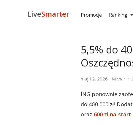
Live
Smarter
Promocje
Rankingi
5,5% do 40
Oszczędnoś
maj 12, 2026
Michał
ING ponownie zaofe
do 400 000 zł! Doda
oraz
600 zł na start