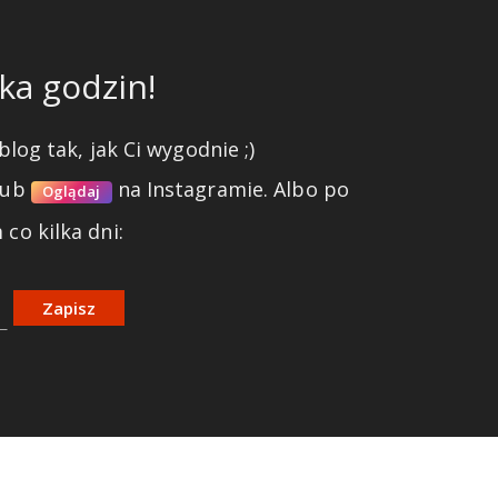
ka godzin!
blog tak, jak Ci wygodnie ;)
lub
na Instagramie.
Albo po
Oglądaj
co kilka dni:
Zapisz