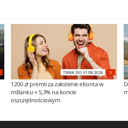
TRWA DO 31.08.2026
1200 zł premii za założenie eKonta w
D
mBanku + 5,3% na koncie
m
oszczędnościowym