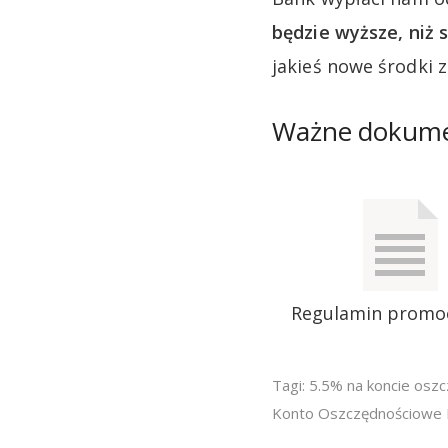
będzie wyższe, niż
jakieś nowe środki 
Ważne dokum
Regulamin promo
Tagi:
5.5% na koncie osz
Konto Oszczędnościowe