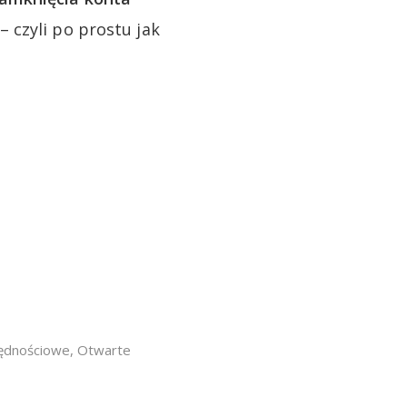
– czyli po prostu jak
ędnościowe
,
Otwarte