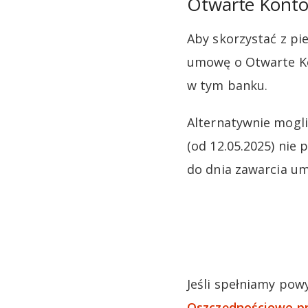
Otwarte Konto
Aby skorzystać z pi
umowę o Otwarte Ko
w tym banku.
Alternatywnie mogl
(od 12.05.2025) nie
do dnia zawarcia u
Jeśli spełniamy pow
Oszczędnościowe prz