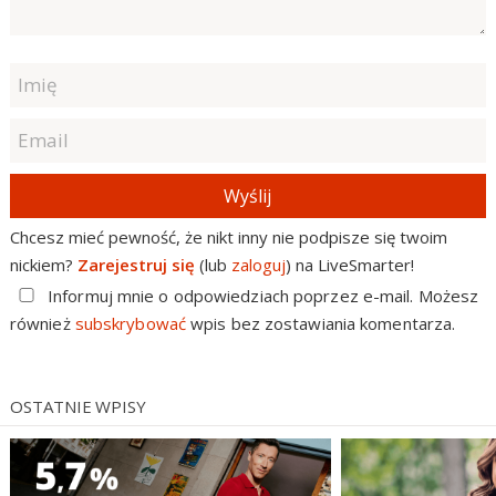
Wyślij
Chcesz mieć pewność, że nikt inny nie podpisze się twoim
nickiem?
Zarejestruj się
(lub
zaloguj
) na LiveSmarter!
Informuj mnie o odpowiedziach poprzez e-mail. Możesz
również
subskrybować
wpis bez zostawiania komentarza.
OSTATNIE WPISY