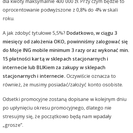
dla kwoty maksymalnie 400 000 zł. Przy czym będzie to
oprocentowanie podwyższone z 0,8% do 4% w skali
roku.
A jak zdobyć tytułowe 5,5%?
Dodatkowo, w ciągu 3
miesięcy od założenia OKO, powinniśmy zalogować się
do Moje ING mobile minimum 3 razy oraz wykonać min.
15 płatności kartą w sklepach stacjonarnych i
internecie lub BLIKiem za zakupy w sklepach
stacjonarnych i internecie.
Oczywiście oznacza to
również, że musimy posiadać/założyć konto osobiste.
Odsetki promocyjne zostaną dopisane w kolejnym dniu
po upłynięciu okresu promocyjnego, dlatego nie
stresujmy się, że początkowo będą nam wpadały
„grosze”.