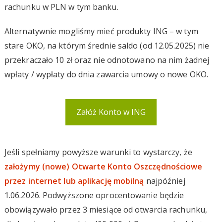
rachunku w PLN w tym banku.
Alternatywnie mogliśmy mieć produkty ING – w tym
stare OKO, na którym średnie saldo (od 12.05.2025) nie
przekraczało 10 zł oraz nie odnotowano na nim żadnej
wpłaty / wypłaty do dnia zawarcia umowy o nowe OKO.
Załóż Konto w ING
Jeśli spełniamy powyższe warunki to wystarczy, że
założymy (nowe) Otwarte Konto Oszczędnościowe
przez internet lub aplikację mobilną
najpóźniej
1.06.2026. Podwyższone oprocentowanie będzie
obowiązywało przez 3 miesiące od otwarcia rachunku,