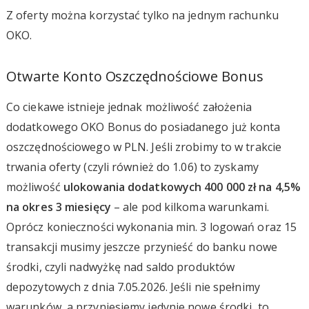
Z oferty można korzystać tylko na jednym rachunku
OKO.
Otwarte Konto Oszczędnościowe Bonus
Co ciekawe istnieje jednak możliwość założenia
dodatkowego OKO Bonus do posiadanego już konta
oszczędnościowego w PLN. Jeśli zrobimy to w trakcie
trwania oferty (czyli również do 1.06) to zyskamy
możliwość
ulokowania dodatkowych 400 000 zł na 4,5%
na okres 3 miesięcy
– ale pod kilkoma warunkami.
Oprócz konieczności wykonania min. 3 logowań oraz 15
transakcji musimy jeszcze przynieść do banku nowe
środki, czyli nadwyżkę nad saldo produktów
depozytowych z dnia 7.05.2026. Jeśli nie spełnimy
warunków, a przyniesiemy jedynie nowe środki, to