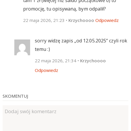
tam 1 zł (więcej niż saldo początkowe 0) to
promocję, tu opisywaną, bym odpalił?
22 maja 2026, 21:23
•
Krzychoooo
Odpowiedz
sorry widzę zapis „od 12.05.2025” czyli rok
temu :)
22 maja 2026, 21:34
•
Krzychoooo
Odpowiedz
SKOMENTUJ