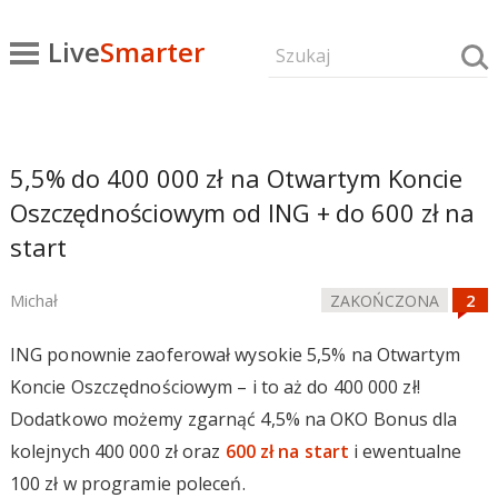
Live
Smarter
5,5% do 400 000 zł na Otwartym Koncie
Oszczędnościowym od ING + do 600 zł na
start
Michał
ZAKOŃCZONA
ING ponownie zaoferował wysokie 5,5% na Otwartym
Koncie Oszczędnościowym – i to aż do 400 000 zł!
Dodatkowo możemy zgarnąć 4,5% na OKO Bonus dla
kolejnych 400 000 zł oraz
600 zł na start
i ewentualne
100 zł w programie poleceń.