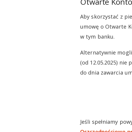
Otwarte Konto
Aby skorzystać z pi
umowę o Otwarte Ko
w tym banku.
Alternatywnie mogl
(od 12.05.2025) nie
do dnia zawarcia u
Jeśli spełniamy pow
Oszczędnościowe prz