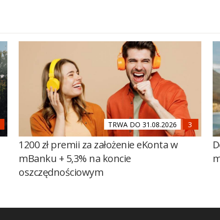
TRWA DO 31.08.2026
1200 zł premii za założenie eKonta w
D
mBanku + 5,3% na koncie
m
oszczędnościowym