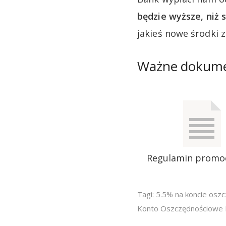
będzie wyższe, niż
jakieś nowe środki 
Ważne dokum
Regulamin promo
Tagi:
5.5% na koncie osz
Konto Oszczędnościowe