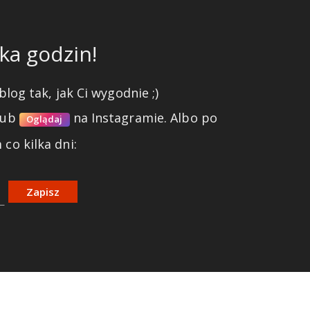
ka godzin!
blog tak, jak Ci wygodnie ;)
lub
na Instagramie.
Albo po
Oglądaj
co kilka dni:
Zapisz