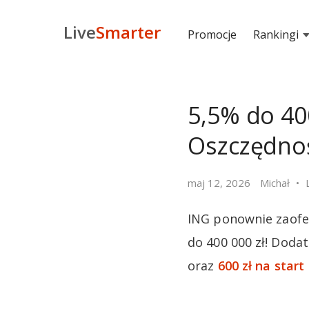
Live
Smarter
Promocje
Rankingi
5,5% do 40
Oszczędnoś
maj 12, 2026
Michał
ING ponownie zaofe
do 400 000 zł! Doda
oraz
600 zł na start