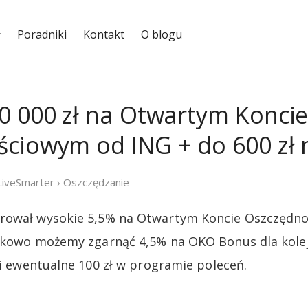
Poradniki
Kontakt
O blogu
0 000 zł na Otwartym Konci
ciowym od ING + do 600 zł n
LiveSmarter
›
Oszczędzanie
rował wysokie 5,5% na Otwartym Koncie Oszczędnoś
tkowo możemy zgarnąć 4,5% na OKO Bonus dla kolej
i ewentualne 100 zł w programie poleceń.