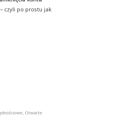
– czyli po prostu jak
ędnościowe
,
Otwarte