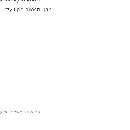
– czyli po prostu jak
ędnościowe
,
Otwarte