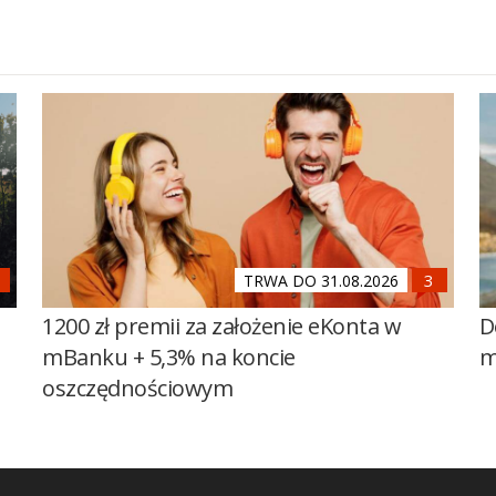
TRWA DO 31.08.2026
1200 zł premii za założenie eKonta w
D
mBanku + 5,3% na koncie
m
oszczędnościowym