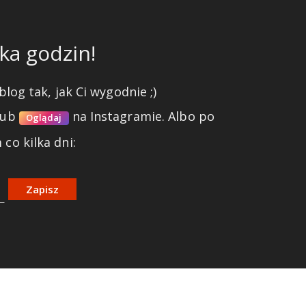
ka godzin!
blog tak, jak Ci wygodnie ;)
lub
na Instagramie.
Albo po
Oglądaj
co kilka dni:
Zapisz