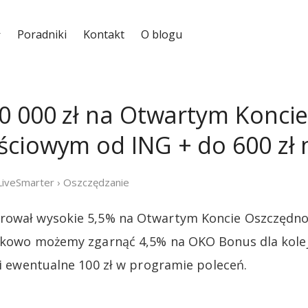
Poradniki
Kontakt
O blogu
0 000 zł na Otwartym Konci
ciowym od ING + do 600 zł n
LiveSmarter
›
Oszczędzanie
rował wysokie 5,5% na Otwartym Koncie Oszczędnoś
tkowo możemy zgarnąć 4,5% na OKO Bonus dla kolej
i ewentualne 100 zł w programie poleceń.