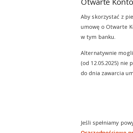
Otwarte Konto
Aby skorzystać z pi
umowę o Otwarte Ko
w tym banku.
Alternatywnie mogl
(od 12.05.2025) nie
do dnia zawarcia u
Jeśli spełniamy pow
Oszczędnościowe prz