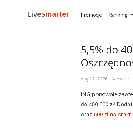
Live
Smarter
Promocje
Rankingi
5,5% do 40
Oszczędnoś
maj 12, 2026
Michał
ING ponownie zaofe
do 400 000 zł! Doda
oraz
600 zł na start