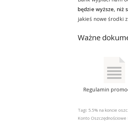
będzie wyższe, niż
jakieś nowe środki 
Ważne dokum
Regulamin promo
Tagi:
5.5% na koncie osz
Konto Oszczędnościowe