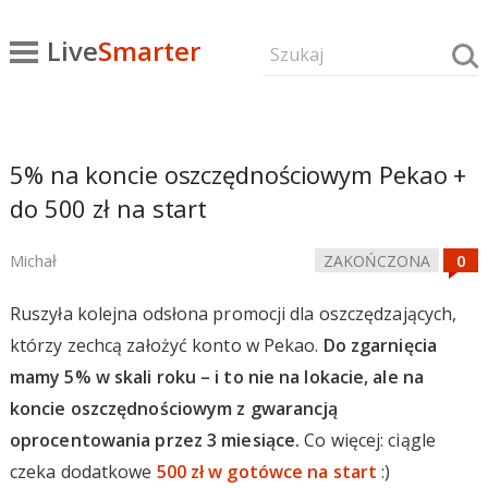
Live
Smarter
5% na koncie oszczędnościowym Pekao +
do 500 zł na start
Michał
ZAKOŃCZONA
Ruszyła kolejna odsłona promocji dla oszczędzających,
którzy zechcą założyć konto w Pekao.
Do zgarnięcia
mamy 5% w skali roku – i to nie na lokacie, ale na
koncie oszczędnościowym z gwarancją
oprocentowania przez 3 miesiące.
Co więcej: ciągle
czeka dodatkowe
500 zł w gotówce na start
:)