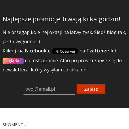
Najlepsze promocje trwają kilka godzin!
Nie przegap kolejnej okazji na łatwy zysk. Śledź blog tak,
jak Ci wygodnie ;)
Kliknij
na
Facebooku
,
na
Twitterze
lub
na Instagramie.
Albo po prostu zapisz się do
Oglądaj
newslettera, który wysyłam co kilka dni:
Zapisz
SKOMENTUJ