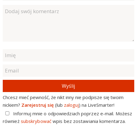
Wyślij
Chcesz mieć pewność, że nikt inny nie podpisze się twoim
nickiem?
Zarejestruj się
(lub
zaloguj
) na LiveSmarter!
Informuj mnie o odpowiedziach poprzez e-mail. Możesz
również
subskrybować
wpis bez zostawiania komentarza.