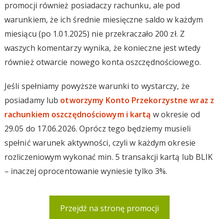
promocji również posiadaczy rachunku, ale pod
warunkiem, że ich średnie miesięczne saldo w każdym
miesiącu (po 1.01.2025) nie przekraczało 200 zł. Z
waszych komentarzy wynika, że konieczne jest wtedy
również otwarcie nowego konta oszczędnościowego.
Jeśli spełniamy powyższe warunki to wystarczy, że
posiadamy lub
otworzymy Konto Przekorzystne wraz z
rachunkiem oszczędnościowym i kartą
w okresie od
29.05 do 17.06.2026. Oprócz tego będziemy musieli
spełnić warunek aktywności, czyli w każdym okresie
rozliczeniowym wykonać min. 5 transakcji kartą lub BLIK
– inaczej oprocentowanie wyniesie tylko 3%.
Przejdź na stronę promocji