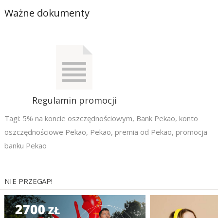
Ważne dokumenty
Regulamin promocji
Tagi:
5% na koncie oszczędnościowym
,
Bank Pekao
,
konto
oszczędnościowe Pekao
,
Pekao
,
premia od Pekao
,
promocja
banku Pekao
NIE PRZEGAP!