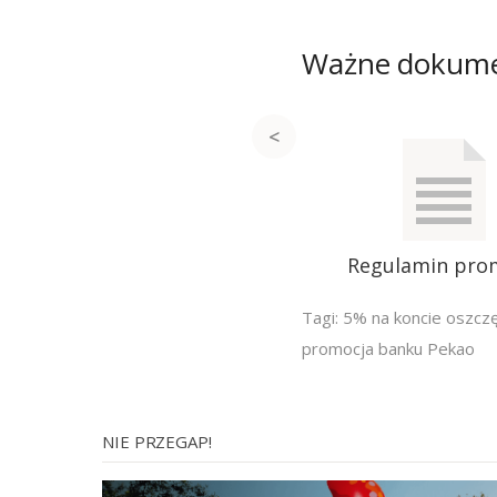
Ważne dokum
Regulamin pro
Tagi:
5% na koncie oszc
promocja banku Pekao
NIE PRZEGAP!