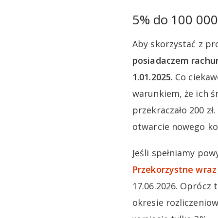
5% do 100 000
Aby skorzystać z pr
posiadaczem rachun
1.01.2025.
Co ciekaw
warunkiem, że ich ś
przekraczało 200 zł
otwarcie nowego ko
Jeśli spełniamy pow
Przekorzystne wraz
17.06.2026. Oprócz 
okresie rozliczenio