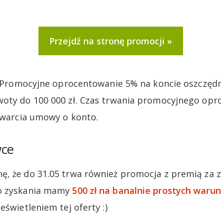
Przejdź na stronę promocji
e. Promocyjne oprocentowanie 5% na koncie oszczę
oty do 100 000 zł. Czas trwania promocyjnego opr
zawarcia umowy o konto.
wce
, że do 31.05 trwa również promocja z premią za z
o zyskania mamy
500 zł na banalnie prostych waru
eświetleniem tej oferty :)