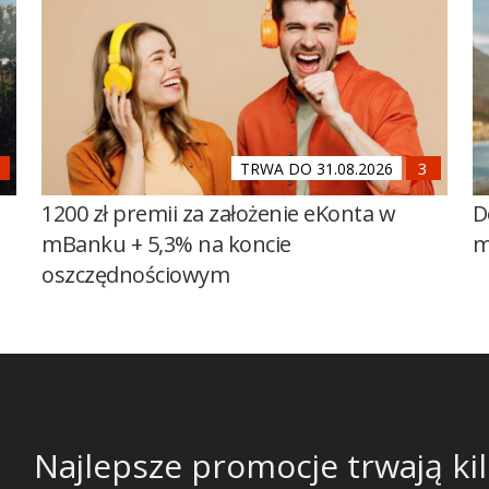
TRWA DO 31.08.2026
1200 zł premii za założenie eKonta w
D
mBanku + 5,3% na koncie
m
oszczędnościowym
Najlepsze promocje trwają kil