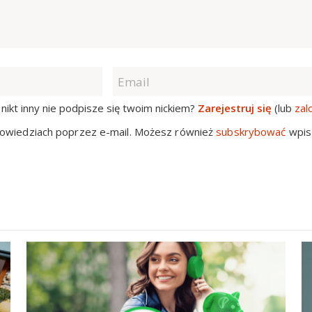
nikt inny nie podpisze się twoim nickiem?
Zarejestruj się
(lub
zal
owiedziach poprzez e-mail. Możesz również
subskrybować
wpis