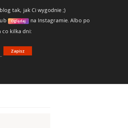
blog tak, jak Ci wygodnie ;)
lub
na Instagramie.
Albo po
Oglądaj
co kilka dni:
Zapisz