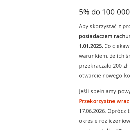
5% do 100 000
Aby skorzystać z pr
posiadaczem rachun
1.01.2025.
Co ciekaw
warunkiem, że ich ś
przekraczało 200 zł
otwarcie nowego ko
Jeśli spełniamy pow
Przekorzystne wraz
17.06.2026. Oprócz 
okresie rozliczenio