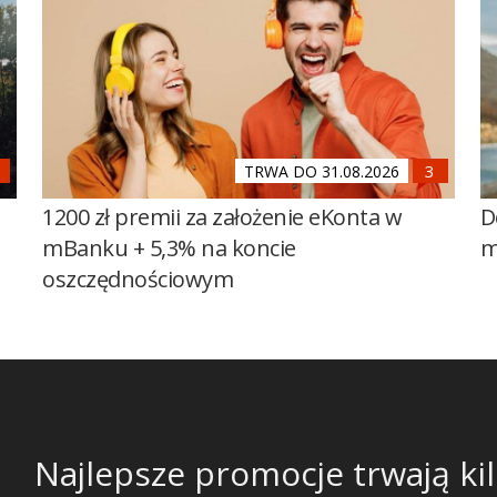
TRWA DO 31.08.2026
1200 zł premii za założenie eKonta w
D
mBanku + 5,3% na koncie
m
oszczędnościowym
Najlepsze promocje trwają kil