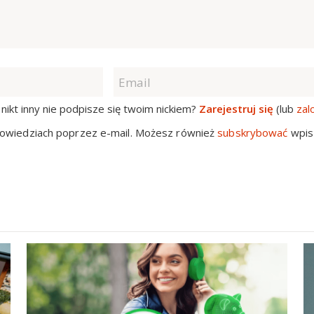
nikt inny nie podpisze się twoim nickiem?
Zarejestruj się
(lub
zal
owiedziach poprzez e-mail. Możesz również
subskrybować
wpis