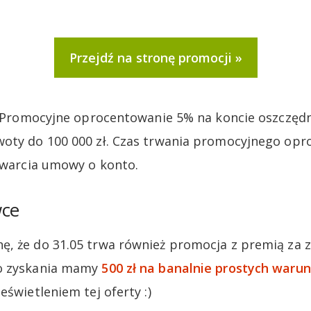
Przejdź na stronę promocji
e. Promocyjne oprocentowanie 5% na koncie oszczę
oty do 100 000 zł. Czas trwania promocyjnego opr
zawarcia umowy o konto.
wce
, że do 31.05 trwa również promocja z premią za z
o zyskania mamy
500 zł na banalnie prostych waru
eświetleniem tej oferty :)