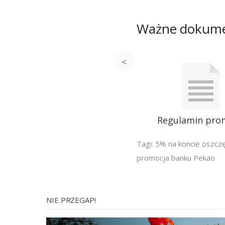
Ważne dokum
Regulamin pro
Tagi:
5% na koncie oszc
promocja banku Pekao
NIE PRZEGAP!