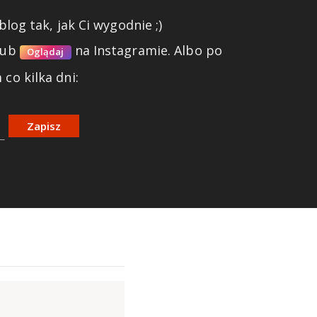
blog tak, jak Ci wygodnie ;)
lub
na Instagramie.
Albo po
Oglądaj
co kilka dni:
Zapisz