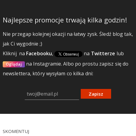
Najlepsze promocje trwają kilka godzin!
Nie przegap kolejnej okazji na łatwy zysk. Śledź blog tak,
jak Ci wygodnie ;)
Kliknij
na
Facebooku
,
na
Twitterze
lub
na Instagramie.
Albo po prostu zapisz się do
Oglądaj
newslettera, który wysyłam co kilka dni:
Zapisz
SKOMENTUJ