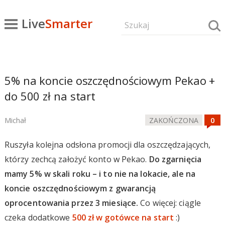
Live
Smarter
5% na koncie oszczędnościowym Pekao +
do 500 zł na start
Michał
ZAKOŃCZONA
Ruszyła kolejna odsłona promocji dla oszczędzających,
którzy zechcą założyć konto w Pekao.
Do zgarnięcia
mamy 5% w skali roku – i to nie na lokacie, ale na
koncie oszczędnościowym z gwarancją
oprocentowania przez 3 miesiące.
Co więcej: ciągle
czeka dodatkowe
500 zł w gotówce na start
:)