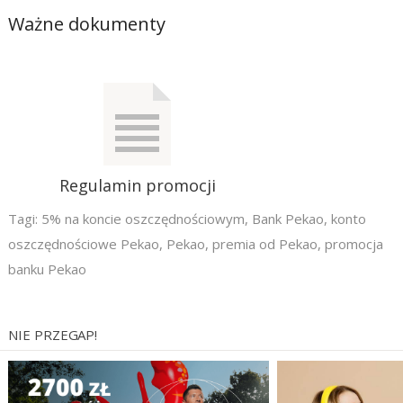
Ważne dokumenty
Regulamin promocji
Tagi:
5% na koncie oszczędnościowym
,
Bank Pekao
,
konto
oszczędnościowe Pekao
,
Pekao
,
premia od Pekao
,
promocja
banku Pekao
NIE PRZEGAP!