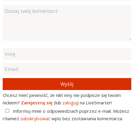
Wyślij
Chcesz mieć pewność, że nikt inny nie podpisze się twoim
nickiem?
Zarejestruj się
(lub
zaloguj
) na LiveSmarter!
Informuj mnie o odpowiedziach poprzez e-mail. Możesz
również
subskrybować
wpis bez zostawiania komentarza.