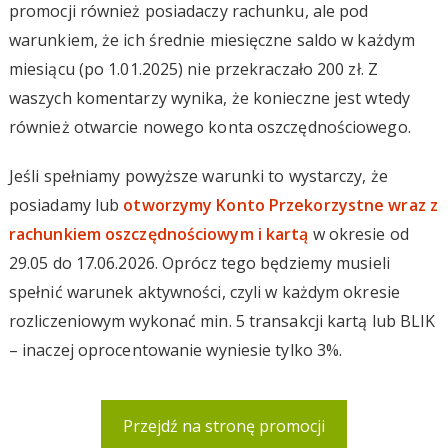
promocji również posiadaczy rachunku, ale pod
warunkiem, że ich średnie miesięczne saldo w każdym
miesiącu (po 1.01.2025) nie przekraczało 200 zł. Z
waszych komentarzy wynika, że konieczne jest wtedy
również otwarcie nowego konta oszczędnościowego.
Jeśli spełniamy powyższe warunki to wystarczy, że
posiadamy lub
otworzymy Konto Przekorzystne wraz z
rachunkiem oszczędnościowym i kartą
w okresie od
29.05 do 17.06.2026. Oprócz tego będziemy musieli
spełnić warunek aktywności, czyli w każdym okresie
rozliczeniowym wykonać min. 5 transakcji kartą lub BLIK
– inaczej oprocentowanie wyniesie tylko 3%.
Przejdź na stronę promocji