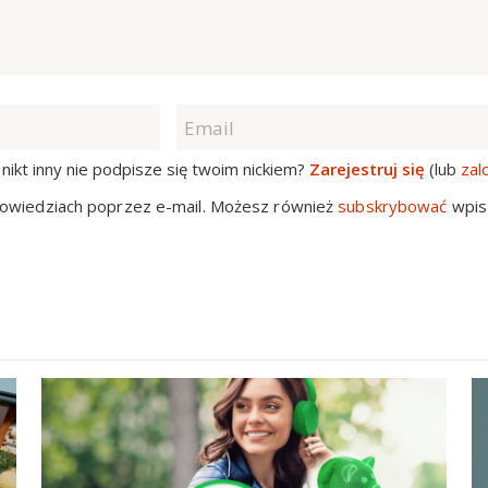
nikt inny nie podpisze się twoim nickiem?
Zarejestruj się
(lub
zal
owiedziach poprzez e-mail. Możesz również
subskrybować
wpis