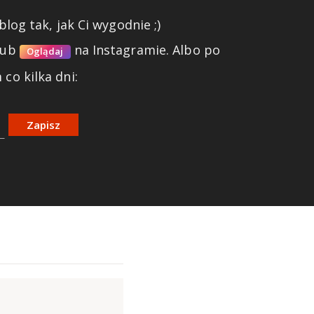
blog tak, jak Ci wygodnie ;)
lub
na Instagramie.
Albo po
Oglądaj
co kilka dni:
Zapisz