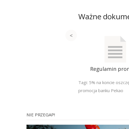
Ważne dokum
Regulamin pro
Tagi:
5% na koncie oszc
promocja banku Pekao
NIE PRZEGAP!