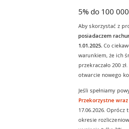
5% do 100 000
Aby skorzystać z pr
posiadaczem rachun
1.01.2025.
Co ciekaw
warunkiem, że ich ś
przekraczało 200 zł
otwarcie nowego ko
Jeśli spełniamy pow
Przekorzystne wraz
17.06.2026. Oprócz 
okresie rozliczenio