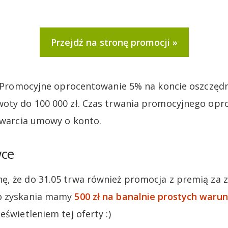
Przejdź na stronę promocji
e. Promocyjne oprocentowanie 5% na koncie oszczę
oty do 100 000 zł. Czas trwania promocyjnego opr
zawarcia umowy o konto.
wce
, że do 31.05 trwa również promocja z premią za z
o zyskania mamy
500 zł na banalnie prostych waru
eświetleniem tej oferty :)