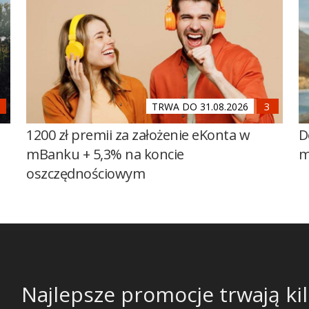
TRWA DO 31.08.2026
1200 zł premii za założenie eKonta w
D
mBanku + 5,3% na koncie
m
oszczędnościowym
Najlepsze promocje trwają kil