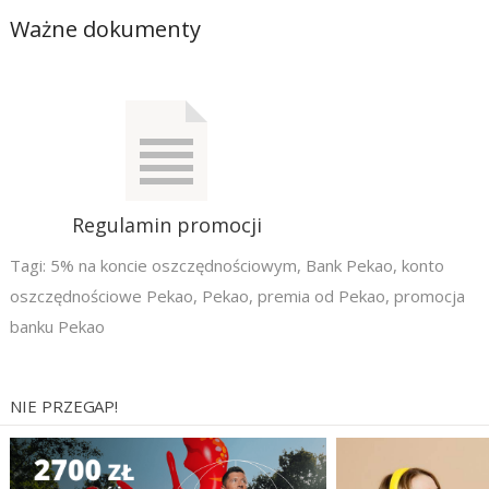
Ważne dokumenty
Regulamin promocji
Tagi:
5% na koncie oszczędnościowym
,
Bank Pekao
,
konto
oszczędnościowe Pekao
,
Pekao
,
premia od Pekao
,
promocja
banku Pekao
NIE PRZEGAP!