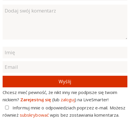
Wyślij
Chcesz mieć pewność, że nikt inny nie podpisze się twoim
nickiem?
Zarejestruj się
(lub
zaloguj
) na LiveSmarter!
Informuj mnie o odpowiedziach poprzez e-mail. Możesz
również
subskrybować
wpis bez zostawiania komentarza.