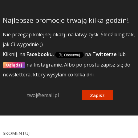
Najlepsze promocje trwają kilka godzin!
Nie przegap kolejnej okazji na łatwy zysk. Śledź blog tak,
jak Ci wygodnie ;)
Kliknij
na
Facebooku
,
na
Twitterze
lub
na Instagramie.
Albo po prostu zapisz się do
Oglądaj
newslettera, który wysyłam co kilka dni:
Zapisz
SKOMENTUJ