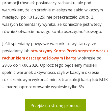
promocji również posiadaczy rachunku, ale pod
warunkiem, że ich średnie miesięczne saldo w każdym
miesiącu (po 1.01.2025) nie przekraczało 200 zł. Z
waszych komentarzy wynika, że konieczne jest wtedy
również otwarcie nowego konta oszczędnościowego.
Jeśli spełniamy powyższe warunki to wystarczy, że
posiadamy lub
otworzymy Konto Przekorzystne wraz z
rachunkiem oszczędnościowym i kartą
w okresie od
29.05 do 17.06.2026. Oprócz tego będziemy musieli
spełnić warunek aktywności, czyli w każdym okresie
rozliczeniowym wykonać min. 5 transakcji kartą lub BLIK
– inaczej oprocentowanie wyniesie tylko 3%.
Przejdź na stronę promocji