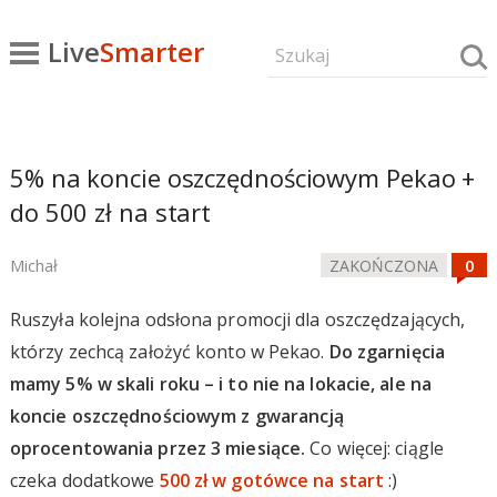
Live
Smarter
5% na koncie oszczędnościowym Pekao +
do 500 zł na start
Michał
ZAKOŃCZONA
Ruszyła kolejna odsłona promocji dla oszczędzających,
którzy zechcą założyć konto w Pekao.
Do zgarnięcia
mamy 5% w skali roku – i to nie na lokacie, ale na
koncie oszczędnościowym z gwarancją
oprocentowania przez 3 miesiące.
Co więcej: ciągle
czeka dodatkowe
500 zł w gotówce na start
:)